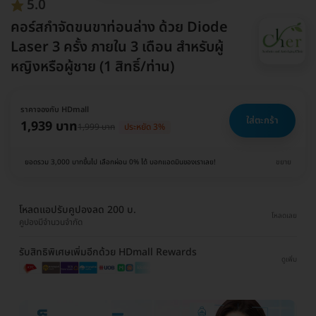
5.0
คอร์สกำจัดขนขาท่อนล่าง ด้วย Diode
Laser 3 ครั้ง ภายใน 3 เดือน สำหรับผู้
หญิงหรือผู้ชาย (1 สิทธิ์/ท่าน)
ราคาจองกับ HDmall
ใส่ตะกร้า
1,939 บาท
1,999 บาท
ประหยัด 3%
ยอดรวม 3,000 บาทขึ้นไป เลือกผ่อน 0% ได้ บอกแอดมินของเราเลย!
ขยาย
โหลดแอปรับคูปองลด 200 บ.
โหลดเลย
คูปองมีจำนวนจำกัด
รับสิทธิพิเศษเพิ่มอีกด้วย HDmall Rewards
ดูเพิ่ม