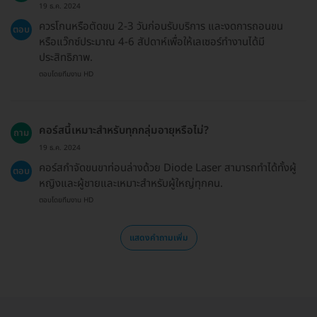
19 ธ.ค. 2024
ควรโกนหรือตัดขน 2-3 วันก่อนรับบริการ และงดการถอนขน
ตอบ
หรือแว๊กซ์ประมาณ 4-6 สัปดาห์เพื่อให้เลเซอร์ทำงานได้มี
ประสิทธิภาพ.
ตอบโดยทีมงาน HD
คอร์สนี้เหมาะสำหรับทุกกลุ่มอายุหรือไม่?
ถาม
19 ธ.ค. 2024
คอร์สกำจัดขนขาท่อนล่างด้วย Diode Laser สามารถทำได้ทั้งผู้
ตอบ
หญิงและผู้ชายและเหมาะสำหรับผู้ใหญ่ทุกคน.
ตอบโดยทีมงาน HD
แสดงคำถามเพิ่ม