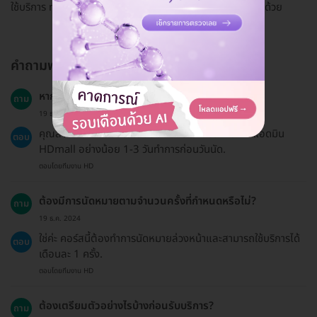
ใช้บริการ mask รักษาสิว ร่วมกับฉายแสงสิว คือดีมาก ราคาถูกด้วย
คำถามพบบ่อย
หากต้องการเลื่อนนัดต้องทำอย่างไร?
ถาม
19 ธ.ค. 2024
คุณสามารถเลื่อนนัดได้โดยติดต่อคลินิกหรือผ่านทางแอดมิน
ตอบ
HDmall อย่างน้อย 1-3 วันทำการก่อนวันนัด.
ตอบโดยทีมงาน HD
ต้องมีการนัดหมายตามจำนวนครั้งที่กำหนดหรือไม่?
ถาม
19 ธ.ค. 2024
ใช่ค่ะ คอร์สนี้ต้องทำการนัดหมายล่วงหน้าและสามารถใช้บริการได้
ตอบ
เดือนละ 1 ครั้ง.
ตอบโดยทีมงาน HD
ต้องเตรียมตัวอย่างไรบ้างก่อนรับบริการ?
ถาม