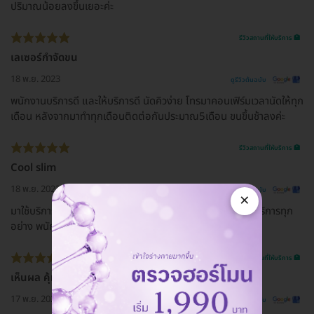
ปริมาณน้อยลงขึ้นเยอะค่ะ
รีวิวสถานที่ให้บริการ 🏥
เลเซอร์กำจัดขน
18 พ.ย. 2023
ดูรีวิวต้นฉบับ
พนักงานบริการดี และให้บริการดี นัดคิวง่าย โทรมาคอนเฟิร์มเวลานัดให้ทุก
เดือน หลังจากมาทำทุกเดือนติดต่อกันประมาณ5เดือน ขนขึ้นช้าลงค่ะ
รีวิวสถานที่ให้บริการ 🏥
Cool slim
18 พ.ย. 2023
ดูรีวิวต้นฉบับ
×
มาใช้บริการบริการครั้งแรก ที่สาขาซีคอนบางแค ประทับใจการบริการทุก
อย่าง พนักงานใส่ใจและให้ข้อมูลเป็นอย่างดี ❤️
รีวิวสถานที่ให้บริการ 🏥
เห็นผล คุ้มค่า
17 พ.ย. 2023
ดูรีวิวต้นฉบับ