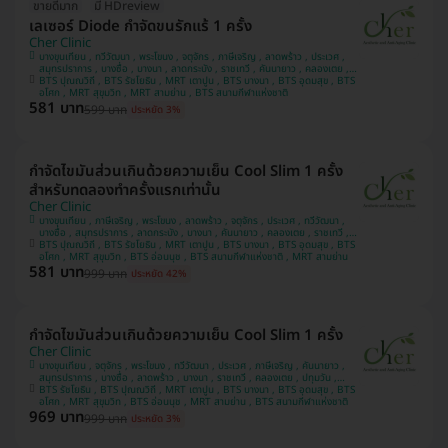
ขายดีมาก
มี HDreview
เลเซอร์ Diode กำจัดขนรักแร้ 1 ครั้ง
Cher Clinic
บางขุนเทียน , ทวีวัฒนา , พระโขนง , จตุจักร , ภาษีเจริญ , ลาดพร้าว , ประเวศ ,
สมุทรปราการ , บางซื่อ , บางนา , ลาดกระบัง , ราชเทวี , คันนายาว , คลองเตย ,
BTS ปุณณวิถี , BTS รัชโยธิน , MRT เตาปูน , BTS บางนา , BTS อุดมสุข , BTS
บางแค , ปทุมวัน
อโศก , MRT สุขุมวิท , MRT สามย่าน , BTS สนามกีฬาแห่งชาติ
581 บาท
599 บาท
ประหยัด 3%
กำจัดไขมันส่วนเกินด้วยความเย็น Cool Slim 1 ครั้ง
สำหรับทดลองทำครั้งแรกเท่านั้น
Cher Clinic
บางขุนเทียน , ภาษีเจริญ , พระโขนง , ลาดพร้าว , จตุจักร , ประเวศ , ทวีวัฒนา ,
บางซื่อ , สมุทรปราการ , ลาดกระบัง , บางนา , คันนายาว , คลองเตย , ราชเทวี ,
BTS ปุณณวิถี , BTS รัชโยธิน , MRT เตาปูน , BTS บางนา , BTS อุดมสุข , BTS
ปทุมวัน , บางแค
อโศก , MRT สุขุมวิท , BTS อ่อนนุช , BTS สนามกีฬาแห่งชาติ , MRT สามย่าน
581 บาท
999 บาท
ประหยัด 42%
กำจัดไขมันส่วนเกินด้วยความเย็น Cool Slim 1 ครั้ง
Cher Clinic
บางขุนเทียน , จตุจักร , พระโขนง , ทวีวัฒนา , ประเวศ , ภาษีเจริญ , คันนายาว ,
สมุทรปราการ , บางซื่อ , ลาดพร้าว , บางนา , ราชเทวี , คลองเตย , ปทุมวัน ,
BTS รัชโยธิน , BTS ปุณณวิถี , MRT เตาปูน , BTS บางนา , BTS อุดมสุข , BTS
ลาดกระบัง , บางแค
อโศก , MRT สุขุมวิท , BTS อ่อนนุช , MRT สามย่าน , BTS สนามกีฬาแห่งชาติ
969 บาท
999 บาท
ประหยัด 3%