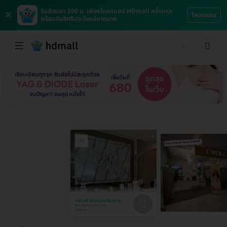
×
รับส่วนลด 200 บ. เพียงโหลดแอป HDmall ครั้งแรก
โหลดเลย
พร้อมรับสิทธิประโยชน์มากมาย