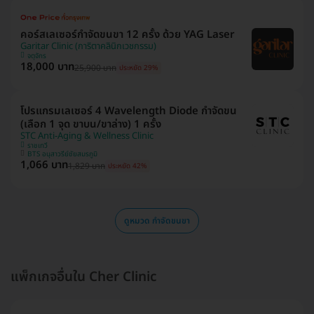
คอร์สเลเซอร์กำจัดขนขา 12 ครั้ง ด้วย YAG Laser
Garitar Clinic (การิตาคลินิกเวชกรรม)
จตุจักร
18,000 บาท
25,900 บาท
ประหยัด 29%
โปรแกรมเลเซอร์ 4 Wavelength Diode กำจัดขน
(เลือก 1 จุด ขาบน/ขาล่าง) 1 ครั้ง
STC Anti-Aging & Wellness Clinic
ราชเทวี
BTS อนุสาวรีย์ชัยสมรภูมิ
1,066 บาท
1,829 บาท
ประหยัด 42%
ดูหมวด กำจัดขนขา
แพ็กเกจอื่นใน Cher Clinic