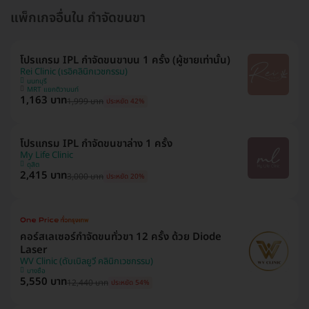
แพ็กเกจอื่นใน กำจัดขนขา
โปรแกรม IPL กำจัดขนขาบน 1 ครั้ง (ผู้ชายเท่านั้น)
Rei Clinic (เรอิคลินิกเวชกรรม)
นนทบุรี
MRT แยกติวานนท์
1,163 บาท
1,999 บาท
ประหยัด 42%
โปรแกรม IPL กำจัดขนขาล่าง 1 ครั้ง
My Life Clinic
ดุสิต
2,415 บาท
3,000 บาท
ประหยัด 20%
คอร์สเลเซอร์กำจัดขนทั่วขา 12 ครั้ง ด้วย Diode
Laser
WV Clinic (ดับเบิลยูวี คลินิกเวชกรรม)
บางซื่อ
5,550 บาท
12,440 บาท
ประหยัด 54%