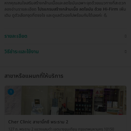
หากคุณสนใจเสริมสร้างกล้ามเนื้อและลดไขมันเฉพาะจุดด้วยแนวทางที่สะดวก
ลองอ่านรายละเอียด
โปรแกรมสร้างกล้ามเนื้อ ลดไขมัน ด้วย Hi-Firm
เพิ่ม
เติม ดูตัวเลือกจุดที่ตรงใจ และดูแลตัวเองไปพร้อมกันได้เลยค่ะ 💪
รายละเอียด
วิธีชำระและใช้งาน
สาขาหรือแผนกที่ให้บริการ
1
Cher Clinic สาขาบิ๊กซี พระราม 2
127 ถ. พระราม 2 แขวงแสมดํา เขตบางขุนเทียน กรุงเทพมหานคร 10150