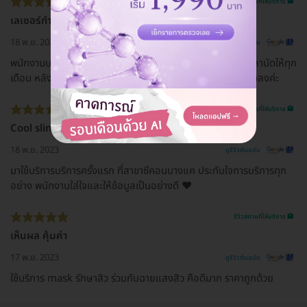
รีวิวสถานที่ให้บริการ 🏥
เลเซอร์กำจัดขน
18 พ.ย. 2023
ดูรีวิวต้นฉบับ
พนักงานบริการดี และให้บริการดี นัดคิวง่าย โทรมาคอนเฟิร์มเวลานัดให้ทุก
เดือน หลังจากมาทำทุกเดือนติดต่อกันประมาณ5เดือน ขนขึ้นช้าลงค่ะ
รีวิวสถานที่ให้บริการ 🏥
Cool slim
18 พ.ย. 2023
ดูรีวิวต้นฉบับ
มาใช้บริการบริการครั้งแรก ที่สาขาซีคอนบางแค ประทับใจการบริการทุก
อย่าง พนักงานใส่ใจและให้ข้อมูลเป็นอย่างดี ❤️
รีวิวสถานที่ให้บริการ 🏥
เห็นผล คุ้มค่า
17 พ.ย. 2023
ดูรีวิวต้นฉบับ
ใช้บริการ mask รักษาสิว ร่วมกับฉายแสงสิว คือดีมาก ราคาถูกด้วย