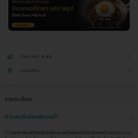
Cher Clinic
4.9
บางขุนเทียน
รายละเอียด
ทำไมคนอื่นซื้อแพ็กเกจนี้?
🏋️‍♀️
อยากเสริมสร้างกล้ามเนื้อและลดไขมันแต่ไม่มีเวลามาก?
หลายคนอยาก