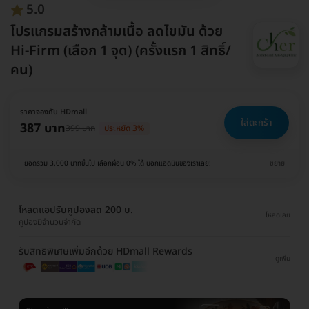
5.0
โปรแกรมสร้างกล้ามเนื้อ ลดไขมัน ด้วย
Hi-Firm (เลือก 1 จุด) (ครั้งแรก 1 สิทธิ์/
คน)
ราคาจองกับ HDmall
ใส่ตะกร้า
387 บาท
399 บาท
ประหยัด 3%
ยอดรวม 3,000 บาทขึ้นไป เลือกผ่อน 0% ได้ บอกแอดมินของเราเลย!
ขยาย
โหลดแอปรับคูปองลด 200 บ.
โหลดเลย
คูปองมีจำนวนจำกัด
รับสิทธิพิเศษเพิ่มอีกด้วย HDmall Rewards
ดูเพิ่ม