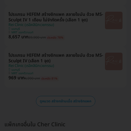
โปรแกรม HIFEM สร้างซิกแพค สลายไขมัน ด้วย MS-
Sculpt IV 1 เดือน ไม่จำกัดครั้ง (เลือก 1 จุด)
Rei Clinic (เรอิคลินิกเวชกรรม)
นนทบุรี
MRT แยกติวานนท์
8,657 บาท
39,900 บาท
ประหยัด 78%
โปรแกรม HIFEM สร้างซิกแพค สลายไขมัน ด้วย MS-
Sculpt IV (เลือก 1 จุด)
Rei Clinic (เรอิคลินิกเวชกรรม)
นนทบุรี
MRT แยกติวานนท์
969 บาท
4,990 บาท
ประหยัด 81%
ดูหมวด สร้างกล้ามเนื้อ สร้างซิกแพค
แพ็กเกจอื่นใน Cher Clinic