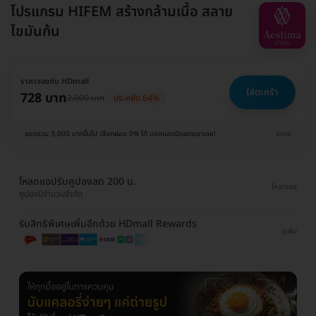
โปรแกรม HIFEM สร้างกล้ามเนื้อ สลาย
ไขมันก้น
ราคาจองกับ HDmall
ใส่ตะกร้า
728 บาท
2,000 บาท
ประหยัด 64%
ยอดรวม 3,000 บาทขึ้นไป เลือกผ่อน 0% ได้ บอกแอดมินของเราเลย!
ขยาย
โหลดแอปรับคูปองลด 200 บ.
โหลดเลย
คูปองมีจำนวนจำกัด
รับสิทธิพิเศษเพิ่มอีกด้วย HDmall Rewards
ดูเพิ่ม