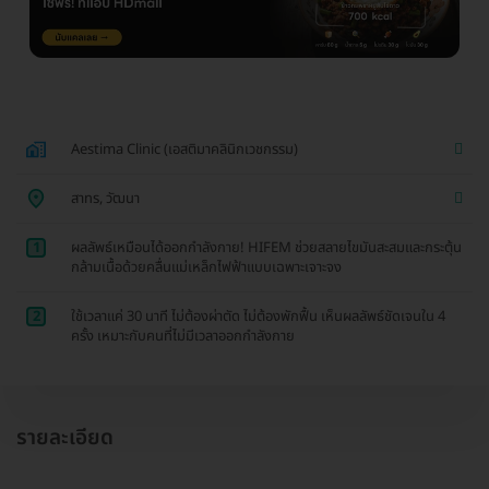
Aestima Clinic (เอสติมาคลินิกเวชกรรม)
สาทร, วัฒนา
1
ผลลัพธ์เหมือนได้ออกกำลังกาย! HIFEM ช่วยสลายไขมันสะสมและกระตุ้น
กล้ามเนื้อด้วยคลื่นแม่เหล็กไฟฟ้าแบบเฉพาะเจาะจง
2
ใช้เวลาแค่ 30 นาที ไม่ต้องผ่าตัด ไม่ต้องพักฟื้น เห็นผลลัพธ์ชัดเจนใน 4
ครั้ง เหมาะกับคนที่ไม่มีเวลาออกกำลังกาย
รายละเอียด