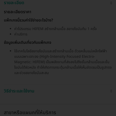
รายละเอียด
รายละเอียดราคา
แพ็กเกจนี้รวมค่าใช้จ่ายอะไรบ้าง?
ค่าโปรแกรม HIFEM สร้างกล้ามเนื้อ สลายไขมันก้น 1 ครั้ง
ค่าบริการ
ข้อมูลเพิ่มเติมเกี่ยวกับแพ็กเกจ
ใช้เทคโนโลยีสลายไขมันและสร้างกล้ามเนื้อ ด้วยคลื่นแม่เหล็กไฟฟ้า
แบบเฉพาะเจาะจง (High-Intensity Focused Electro-
Magnetic: HIFEM) เป็นพลังงานที่ส่งลงไปถึงชั้นกล้ามเนื้อและชั้น
ไขมันใต้ผิวหนัง ทำให้เกิดการกระตุ้นกล้ามเนื้อให้เห็นชัดเจนเป็นรูปทรง
และช่วยสลายไขมันสะสม
วิธีชำระและใช้งาน
สาขาหรือแผนกที่ให้บริการ