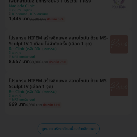
เพิ่มกล้ามเนื้อ ยกกระชับผิว 1 บริเวณ 1 ครั้ง
Nadlada Clinic
ราชเทวี , จตุจักร
BTS ราชเทวี , BTS เสนานิคม
1,445 บาท
3,500 บาท
ประหยัด 59%
โปรแกรม HIFEM สร้างซิกแพค สลายไขมัน ด้วย MS-
Sculpt IV 1 เดือน ไม่จำกัดครั้ง (เลือก 1 จุด)
Rei Clinic (เรอิคลินิกเวชกรรม)
นนทบุรี
MRT แยกติวานนท์
8,657 บาท
39,900 บาท
ประหยัด 78%
โปรแกรม HIFEM สร้างซิกแพค สลายไขมัน ด้วย MS-
Sculpt IV (เลือก 1 จุด)
Rei Clinic (เรอิคลินิกเวชกรรม)
นนทบุรี
MRT แยกติวานนท์
969 บาท
4,990 บาท
ประหยัด 81%
ดูหมวด สร้างกล้ามเนื้อ สร้างซิกแพค