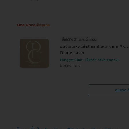
ซื้อได้ถึง 31 ธ.ค. นี้เท่านั้น
คอร์สเลเซอร์กำจัดขนน้องสาวแบบ Brazil
Diode Laser
Panglyst Clinic (แป้งลิสท์ คลินิกเวชกรรม)
สมุทรปราการ
ดูหมวด ก