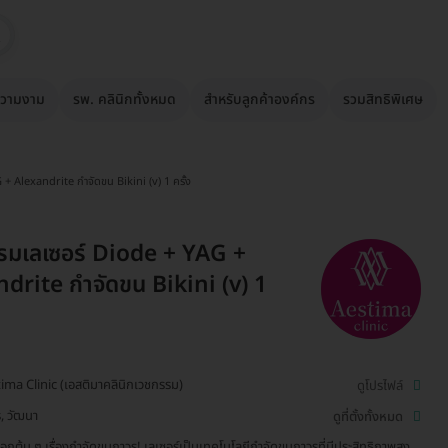
วามงาม
รพ. คลินิกทั้งหมด
สำหรับลูกค้าองค์กร
รวมสิทธิพิเศษ
+ Alexandrite กำจัดขน Bikini (v) 1 ครั้ง
รมเลเซอร์ Diode + YAG +
drite กำจัดขน Bikini (v) 1
ima Clinic (เอสติมาคลินิกเวชกรรม)
ดูโปรไฟล์
, วัฒนา
ดูที่ตั้งทั้งหมด
ลือกต้น ๆ เรื่องกำจัดขนถาวร! เลเซอร์เป็นเทคโนโลยีกำจัดขนถาวรที่มีประสิทธิภาพสูง