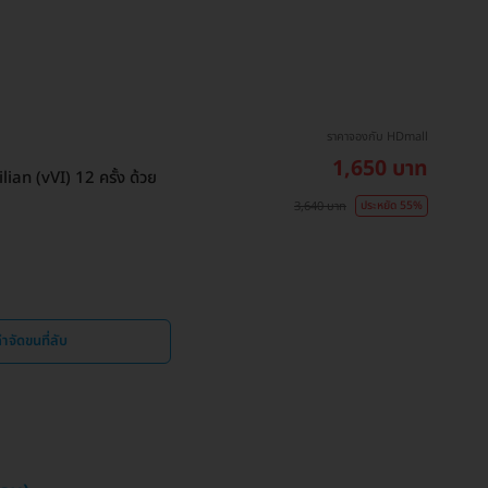
ราคาจองกับ HDmall
1,650 บาท
ian (vVI) 12 ครั้ง ด้วย
3,640 บาท
ประหยัด 55%
ำจัดขนที่ลับ