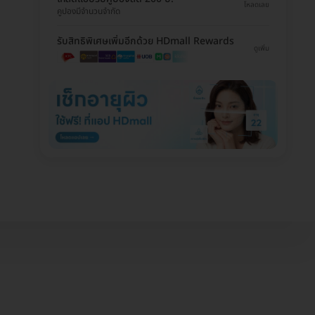
โหลดเลย
คูปองมีจำนวนจำกัด
รับสิทธิพิเศษเพิ่มอีกด้วย HDmall Rewards
ดูเพิ่ม