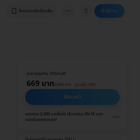
⋯
เข้าสู่ระบบ
โหลดแอปรับโค้ดเพิ่ม
ราคาจองกับ HDmall
669 บาท
3,000 บาท
ประหยัด 78%
ใส่ตะกร้า
ยอดรวม 3,000 บาทขึ้นไป เลือกผ่อน 0% ได้ บอก
ขยาย
แอดมินของเราเลย!
โหลดแอปรับคูปองลด 200 บ.