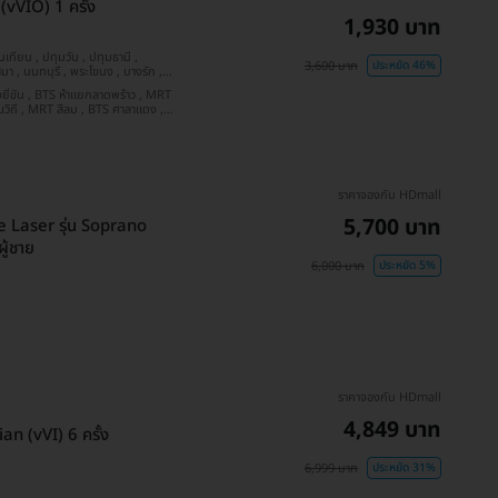
vVIO) 1 ครั้ง
1,930 บาท
3,600 บาท
ประหยัด 46%
ลวง ร.9 , BTS รัชโยธิน
ราคาจองกับ HDmall
5,700 บาท
de Laser รุ่น Soprano
ู้ชาย
6,000 บาท
ประหยัด 5%
ราคาจองกับ HDmall
4,849 บาท
n (vVI) 6 ครั้ง
6,999 บาท
ประหยัด 31%