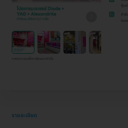
คุ้ม
2
กำจั
ขนแบ
ภาพประกอบเพื่อการโฆษณาเท่านั้น
รายละเอียด