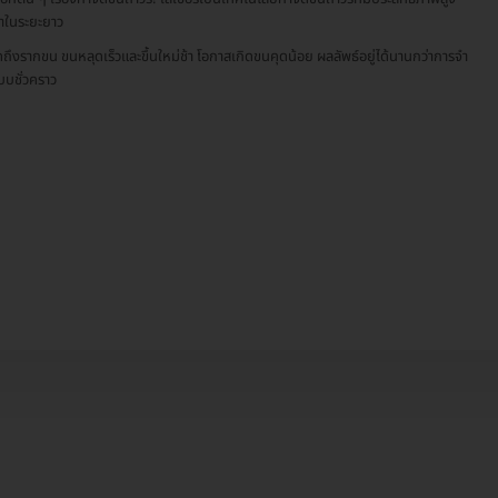
ค่าในระยะยาว
ดถึงรากขน ขนหลุดเร็วและขึ้นใหม่ช้า โอกาสเกิดขนคุดน้อย ผลลัพธ์อยู่ได้นานกว่าการจำ
บชั่วคราว