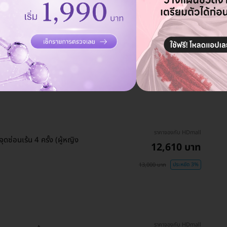
ดูรายละเอียด
ราคาจองกับ HDmall
ดซ่อนเร้น 4 ครั้ง (ผู้หญิง
12,610 บาท
13,000 บาท
ประหยัด 3%
ราคาจองกับ HDmall