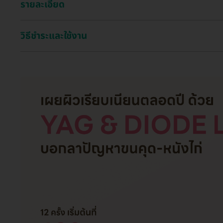
รายละเอียด
วิธีชำระและใช้งาน