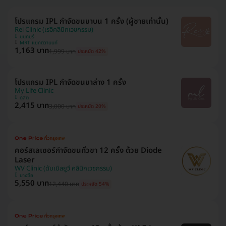
โปรแกรม IPL กำจัดขนขาบน 1 ครั้ง (ผู้ชายเท่านั้น)
Rei Clinic (เรอิคลินิกเวชกรรม)
นนทบุรี
MRT แยกติวานนท์
1,163 บาท
1,999 บาท
ประหยัด 42%
โปรแกรม IPL กำจัดขนขาล่าง 1 ครั้ง
My Life Clinic
ดุสิต
2,415 บาท
3,000 บาท
ประหยัด 20%
คอร์สเลเซอร์กำจัดขนทั่วขา 12 ครั้ง ด้วย Diode
Laser
WV Clinic (ดับเบิลยูวี คลินิกเวชกรรม)
บางซื่อ
5,550 บาท
12,440 บาท
ประหยัด 54%