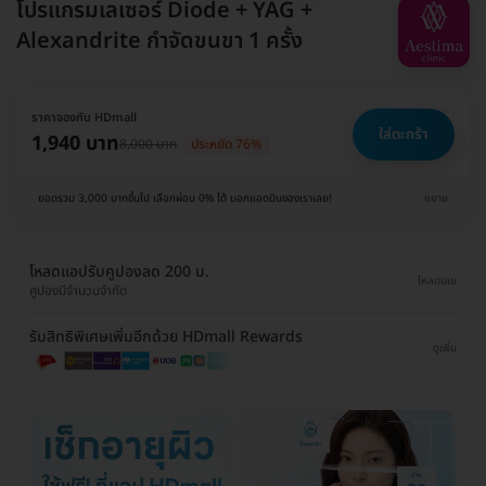
โปรแกรมเลเซอร์ Diode + YAG +
Alexandrite กำจัดขนขา 1 ครั้ง
ราคาจองกับ HDmall
ใส่ตะกร้า
1,940 บาท
8,000 บาท
ประหยัด 76%
ยอดรวม 3,000 บาทขึ้นไป เลือกผ่อน 0% ได้ บอกแอดมินของเราเลย!
ขยาย
โหลดแอปรับคูปองลด 200 บ.
โหลดเลย
คูปองมีจำนวนจำกัด
รับสิทธิพิเศษเพิ่มอีกด้วย HDmall Rewards
ดูเพิ่ม