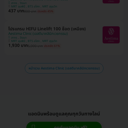
สาทร , วัฒนา
MRT ลุมพินี , BTS อโศก , MRT สุขุมวิท
437 บาท
800 บาท
ประหยัด 45%
โปรแกรม HIFU Linelift 100 ช็อต (เหนียง)
Aestima Clinic (เอสติมาคลินิกเวชกรรม)
สาทร , วัฒนา
MRT ลุมพินี , BTS อโศก , MRT สุขุมวิท
1,930 บาท
5,000 บาท
ประหยัด 61%
หน้ารวม Aestima Clinic (เอสติมาคลินิกเวชกรรม)
แอดมินพร้อมดูแลคุณทุกวันทางไลน์
คุยกับแอดมิน ฟรี!