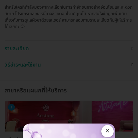
สำหรับใครที่กำลังมองหาทางเลือกในการกำจัดขนขาอย่างอ่อนโยนและสะดวก
สบาย โปรแกรมเลเซอร์นี้อาจช่วยตอบโจทย์คุณได้ หากสนใจข้อมูลเพิ่มเติม
เกี่ยวกับการดูแลผิวขาด้วยเลเซอร์ สามารถสอบถามรายละเอียดกับผู้ให้บริการ
ได้เลยค่ะ 😊
รายละเอียด
วิธีชำระและใช้งาน
สาขาหรือแผนกที่ให้บริการ
1
×