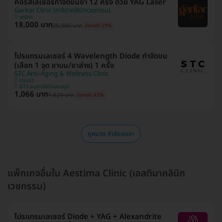
คอร์สเลเซอร์กำจัดขนขา 12 ครั้ง ด้วย YAG Laser
Garitar Clinic (การิตาคลินิกเวชกรรม)
จตุจักร
18,000 บาท
25,900 บาท
ประหยัด 29%
โปรแกรมเลเซอร์ 4 Wavelength Diode กำจัดขน
(เลือก 1 จุด ขาบน/ขาล่าง) 1 ครั้ง
STC Anti-Aging & Wellness Clinic
ราชเทวี
BTS อนุสาวรีย์ชัยสมรภูมิ
1,066 บาท
1,829 บาท
ประหยัด 42%
ดูหมวด กำจัดขนขา
แพ็กเกจอื่นใน Aestima Clinic (เอสติมาคลินิก
เวชกรรม)
โปรแกรมเลเซอร์ Diode + YAG + Alexandrite