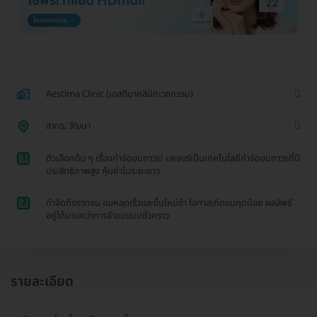
Aestima Clinic (เอสติมาคลินิกเวชกรรม)
สาทร, วัฒนา
1
ตัวเลือกต้น ๆ เรื่องกำจัดขนถาวร! เลเซอร์เป็นเทคโนโลยีกำจัดขนถาวรที่มี
ประสิทธิภาพสูง คุ้มค่าในระยะยาว
2
กำจัดถึงรากขน ขนหลุดเร็วและขึ้นใหม่ช้า โอกาสเกิดขนคุดน้อย ผลลัพธ์
อยู่ได้นานกว่าการจำขนแบบชั่วคราว
รายละเอียด