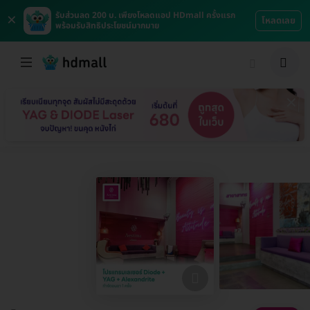
×
รับส่วนลด 200 บ. เพียงโหลดแอป HDmall ครั้งแรก
โหลดเลย
พร้อมรับสิทธิประโยชน์มากมาย