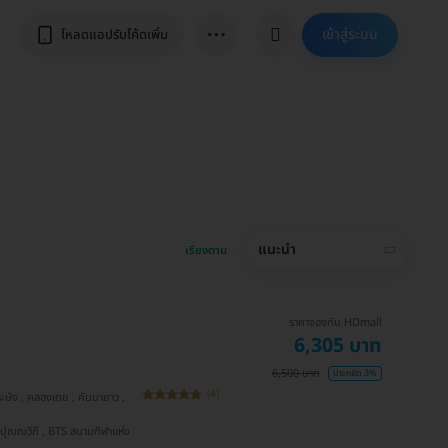
⋯
เข้าสู่ระบบ
โหลดแอปรับโค้ดเพิ่ม
แนะนำ
เรียงตาม
ราคาจองกับ HDmall
6,305 บาท
6,500 บาท
ประหยัด 3%
(4)