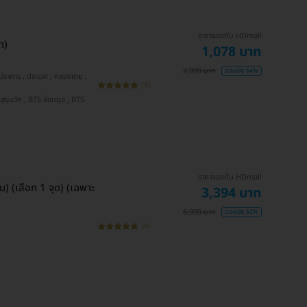
ราคาจองกับ HDmall
า)
1,078 บาท
2,999 บาท
ประหยัด 64%
(4)
ราคาจองกับ HDmall
 (เลือก 1 จุด) (เฉพาะ
3,394 บาท
6,999 บาท
ประหยัด 52%
(4)