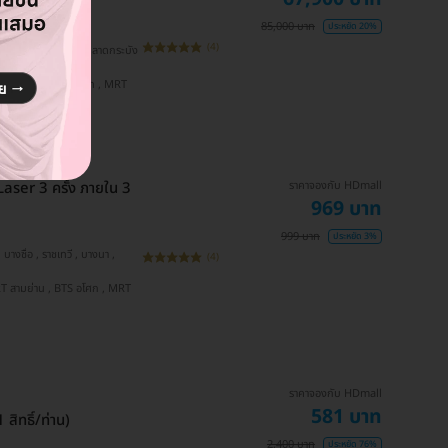
85,000 บาท
ประหยัด 20%
(4)
ราคาจองกับ HDmall
aser 3 ครั้ง ภายใน 3
969 บาท
999 บาท
ประหยัด 3%
(4)
ราคาจองกับ HDmall
581 บาท
สิทธิ์/ท่าน)
2,400 บาท
ประหยัด 76%