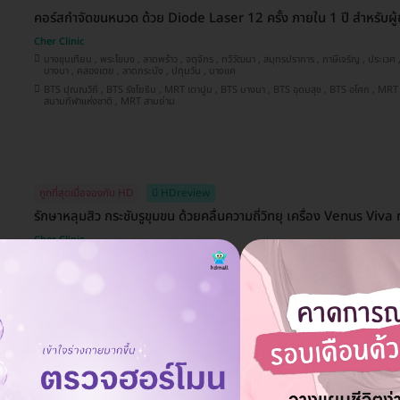
คอร์สกำจัดขนหนวด ด้วย Diode Laser 12 ครั้ง ภายใน 1 ปี สำหรับผู้ช
Cher Clinic
บางขุนเทียน , พระโขนง , ลาดพร้าว , จตุจักร , ทวีวัฒนา , สมุทรปราการ , ภาษีเจริญ , ประเวศ , บางซื่อ , คันนายาว , ราชเทวี ,
บางนา , คลองเตย , ลาดกระบัง , ปทุมวัน , บางแค
BTS ปุณณวิถี , BTS รัชโยธิน , MRT เตาปูน , BTS บางนา , BTS อุดมสุข , BTS อโศก , MRT สุขุมวิท , BTS อ่อนนุช , BTS
สนามกีฬาแห่งชาติ , MRT สามย่าน
ถูกที่สุดเมื่อจองกับ HD
มี HDreview
รักษาหลุมสิว กระชับรูขุมขน ด้วยคลื่นความถี่วิทยุ เครื่อง Venus Viva ทั
Cher Clinic
พระโขนง , สมุทรปราการ , บางซื่อ , คลองเตย , ทวีวัฒนา , จตุจักร , ภาษีเจริญ , บางขุนเทียน , ลาดพร้าว , ประเวศ , บางนา ,
คันนายาว , ราชเทวี , ลาดกระบัง , ปทุมวัน , บางแค
BTS ปุณณวิถี , MRT เตาปูน , BTS อโศก , MRT สุขุมวิท , BTS รัชโยธิน , BTS อ่อนนุช , BTS บางนา , BTS อุดมสุข , BTS
สนามกีฬาแห่งชาติ , MRT สามย่าน
ถูกที่สุดเมื่อจองกับ HD