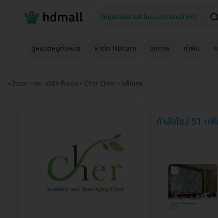
ดูหมวดหมู่ทั้งหมด
ผ่าตัด HDcare
สุขภาพ
ทำฟัน
ค
หน้าแรก
>
รพ. คลินิกทั้งหมด
>
Cher Clinic
> แพ็กเกจ
กำลังโชว์ 51 แพ