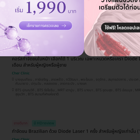
ทำ Thermage FLX 900 ช็อต บริเวณใบหน้า 1 ครั้ง
Cher Clinic
บางขุนเทียน , พระโขนง , ทวีวัฒนา , ภาษีเจริญ , สมุทรปราการ , คันนายาว , จตุจักร , ลาดพร้าว , ประเวศ , บางซื่อ , ลาดกระบัง
, บางนา , ราชเทวี , คลองเตย , ปทุมวัน , บางแค
BTS ปุณณวิถี , BTS รัชโยธิน , MRT เตาปูน , BTS อ่อนนุช , BTS บางนา , BTS อุดมสุข , BTS อโศก , MRT สุขุมวิท , MRT
สามย่าน , BTS สนามกีฬาแห่งชาติ
คอร์สกำจัดขนใบหน้า เลือกได้ 1 บริเวณ เฉพาะหนวดหรือเครา Diode L
เดือน สำหรับผู้หญิงหรือผู้ชาย
Cher Clinic
บางขุนเทียน , ภาษีเจริญ , ลาดพร้าว , ทวีวัฒนา , พระโขนง , จตุจักร , สมุทรปราการ , ประเวศ , บางซื่อ , ราชเทวี , บางนา ,
คันนายาว , ปทุมวัน , คลองเตย , ลาดกระบัง , บางแค
BTS ปุณณวิถี , BTS รัชโยธิน , MRT เตาปูน , BTS บางนา , BTS อุดมสุข , BTS อ่อนนุช , MRT สามย่าน , BTS อโศก , MRT
สุขุมวิท , BTS สนามกีฬาแห่งชาติ
ขายดีมาก
มี HDreview
กำจัดขน Brazilian ด้วย Diode Laser 1 ครั้ง สำหรับผู้หญิงเท่านั้น (1 
Cher Clinic