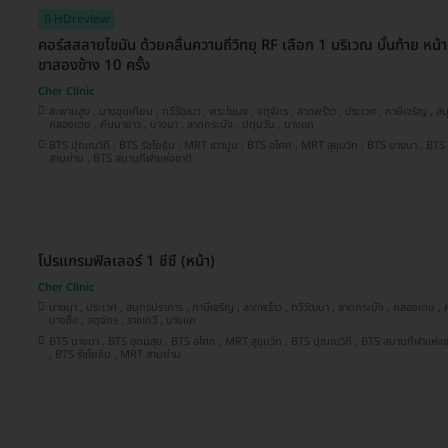
มี HDreview
คอร์สสลายไขมัน ด้วยคลื่นความถี่วิทยุ RF เลือก 1 บริเวณ บั้นท้าย หน
ขาสองข้าง 10 ครั้ง
Cher Clinic
สะพานสูง , บางขุนเทียน , ทวีวัฒนา , พระโขนง , จตุจักร , ลาดพร้าว , ประเวศ , ภาษีเจริญ , สมุทรปราการ , บางซื่อ , ราชเทวี ,
คลองเตย , คันนายาว , บางนา , ลาดกระบัง , ปทุมวัน , บางแค
BTS ปุณณวิถี , BTS รัชโยธิน , MRT เตาปูน , BTS อโศก , MRT สุขุมวิท , BTS บางนา , BTS อุดมสุข , BTS อ่อนนุช , MRT
สามย่าน , BTS สนามกีฬาแห่งชาติ
โปรแกรมฟิลเลอร์ 1 ซีซี (หน้า)
Cher Clinic
บางนา , ประเวศ , สมุทรปราการ , ภาษีเจริญ , ลาดพร้าว , ทวีวัฒนา , ลาดกระบัง , คลองเตย , คันนายาว , พระโขนง , ปทุมวัน ,
บางซื่อ , จตุจักร , ราชเทวี , บางแค
BTS บางนา , BTS อุดมสุข , BTS อโศก , MRT สุขุมวิท , BTS ปุณณวิถี , BTS สนามกีฬาแห่งชาติ , MRT เตาปูน , BTS อ่อนนุช
, BTS รัชโยธิน , MRT สามย่าน