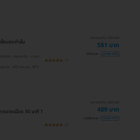
ราคาจองกับ HDmall
้งแรกเท่านั้น
581 บาท
999 บาท
ประหยัด 42%
(4)
ราคาจองกับ HDmall
489 บาท
ารปวดเมื่อย 30 นาที 1
1,500 บาท
ประหยัด 67%
(4)