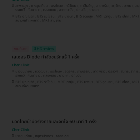
สะพานสูง , บางขุนเทียน , พระโขนง , ทวีวัฒนา , ภาษีเจริญ , ลาดพร้าว , จตุจักร , บางนา , สมุทรปราการ , ประเวศ , บางซื่อ ,
ราชเทวี , คันนายาว , คลองเตย , ลาดกระบัง , ปทุมวัน , บางแค
BTS ปุณณวิถี , BTS รัชโยธิน , BTS บางนา , BTS อุดมสุข , MRT เตาปูน , BTS อโศก , MRT สุขุมวิท , BTS อ่อนนุช , BTS
สนามกีฬาแห่งชาติ , MRT สามย่าน
ขายดีมาก
มี HDreview
เลเซอร์ Diode กำจัดขนรักแร้ 1 ครั้ง
Cher Clinic
บางขุนเทียน , ทวีวัฒนา , พระโขนง , จตุจักร , ภาษีเจริญ , ลาดพร้าว , ประเวศ , สมุทรปราการ , บางซื่อ , บางนา , ลาดกระบัง ,
ราชเทวี , คันนายาว , คลองเตย , บางแค , ปทุมวัน
BTS ปุณณวิถี , BTS รัชโยธิน , MRT เตาปูน , BTS บางนา , BTS อุดมสุข , BTS อโศก , MRT สุขุมวิท , MRT สามย่าน , BTS
สนามกีฬาแห่งชาติ
นวดไทยบำบัดร่างกายและจิตใจ 60 นาที 1 ครั้ง
Cher Clinic
บางขุนเทียน , สมุทรปราการ , คลองเตย