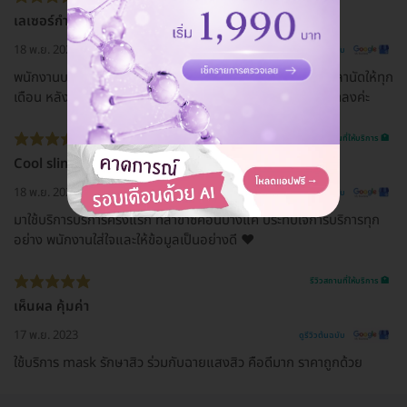
เลเซอร์กำจัดขน
18 พ.ย. 2023
ดูรีวิวต้นฉบับ
พนักงานบริการดี และให้บริการดี นัดคิวง่าย โทรมาคอนเฟิร์มเวลานัดให้ทุก
เดือน หลังจากมาทำทุกเดือนติดต่อกันประมาณ5เดือน ขนขึ้นช้าลงค่ะ
รีวิวสถานที่ให้บริการ 🏥
Cool slim
18 พ.ย. 2023
ดูรีวิวต้นฉบับ
มาใช้บริการบริการครั้งแรก ที่สาขาซีคอนบางแค ประทับใจการบริการทุก
อย่าง พนักงานใส่ใจและให้ข้อมูลเป็นอย่างดี ❤️
รีวิวสถานที่ให้บริการ 🏥
เห็นผล คุ้มค่า
17 พ.ย. 2023
ดูรีวิวต้นฉบับ
ใช้บริการ mask รักษาสิว ร่วมกับฉายแสงสิว คือดีมาก ราคาถูกด้วย