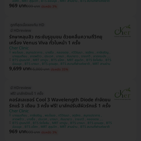
อโศก , MRT สุขุมวิท , BTS อ่อนนุช , MRT สามย่าน , BTS สนามกีฬาแห่งชาติ
969 บาท
999 บาท
ประหยัด 3%
ถูกที่สุดเมื่อจองกับ HD
มี HDreview
รักษาหลุมสิว กระชับรูขุมขน ด้วยคลื่นความถี่วิทยุ
เครื่อง Venus Viva ทั่วใบหน้า 1 ครั้ง
Cher Clinic
พระโขนง , สมุทรปราการ , บางซื่อ , คลองเตย , ทวีวัฒนา , จตุจักร , ภาษีเจริญ ,
บางขุนเทียน , ลาดพร้าว , ประเวศ , บางนา , คันนายาว , ราชเทวี , ลาดกระบัง ,
BTS ปุณณวิถี , MRT เตาปูน , BTS อโศก , MRT สุขุมวิท , BTS รัชโยธิน , BTS
ปทุมวัน , บางแค
อ่อนนุช , BTS บางนา , BTS อุดมสุข , BTS สนามกีฬาแห่งชาติ , MRT สามย่าน
9,699 บาท
15,000 บาท
ประหยัด 35%
มี HDreview
ฟรี! มาส์กรักแร้ 1 ครั้ง
คอร์สเลเซอร์ Cool 3 Wavelength Diode กำจัดขน
รักแร้ 3 เดือน 3 ครั้ง ฟรี! มาส์กปรับสีผิวรักแร้ 1 ครั้ง
Cher Clinic
บางขุนเทียน , ภาษีเจริญ , พระโขนง , ทวีวัฒนา , จตุจักร , สมุทรปราการ ,
ลาดพร้าว , บางซื่อ , ประเวศ , บางนา , คันนายาว , ราชเทวี , คลองเตย ,
BTS ปุณณวิถี , BTS รัชโยธิน , MRT เตาปูน , BTS บางนา , BTS อุดมสุข , BTS
ลาดกระบัง , ปทุมวัน , บางแค
อ่อนนุช , BTS อโศก , MRT สุขุมวิท , MRT สามย่าน , BTS สนามกีฬาแห่งชาติ
969 บาท
999 บาท
ประหยัด 3%