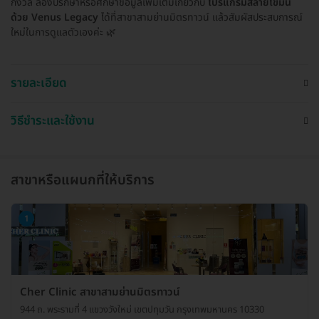
กังวล ลองปรึกษาหรือศึกษาข้อมูลเพิ่มเติมเกี่ยวกับ
โปรแกรมสลายไขมัน
ด้วย Venus Legacy
ได้ที่สาขาสามย่านมิตรทาวน์ แล้วสัมผัสประสบการณ์
ใหม่ในการดูแลตัวเองค่ะ 🌿
รายละเอียด
วิธีชำระและใช้งาน
สาขาหรือแผนกที่ให้บริการ
1
Cher Clinic สาขาสามย่านมิตรทาวน์
944 ถ. พระรามที่ 4 แขวงวังใหม่ เขตปทุมวัน กรุงเทพมหานคร 10330