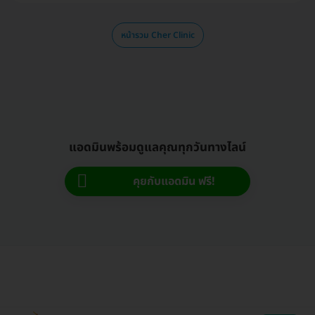
หน้ารวม Cher Clinic
แอดมินพร้อมดูแลคุณทุกวันทางไลน์
คุยกับแอดมิน ฟรี!