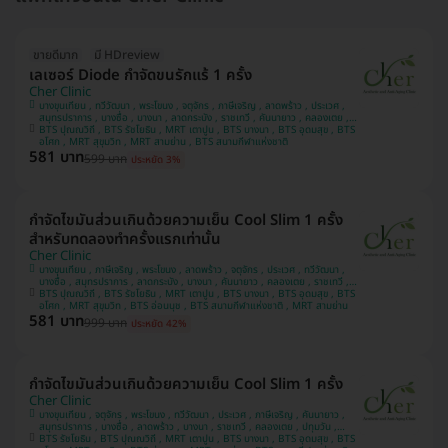
ขายดีมาก
มี HDreview
เลเซอร์ Diode กำจัดขนรักแร้ 1 ครั้ง
Cher Clinic
บางขุนเทียน , ทวีวัฒนา , พระโขนง , จตุจักร , ภาษีเจริญ , ลาดพร้าว , ประเวศ ,
สมุทรปราการ , บางซื่อ , บางนา , ลาดกระบัง , ราชเทวี , คันนายาว , คลองเตย ,
BTS ปุณณวิถี , BTS รัชโยธิน , MRT เตาปูน , BTS บางนา , BTS อุดมสุข , BTS
บางแค , ปทุมวัน
อโศก , MRT สุขุมวิท , MRT สามย่าน , BTS สนามกีฬาแห่งชาติ
581 บาท
599 บาท
ประหยัด 3%
กำจัดไขมันส่วนเกินด้วยความเย็น Cool Slim 1 ครั้ง
สำหรับทดลองทำครั้งแรกเท่านั้น
Cher Clinic
บางขุนเทียน , ภาษีเจริญ , พระโขนง , ลาดพร้าว , จตุจักร , ประเวศ , ทวีวัฒนา ,
บางซื่อ , สมุทรปราการ , ลาดกระบัง , บางนา , คันนายาว , คลองเตย , ราชเทวี ,
BTS ปุณณวิถี , BTS รัชโยธิน , MRT เตาปูน , BTS บางนา , BTS อุดมสุข , BTS
ปทุมวัน , บางแค
อโศก , MRT สุขุมวิท , BTS อ่อนนุช , BTS สนามกีฬาแห่งชาติ , MRT สามย่าน
581 บาท
999 บาท
ประหยัด 42%
กำจัดไขมันส่วนเกินด้วยความเย็น Cool Slim 1 ครั้ง
Cher Clinic
บางขุนเทียน , จตุจักร , พระโขนง , ทวีวัฒนา , ประเวศ , ภาษีเจริญ , คันนายาว ,
สมุทรปราการ , บางซื่อ , ลาดพร้าว , บางนา , ราชเทวี , คลองเตย , ปทุมวัน ,
BTS รัชโยธิน , BTS ปุณณวิถี , MRT เตาปูน , BTS บางนา , BTS อุดมสุข , BTS
ลาดกระบัง , บางแค