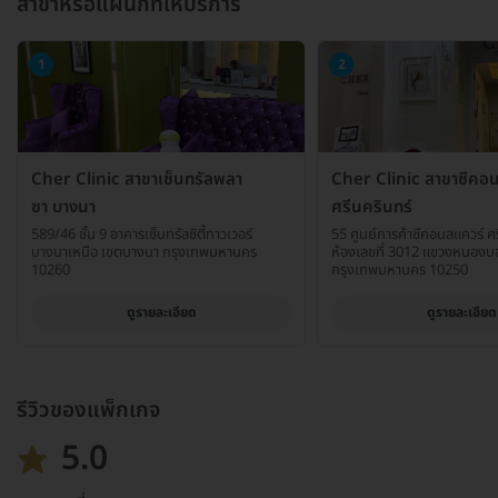
สาขาหรือแผนกที่ให้บริการ
1
2
Cher Clinic สาขาเซ็นทรัลพลา
Cher Clinic สาขาซีคอ
ซา บางนา
ศรีนครินทร์
589/46 ชั้น 9 อาคารเซ็นทรัลซิตี้ทาวเวอร์
55 ศูนย์การค้าซีคอนสแควร์ ศรี
บางนาเหนือ เขตบางนา กรุงเทพมหานคร
ห้องเลขที่ 3012 แขวงหนองบ
10260
กรุงเทพมหานคร 10250
ดูรายละเอียด
ดูรายละเอียด
รีวิวของแพ็กเกจ
5.0