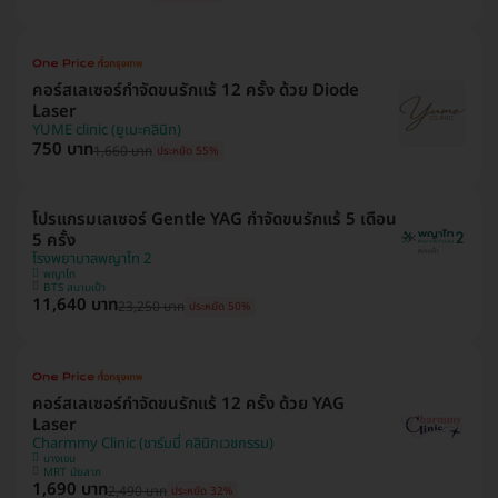
คอร์สเลเซอร์กำจัดขนรักแร้ 12 ครั้ง ด้วย Diode
Laser
YUME clinic (ยูเมะคลินิก)
750 บาท
1,660 บาท
ประหยัด 55%
โปรแกรมเลเซอร์ Gentle YAG กำจัดขนรักแร้ 5 เดือน
5 ครั้ง
โรงพยาบาลพญาไท 2
พญาไท
BTS สนามเป้า
11,640 บาท
23,250 บาท
ประหยัด 50%
คอร์สเลเซอร์กำจัดขนรักแร้ 12 ครั้ง ด้วย YAG
Laser
Charmmy Clinic (ชาร์มมี่ คลินิกเวชกรรม)
บางเขน
MRT มัยลาภ
1,690 บาท
2,490 บาท
ประหยัด 32%