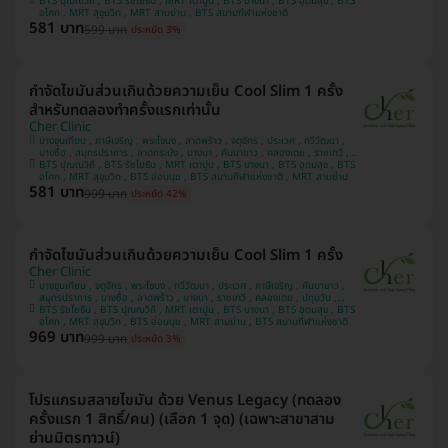
BTS ปุณณวิถี , BTS รัชโยธิน , MRT เตาปูน , BTS บางนา , BTS อุดมสุข , BTS
บางแค , ปทุมวัน
อโศก , MRT สุขุมวิท , MRT สามย่าน , BTS สนามกีฬาแห่งชาติ
581 บาท
599 บาท
ประหยัด 3%
กำจัดไขมันส่วนเกินด้วยความเย็น Cool Slim 1 ครั้ง
สำหรับทดลองทำครั้งแรกเท่านั้น
Cher Clinic
บางขุนเทียน , ภาษีเจริญ , พระโขนง , ลาดพร้าว , จตุจักร , ประเวศ , ทวีวัฒนา ,
บางซื่อ , สมุทรปราการ , ลาดกระบัง , บางนา , คันนายาว , คลองเตย , ราชเทวี ,
BTS ปุณณวิถี , BTS รัชโยธิน , MRT เตาปูน , BTS บางนา , BTS อุดมสุข , BTS
ปทุมวัน , บางแค
อโศก , MRT สุขุมวิท , BTS อ่อนนุช , BTS สนามกีฬาแห่งชาติ , MRT สามย่าน
581 บาท
999 บาท
ประหยัด 42%
กำจัดไขมันส่วนเกินด้วยความเย็น Cool Slim 1 ครั้ง
Cher Clinic
บางขุนเทียน , จตุจักร , พระโขนง , ทวีวัฒนา , ประเวศ , ภาษีเจริญ , คันนายาว ,
สมุทรปราการ , บางซื่อ , ลาดพร้าว , บางนา , ราชเทวี , คลองเตย , ปทุมวัน ,
BTS รัชโยธิน , BTS ปุณณวิถี , MRT เตาปูน , BTS บางนา , BTS อุดมสุข , BTS
ลาดกระบัง , บางแค
อโศก , MRT สุขุมวิท , BTS อ่อนนุช , MRT สามย่าน , BTS สนามกีฬาแห่งชาติ
969 บาท
999 บาท
ประหยัด 3%
โปรแกรมสลายไขมัน ด้วย Venus Legacy (ทดลอง
ครั้งแรก 1 สิทธิ์/คน) (เลือก 1 จุด) (เฉพาะสาขาสาม
ย่านมิตรทาวน์)