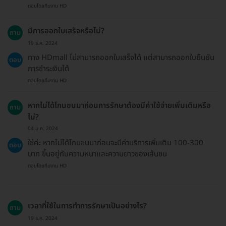
ตอบโดยทีมงาน HD
มีการออกใบเสร็จหรือไม่?
ถาม
19 ธ.ค. 2024
ทาง HDmall ไม่สามารถออกใบเสร็จได้ แต่สามารถออกใบยืนยัน
ตอบ
การชำระเงินได้
ตอบโดยทีมงาน HD
หากไม่ได้โกนขนมาก่อนการรักษาต้องมีค่าใช้จ่ายเพิ่มเติมหรือ
ถาม
ไม่?
04 ม.ค. 2024
ใช่ค่ะ หากไม่ได้โกนขนมาก่อนจะมีค่าบริการเพิ่มเติม 100-300
ตอบ
บาท ขึ้นอยู่กับความหนาและความยาวของเส้นขน
ตอบโดยทีมงาน HD
เวลาที่ใช้ในการทำการรักษาเป็นอย่างไร?
ถาม
19 ธ.ค. 2024