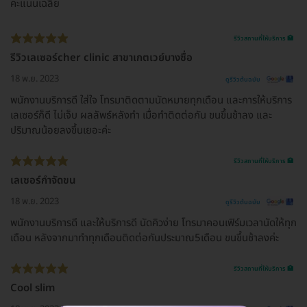
คะแนนเฉลี่ย
รีวิวสถานที่ให้บริการ 🏥
รีวิวเลเซอร์cher clinic สาขาเกตเวย์บางซื่อ
18 พ.ย. 2023
ดูรีวิวต้นฉบับ
พนักงานบริการดี ใส่ใจ โทรมาติดตามนัดหมายทุกเดือน และการให้บริการ
เลเซอร์ก็ดี ไม่เจ็บ ผลลัพธ์หลังทำ เมื่อทำติดต่อกัน ขนขึ้นช้าลง และ
ปริมาณน้อยลงขึ้นเยอะค่ะ
รีวิวสถานที่ให้บริการ 🏥
เลเซอร์กำจัดขน
18 พ.ย. 2023
ดูรีวิวต้นฉบับ
พนักงานบริการดี และให้บริการดี นัดคิวง่าย โทรมาคอนเฟิร์มเวลานัดให้ทุก
เดือน หลังจากมาทำทุกเดือนติดต่อกันประมาณ5เดือน ขนขึ้นช้าลงค่ะ
รีวิวสถานที่ให้บริการ 🏥
Cool slim