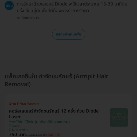
การรักษาด้วยเลเซอร์ Diode จะใช้เวลาประมาณ 15-30 นาทีต่อ
ตอบ
ครั้ง ขึ้นอยู่กับพื้นที่ที่ต้องการทำการรักษา
ตอบโดยทีมงาน HD
แสดงคำถามเพิ่ม
แพ็กเกจอื่นใน กำจัดขนรักแร้ (Armpit Hair
Removal)
คอร์สเลเซอร์กำจัดขนรักแร้ 12 ครั้ง ด้วย Diode
Laser
YeoChin Clinic (ยอชินคลินิกเวชกรรม)
บางซื่อ
MRT บางซ่อน
750 บาท
1,660 บาท
ประหยัด 55%