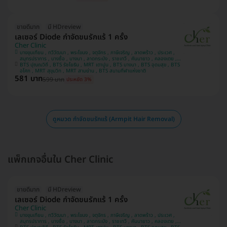
ขายดีมาก
มี HDreview
เลเซอร์ Diode กำจัดขนรักแร้ 1 ครั้ง
Cher Clinic
บางขุนเทียน , ทวีวัฒนา , พระโขนง , จตุจักร , ภาษีเจริญ , ลาดพร้าว , ประเวศ ,
สมุทรปราการ , บางซื่อ , บางนา , ลาดกระบัง , ราชเทวี , คันนายาว , คลองเตย ,
BTS ปุณณวิถี , BTS รัชโยธิน , MRT เตาปูน , BTS บางนา , BTS อุดมสุข , BTS
บางแค , ปทุมวัน
อโศก , MRT สุขุมวิท , MRT สามย่าน , BTS สนามกีฬาแห่งชาติ
581 บาท
599 บาท
ประหยัด 3%
ดูหมวด กำจัดขนรักแร้ (Armpit Hair Removal)
แพ็กเกจอื่นใน Cher Clinic
ขายดีมาก
มี HDreview
เลเซอร์ Diode กำจัดขนรักแร้ 1 ครั้ง
Cher Clinic
บางขุนเทียน , ทวีวัฒนา , พระโขนง , จตุจักร , ภาษีเจริญ , ลาดพร้าว , ประเวศ ,
สมุทรปราการ , บางซื่อ , บางนา , ลาดกระบัง , ราชเทวี , คันนายาว , คลองเตย ,