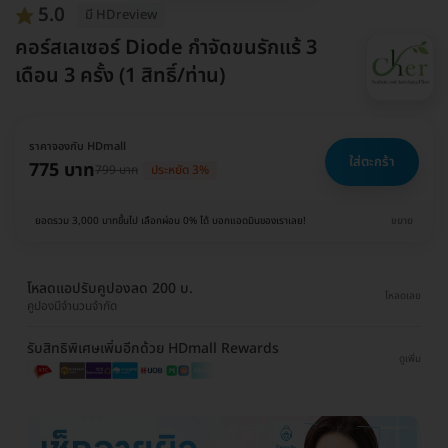
5.0
มี HDreview
คอร์สเลเซอร์ Diode กำจัดขนรักแร้ 3
เดือน 3 ครั้ง (1 สิทธิ์/ท่าน)
ราคาจองกับ HDmall
ใส่ตะกร้า
775 บาท
799 บาท
ประหยัด 3%
ยอดรวม 3,000 บาทขึ้นไป เลือกผ่อน 0% ได้ บอกแอดมินของเราเลย!
ขยาย
โหลดแอปรับคูปองลด 200 บ.
โหลดเลย
คูปองมีจำนวนจำกัด
รับสิทธิพิเศษเพิ่มอีกด้วย HDmall Rewards
ดูเพิ่ม