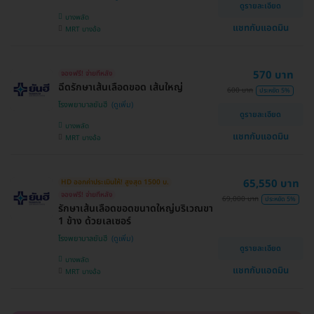
ดูรายละเอียด
บางพลัด
แชทกับแอดมิน
MRT บางอ้อ
570 บาท
จองฟรี! จ่ายทีหลัง
ฉีดรักษาเส้นเลือดขอด เส้นใหญ่
600 บาท
ประหยัด 5%
โรงพยาบาลยันฮี
ดูรายละเอียด
บางพลัด
แชทกับแอดมิน
MRT บางอ้อ
65,550 บาท
HD ออกค่าประเมินให้! สูงสุด 1500 บ.
จองฟรี! จ่ายทีหลัง
69,000 บาท
ประหยัด 5%
รักษาเส้นเลือดขอดขนาดใหญ่บริเวณขา
1 ข้าง ด้วยเลเซอร์
โรงพยาบาลยันฮี
ดูรายละเอียด
บางพลัด
แชทกับแอดมิน
MRT บางอ้อ