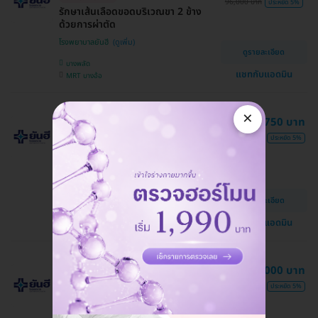
96,000 บาท
ประหยัด 5%
รักษาเส้นเลือดขอดบริเวณขา 2 ข้าง
ด้วยการผ่าตัด
โรงพยาบาลยันฮี
ดูรายละเอียด
บางพลัด
แชทกับแอดมิน
MRT บางอ้อ
×
99,750 บาท
จองฟรี! จ่ายทีหลัง
HD ออกค่าประเมินให้! สูงสุด 1500 บ.
105,000 บาท
ประหยัด 5%
มี HDreview
รักษาเส้นเลือดขอดบริเวณขา 2 ข้าง
ด้วยคลื่นความถี่วิทยุ (RFA)
โรงพยาบาลยันฮี
ดูรายละเอียด
บางพลัด
แชทกับแอดมิน
MRT บางอ้อ
133,000 บาท
จองฟรี! จ่ายทีหลัง
HD ออกค่าประเมินให้! สูงสุด 1500 บ.
140,000 บาท
ประหยัด 5%
รักษาเส้นเลือดขอดบริเวณขา 2 ข้าง
ด้วยสารยึดติดภายในหลอดเลือดดำ