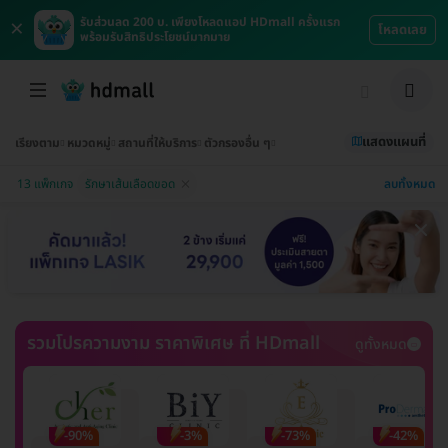
×
รับส่วนลด 200 บ. เพียงโหลดแอป HDmall ครั้งแรก
โหลดเลย
พร้อมรับสิทธิประโยชน์มากมาย
แสดงแผนที่
เรียงตาม
หมวดหมู่
สถานที่ให้บริการ
ตัวกรองอื่น ๆ
ลบทั้งหมด
13 แพ็กเกจ
รักษาเส้นเลือดขอด
รวมโปรความงาม ราคาพิเศษ ที่ HDmall
ดูทั้งหมด
-90%
-3%
-73%
-42%