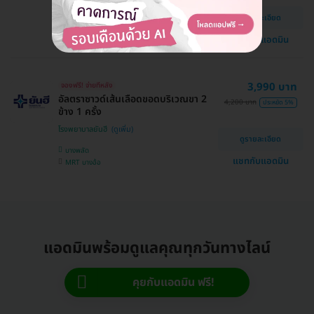
โรงพยาบาลยันฮี
ดูรายละเอียด
บางพลัด
แชทกับแอดมิน
MRT บางอ้อ
3,990 บาท
จองฟรี! จ่ายทีหลัง
อัลตราซาวด์เส้นเลือดขอดบริเวณขา 2
4,200 บาท
ประหยัด 5%
ข้าง 1 ครั้ง
โรงพยาบาลยันฮี
ดูรายละเอียด
บางพลัด
แชทกับแอดมิน
MRT บางอ้อ
แอดมินพร้อมดูแลคุณทุกวันทางไลน์
คุยกับแอดมิน ฟรี!