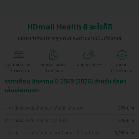
HDmall Health ดี อะไรก็ดี
ให้การเข้าถึงบริการสุขภาพและความงามเป็นเรื่องง่าย
คลินิกและ รพ.
ถูกกว่าจองตรง
ผ่อนสบาย 0%
สะดวก
ได้มาตรฐาน
ด้วยตัวเอง
ประหยัดเวลา
ราคาเดือน สิงหาคม ปี 2569 (2026) สำหรับ รักษา
เส้นเลือดขอด
ราคา ฉีดรักษาเส้นเลือดขอด เส้นเล็ก เส้นกลาง
570 บาท
ราคา ฉีดรักษาเส้นเลือดขอด เส้นใหญ่
570 บาท
ราคา อัลตราซาวด์เส้นเลือดขอดบริเวณขา 2 ข้าง 1 ครั้ง
3,990 บาท