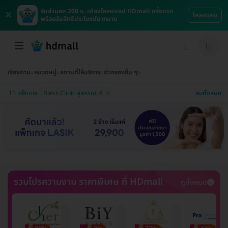
×
รับส่วนลด 200 บ. เพียงโหลดแอป HDmall ครั้งแรก
โหลดเลย
พร้อมรับสิทธิประโยชน์มากมาย
เรียงตาม
หมวดหมู่
สถานที่ให้บริการ
ตัวกรองอื่น ๆ
ลบทั้งหมด
15 แพ็กเกจ
Bless Clinic สุพรรณบุรี
รวมโปรความงาม ราคาพิเศษ ที่ HDmall
ดูทั้งหมด