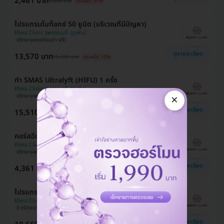
2,461 บาท
3,500 บาท
ประหยัด 30%
โปรแกรมโบท็อกซ์ 50 ยูนิต (บริเวณที่มีปัญหา)
Bless Clinic สุพรรณบุรี
ปรึกษาแพทย์ก่อนทำ ฟรี!
ดูรายละเอียด
13,570 บาท
15,000 บาท
ประหยัด 10%
ทำ SMAS Ultralyft (HIFU) 1 ครั้ง
Bless Clinic สุพรรณบุรี
×
ปรึกษาแพทย์ก่อนทำ ฟรี!
ดูรายละเอียด
15,510 บาท
22,490 บาท
ประหยัด 31%
คอร์สฉีด MADE Collagen 16 จุดทั่วใบหน้า 2 ครั้ง
Bless Clinic สุพรรณบุรี
ปรึกษาแพทย์ก่อนทำ ฟรี!
ดูรายละเอียด
4,361 บาท
7,000 บาท
ประหยัด 38%
โปรแกรมโบท็อกซ์ 100 ยูนิต (บริเวณที่มีปัญหา)
Bless Clinic สุพรรณบุรี
มี HDreview
ปรึกษาแพทย์ก่อนทำ ฟรี!
ดูรายละเอียด