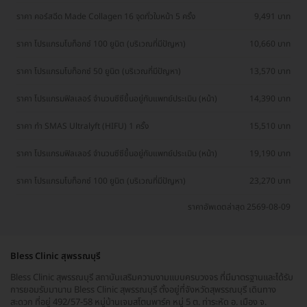
ราคา คอร์สฉีด Made Collagen 16 จุดทั่วใบหน้า 5 ครั้ง
9,491 บาท
ราคา โปรแกรมโบท็อกซ์ 100 ยูนิต (บริเวณที่มีปัญหา)
10,660 บาท
ราคา โปรแกรมโบท็อกซ์ 50 ยูนิต (บริเวณที่มีปัญหา)
13,570 บาท
ราคา โปรแกรมฟิลเลอร์ จำนวนซีซีขึ้นอยู่กับแพทย์ประเมิน (หน้า)
14,390 บาท
ราคา ทำ SMAS Ultralyft (HIFU) 1 ครั้ง
15,510 บาท
ราคา โปรแกรมฟิลเลอร์ จำนวนซีซีขึ้นอยู่กับแพทย์ประเมิน (หน้า)
19,190 บาท
ราคา โปรแกรมโบท็อกซ์ 100 ยูนิต (บริเวณที่มีปัญหา)
23,270 บาท
ราคาอัพเดตล่าสุด 2569-08-09
Bless Clinic สุพรรณบุรี
Bless Clinic สุพรรณบุรี สถาบันเสริมความงามแบบครบวงจร ที่มีมาตรฐานและได้รับ
การยอมรับมานาน Bless Clinic สุพรรณบุรี ตั้งอยู่ที่จังหวัดสุพรรณบุรี เดินทาง
สะดวก ที่อยู่ 492/57-58 หมู่บ้านเจมสโตนพาร์ค หมู่ 5 ต. ท่าระหัด อ. เมือง จ.