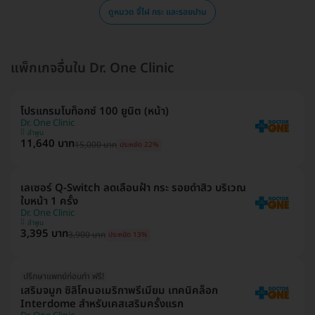
ดูหมวด จี้ไฝ กระ และรอยปาน
แพ็กเกจอื่นใน Dr. One Clinic
โปรแกรมโบท็อกซ์ 100 ยูนิต (หน้า)
Dr. One Clinic
ลำพูน
11,640 บาท
15,000 บาท
ประหยัด 22%
เลเซอร์ Q-Switch ลดเลือนฝ้า​ กระ​ รอยดำสิว บริเวณ
ใบหน้า 1 ครั้ง
Dr. One Clinic
ลำพูน
3,395 บาท
3,900 บาท
ประหยัด 13%
ปรึกษาแพทย์ก่อนทำ ฟรี!
เสริมจมูก ซิลิโคนอเมริกาพรีเมียม เทคนิคล็อก
Interdome สำหรับเคสเสริมครั้งแรก