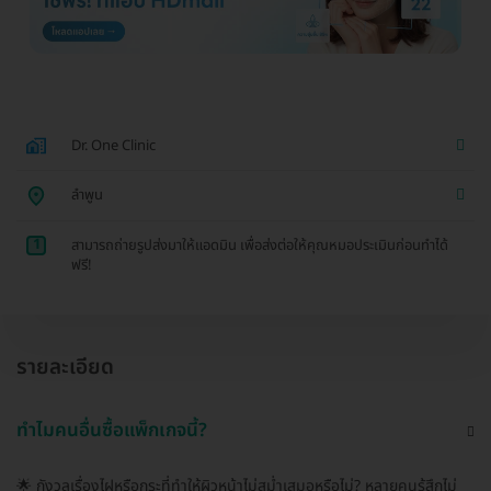
Dr. One Clinic
ลำพูน
1
สามารถถ่ายรูปส่งมาให้แอดมิน เพื่อส่งต่อให้คุณหมอประเมินก่อนทำได้
ฟรี!
รายละเอียด
ทำไมคนอื่นซื้อแพ็กเกจนี้?
🌟 กังวลเรื่องไฝหรือกระที่ทำให้ผิวหน้าไม่สม่ำเสมอหรือไม่? หลายคนรู้สึกไม่