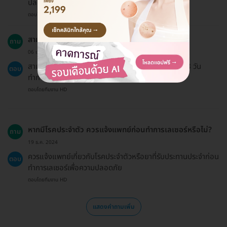
ปลอดภัย
ตอบโดยทีมงาน HD
สามารถเลื่อนนัดได้ไหม?
ถาม
06 เม.ย. 2024
สามารถเลื่อนนัดได้ โดยต้องแจ้งล่วงหน้าอย่างน้อย 1-3 วัน
ตอบ
ทำการขึ้นอยู่กับเงื่อนไขของคลินิก
ตอบโดยทีมงาน HD
หากมีโรคประจำตัว ควรแจ้งแพทย์ก่อนทำการเลเซอร์หรือไม่?
ถาม
19 ธ.ค. 2024
ควรแจ้งแพทย์เกี่ยวกับโรคประจำตัวหรือยาที่รับประทานประจำก่อน
ตอบ
ทำการเลเซอร์เพื่อความปลอดภัย
ตอบโดยทีมงาน HD
แสดงคำถามเพิ่ม