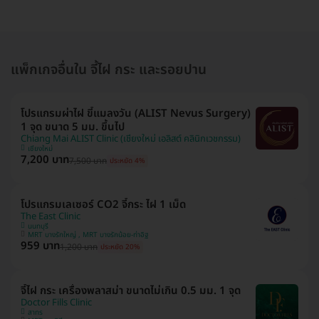
แพ็กเกจอื่นใน จี้ไฝ กระ และรอยปาน
โปรแกรมผ่าไฝ ขี้แมลงวัน (ALIST Nevus Surgery)
1 จุด ขนาด 5 มม. ขึ้นไป
Chiang Mai ALIST Clinic (เชียงใหม่ เอลิสต์ คลินิกเวชกรรม)
เชียงใหม่
7,200 บาท
7,500 บาท
ประหยัด 4%
โปรแกรมเลเซอร์ CO2 จี้กระ ไฝ 1 เม็ด
The East Clinic
นนทบุรี
MRT บางรักใหญ่ , MRT บางรักน้อย-ท่าอิฐ
959 บาท
1,200 บาท
ประหยัด 20%
จี้ไฝ กระ เครื่องพลาสม่า ขนาดไม่เกิน 0.5 มม. 1 จุด
Doctor Fills Clinic
สาทร