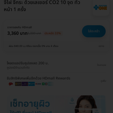
จี้ไฝ จี้กระ ด้วยเลเซอร์ CO2 10 จุด ทั่ว
หน้า 1 ครั้ง
ราคาจองกับ HDmall
ใส่ตะกร้า
3,360 บาท
5,000 บาท
ประหยัด 33%
ผ่อน 840.00 บ./เดือน ดอกเบี้ย 0% นาน 4 เดือน
ขยาย
โหลดแอปรับคูปองลด 200 บ.
โหลดเลย
คูปองมีจำนวนจำกัด
รับสิทธิพิเศษเพิ่มอีกด้วย HDmall Rewards
ดูเพิ่ม