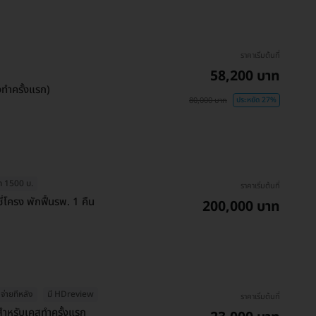
ราคาเริ่มต้นที่
58,200 บาท
ทำครั้งแรก)
80,000 บาท
ประหยัด 27%
ุด 1500 บ.
ราคาเริ่มต้นที่
่โครง พักฟื้นรพ. 1 คืน
200,000 บาท
จ่ายทีหลัง
มี HDreview
ราคาเริ่มต้นที่
สำหรับเคสทำครั้งแรก