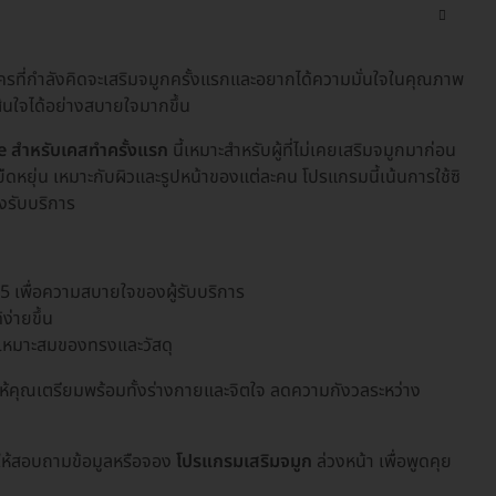
ครที่กำลังคิดจะเสริมจมูกครั้งแรกและอยากได้ความมั่นใจในคุณภาพ
ินใจได้อย่างสบายใจมากขึ้น
e สำหรับเคสทำครั้งแรก
นี้เหมาะสำหรับผู้ที่ไม่เคยเสริมจมูกมาก่อน
ิยืดหยุ่น เหมาะกับผิวและรูปหน้าของแต่ละคน โปรแกรมนี้เน้นการใช้ซิ
งรับบริการ
485 เพื่อความสบายใจของผู้รับบริการ
่ายขึ้น
ามเหมาะสมของทรงและวัสดุ
ให้คุณเตรียมพร้อมทั้งร่างกายและจิตใจ ลดความกังวลระหว่าง
ให้สอบถามข้อมูลหรือจอง
โปรแกรมเสริมจมูก
ล่วงหน้า เพื่อพูดคุย