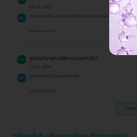
03 ก.พ. 2023
สามารถจองได้ค่ะ เพียงแจ้งชื่อผู้ที่จะรับบริการให้แอดมินทราบ
ตอบ
ตอบโดยทีมงาน HD
คูปองมีอายุการใช้งานนานเท่าไร?
ถาม
19 ธ.ค. 2024
คูปองมีอายุ 30 วันนับจากวันที่ซื้อ
ตอบ
ตอบโดยทีมงาน HD
แสดงค
แพ็กเกจอื่นใน เสริมจมูก แก้จมูก (Rhinoplasty)