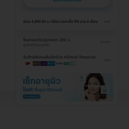
ผ่อน 4,849.83 บ./เดือน ดอกเบี้ย 0% นาน 6 เดือน
ขยาย
โหลดแอปรับคูปองลด 200 บ.
โหลดเลย
คูปองมีจำนวนจำกัด
รับสิทธิพิเศษเพิ่มอีกด้วย HDmall Rewards
ดูเพิ่ม