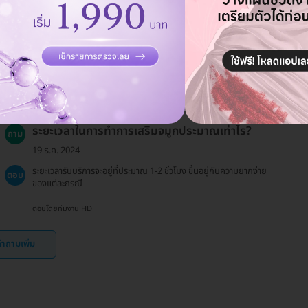
19 ธ.ค. 2024
ระยะเวลาฟื้นตัวประมาณ 1-2 สัปดาห์ ขึ้นอยู่กับการดูแลหลังการผ่าตัด
ตอบ
และสภาพร่างกายของแต่ละบุคคล
ตอบโดยทีมงาน HD
ระยะเวลาในการทำการเสริมจมูกประมาณเท่าไร?
ถาม
19 ธ.ค. 2024
ระยะเวลารับบริการจะอยู่ที่ประมาณ 1-2 ชั่วโมง ขึ้นอยู่กับความยากง่าย
ตอบ
ของแต่ละกรณี
ตอบโดยทีมงาน HD
ำถามเพิ่ม