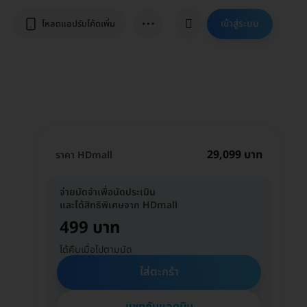
⋯
เข้าสู่ระบบ
โหลดแอปรับโค้ดเพิ่ม
29,099 บาท
ราคา HDmall
จ่ายมัดจำเพื่อนัดประเมิน
และได้สิทธิพิเศษจาก HDmall
499 บาท
ได้คืนเมื่อไปตามนัด
ใส่ตะกร้า
แชทกับแอดมิน