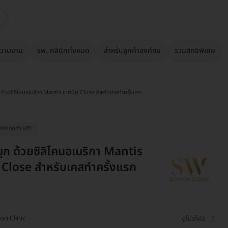
วามงาม
รพ. คลินิกทั้งหมด
สำหรับลูกค้าองค์กร
รวมสิทธิพิเศษ
ก ด้วยซิลิโคนอเมริกา Mantis เทคนิค Close สำหรับเคสทำครั้งแรก
ย์ก่อนทำ ฟรี!
มูก ด้วยซิลิโคนอเมริกา Mantis
 Close สำหรับเคสทำครั้งแรก
n Clinic
ดูโปรไฟล์