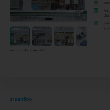
บางก
1
การเ
สำเร
2
แพ็ก
ระบุไ
ภาพประกอบเพื่อการโฆษณาเท่านั้น
รายละเอียด