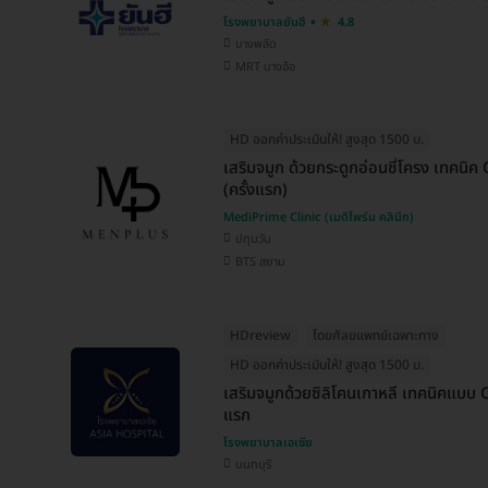
โรงพยาบาลยันฮี
4.8
บางพลัด
MRT บางอ้อ
HD ออกค่าประเมินให้! สูงสุด 1500 บ.
เสริมจมูก ด้วยกระดูกอ่อนซี่โครง เทคนิค
(ครั้งแรก)
MediPrime Clinic (เมดิไพร์ม คลินิก)
ปทุมวัน
BTS สยาม
HDreview
โดยศัลยแพทย์เฉพาะทาง
HD ออกค่าประเมินให้! สูงสุด 1500 บ.
เสริมจมูกด้วยซิลิโคนเกาหลี เทคนิคแบบ C
แรก
โรงพยาบาลเอเซีย
นนทบุรี