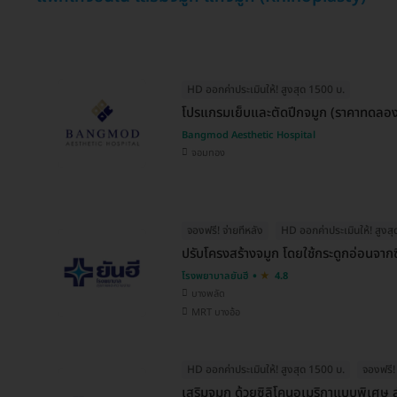
HD ออกค่าประเมินให้! สูงสุด 1500 บ.
โปรแกรมเย็บและตัดปีกจมูก (ราคาทดลอง
Bangmod Aesthetic Hospital
จอมทอง
จองฟรี! จ่ายทีหลัง
HD ออกค่าประเมินให้! สูงส
ปรับโครงสร้างจมูก โดยใช้กระดูกอ่อนจากซี
โรงพยาบาลยันฮี
4.8
บางพลัด
MRT บางอ้อ
HD ออกค่าประเมินให้! สูงสุด 1500 บ.
จองฟรี! 
เสริมจมูก ด้วยซิลิโคนอเมริกาแบบพิเศษ 