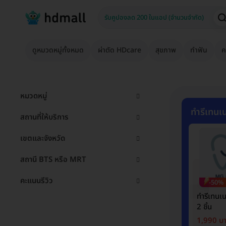
ดูหมวดหมู่ทั้งหมด
ผ่าตัด HDcare
สุขภาพ
ทำฟัน
ค
หมวดหมู่
ทำรีเทนเน
สถานที่ให้บริการ
เขตและจังหวัด
สถานี BTS หรือ MRT
คะแนนรีวิว
-50%
ทำรีเทนเ
2 ชิ้น
1,990 บ