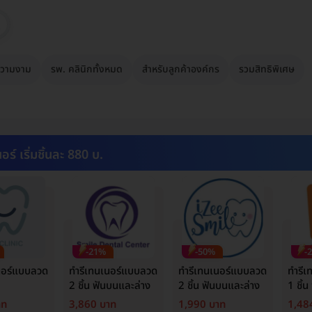
วามงาม
รพ. คลินิกทั้งหมด
สำหรับลูกค้าองค์กร
รวมสิทธิพิเศษ
อร์ เริ่มชิ้นละ 880 บ.
-21%
-50%
-
นอร์แบบลวด
ทำรีเทนเนอร์แบบลวด
ทำรีเทนเนอร์แบบลวด
ทำรี
2 ชิ้น ฟันบนและล่าง
2 ชิ้น ฟันบนและล่าง
1 ชิ้
าท
3,860 บาท
1,990 บาท
1,48