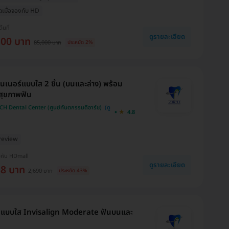
สุดเมื่อจองกับ HD
ต้นที่
ดูรายละเอียด
300 บาท
85,000 บาท
ประหยัด 2%
ทนเนอร์แบบใส 2 ชิ้น (บนและล่าง) พร้อม
สุขภาพฟัน
H Dental Center (ศูนย์ทันตกรรมดิอาร์ช)
4.8
review
งกับ HDmall
ดูรายละเอียด
38 บาท
2,690 บาท
ประหยัด 43%
ันแบบใส Invisalign Moderate ฟันบนและ