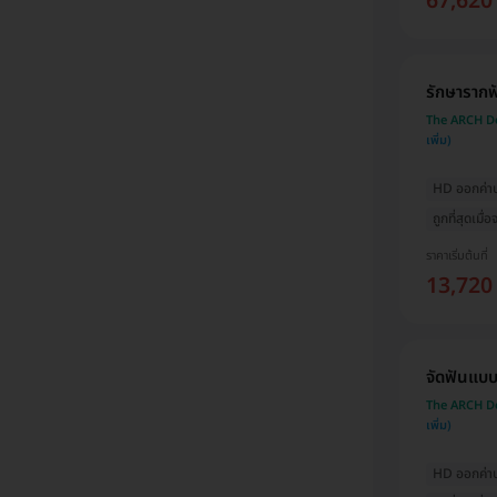
67,620
รักษารากฟ
The ARCH Den
HD ออกค่าปร
ถูกที่สุดเมื
ราคาเริ่มต้นที่
13,720
จัดฟันแบบ
The ARCH Den
HD ออกค่าปร