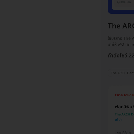
4,000 บาท
The ARC
ใช้บริการ The 
นัดให้ ฟรี! ทั
กำลังโชว์ 2
The ARCH Dental
ฟอกสีฟันท
The ARCH Den
ขายดีที่สุด