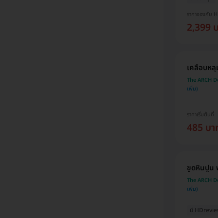
ราคาจองกับ 
2,399 
เคลือบหลุม
The ARCH Den
ราคาเริ่มต้นที่
485 บา
ขูดหินปูน
The ARCH Den
มี HDrevi