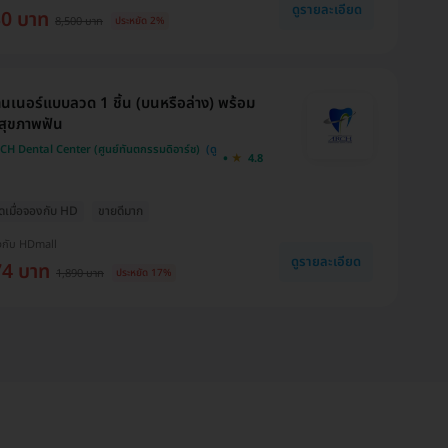
ดูรายละเอียด
30 บาท
8,500 บาท
ประหยัด 2%
ทนเนอร์แบบลวด 1 ชิ้น (บนหรือล่าง) พร้อม
สุขภาพฟัน
CH Dental Center (ศูนย์ทันตกรรมดิอาร์ช)
4.8
สุดเมื่อจองกับ HD
ขายดีมาก
งกับ HDmall
ดูรายละเอียด
74 บาท
1,890 บาท
ประหยัด 17%