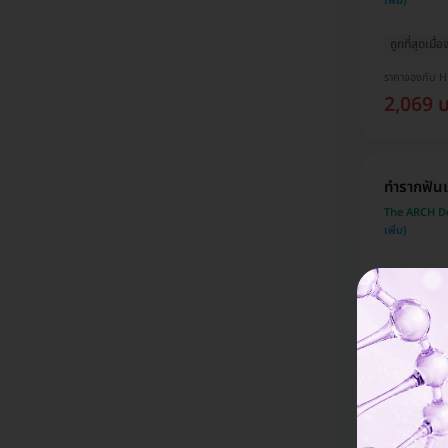
ถูกที่สุดเมื
ราคาจองกับ 
2,069 
ทำรากฟันเ
The ARCH Den
HD ออกค่าปร
ถูกที่สุดเมื
ราคาเริ่มต้นที่
48,020
จัดฟันแบ