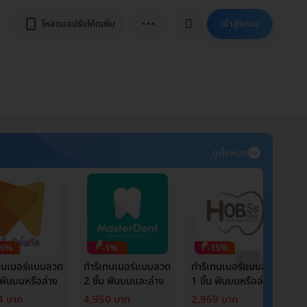
⋯
เข้าสู่ระบบ
โหลดแอปรับโค้ดเพิ่ม
ดูทั้งหมด
26%
-1%
-15%
เทนเนอร์แบบลวด
ทำรีเทนเนอร์แบบลวด
ทำรีเทนเนอร์แบบลวด
ท
น ฟันบนหรือล่าง
2 ชิ้น ฟันบนและล่าง
1 ชิ้น ฟันบนหรือล่าง
2
4 บาท
4,950 บาท
2,969 บาท
3