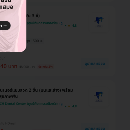
านฟัน (ครอบฟัน 3 ซี่)
H Dental Center (ศูนย์ทันตกรรมดิอาร์ช)
4.8
ค่าประเมินให้! สูงสุด 1500 บ.
สุดเมื่อจองกับ HD
ต้นที่
ดูรายละเอียด
040 บาท
48,000 บาท
ประหยัด 2%
ทนเนอร์แบบลวด 2 ชิ้น (บนและล่าง) พร้อม
สุขภาพฟัน
H Dental Center (ศูนย์ทันตกรรมดิอาร์ช)
4.8
งกับ HDmall
ดูรายละเอียด