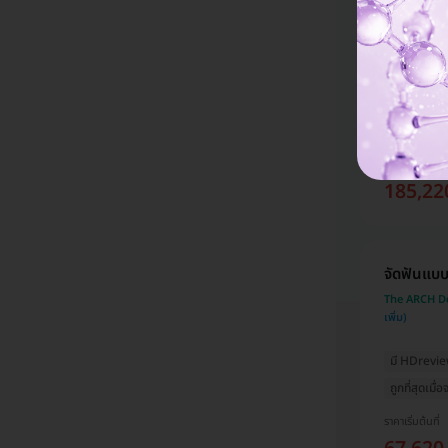
บนและล่า
The ARCH Den
มี HDrevi
ถูกที่สุดเมื
ราคาเริ่มต้นที่
185,22
จัดฟันแบบ
The ARCH Den
มี HDrevi
ถูกที่สุดเมื
ราคาเริ่มต้นที่