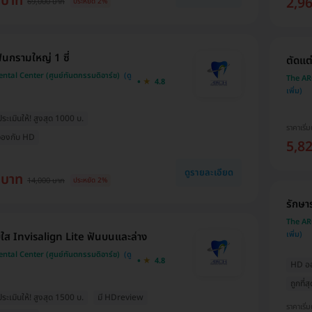
 บาท
2,9
69,000 บาท
ประหยัด 2%
ันกรามใหญ่ 1 ซี่
ตัดแต่
tal Center (ศูนย์ทันตกรรมดิอาร์ช)
The ARC
4.8
ะเมินให้! สูงสุด 1000 บ.
ราคาเริ่ม
่อจองกับ HD
5,8
ดูรายละเอียด
 บาท
14,000 บาท
ประหยัด 2%
รักษาร
The ARC
ใส Invisalign Lite ฟันบนและล่าง
tal Center (ศูนย์ทันตกรรมดิอาร์ช)
4.8
HD ออก
ถูกที่
ะเมินให้! สูงสุด 1500 บ.
มี HDreview
ราคาเริ่ม