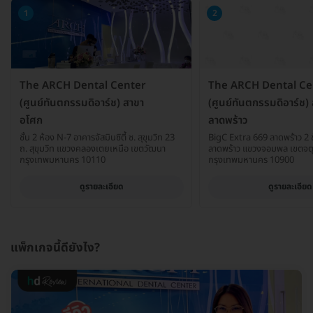
1
2
The ARCH Dental Center
The ARCH Dental Ce
(ศูนย์ทันตกรรมดิอาร์ช) สาขา
(ศูนย์ทันตกรรมดิอาร์ช)
อโศก
ลาดพร้าว
ชั้น 2 ห้อง N-7 อาคารจัสมินซิตี้ ซ. สุขุมวิท 23
BigC Extra 669 ลาดพร้าว 2 ชั
ถ. สุขุมวิท แขวงคลองเตยเหนือ เขตวัฒนา
ลาดพร้าว แขวงจอมพล เขตจตุ
กรุงเทพมหานคร 10110
กรุงเทพมหานคร 10900
ดูรายละเอียด
ดูรายละเอียด
แพ็กเกจนี้ดียังไง?