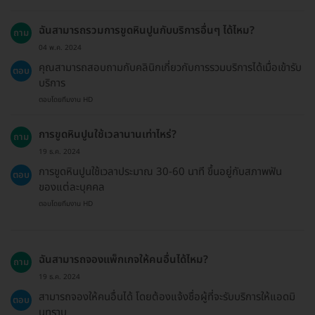
ฉันสามารถรวมการขูดหินปูนกับบริการอื่นๆ ได้ไหม?
ถาม
04 พ.ค. 2024
คุณสามารถสอบถามกับคลินิกเกี่ยวกับการรวมบริการได้เมื่อเข้ารับ
ตอบ
บริการ
ตอบโดยทีมงาน HD
การขูดหินปูนใช้เวลานานเท่าไหร่?
ถาม
19 ธ.ค. 2024
การขูดหินปูนใช้เวลาประมาณ 30-60 นาที ขึ้นอยู่กับสภาพฟัน
ตอบ
ของแต่ละบุคคล
ตอบโดยทีมงาน HD
ฉันสามารถจองแพ็กเกจให้คนอื่นได้ไหม?
ถาม
19 ธ.ค. 2024
สามารถจองให้คนอื่นได้ โดยต้องแจ้งชื่อผู้ที่จะรับบริการให้แอดมิ
ตอบ
นทราบ