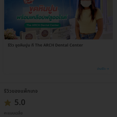
รีวิว ขูดหินปูน ที่ The ARCH Dental Center
อ่านรีวิว →
รีวิวของแพ็กเกจ
5.0
คะแนนเฉลี่ย