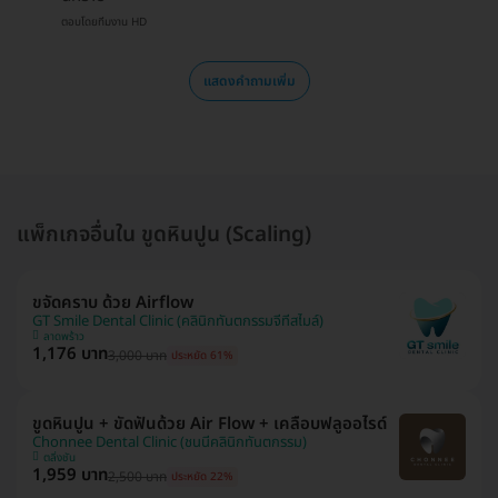
ตอบโดยทีมงาน HD
แสดงคำถามเพิ่ม
แพ็กเกจอื่นใน ขูดหินปูน (Scaling)
ขจัดคราบ ด้วย Airflow
GT Smile Dental Clinic (คลินิกทันตกรรมจีทีสไมล์)
ลาดพร้าว
1,176 บาท
3,000 บาท
ประหยัด 61%
ขูดหินปูน + ขัดฟันด้วย Air Flow + เคลือบฟลูออไรด์
Chonnee Dental Clinic (ชนนีคลินิกทันตกรรม)
ตลิ่งชัน
1,959 บาท
2,500 บาท
ประหยัด 22%