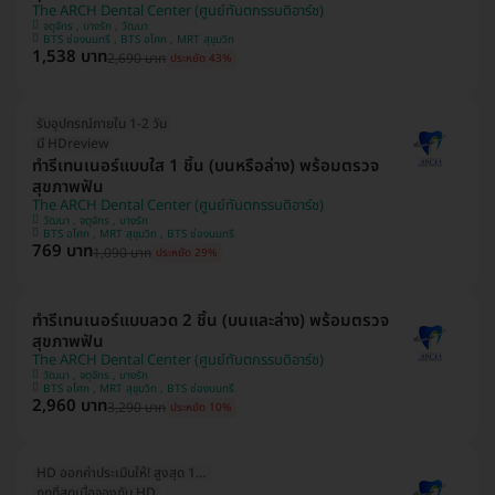
The ARCH Dental Center (ศูนย์ทันตกรรมดิอาร์ช)
จตุจักร , บางรัก , วัฒนา
BTS ช่องนนทรี , BTS อโศก , MRT สุขุมวิท
1,538 บาท
2,690 บาท
ประหยัด 43%
รับอุปกรณ์ภายใน 1-2 วัน
มี HDreview
ทำรีเทนเนอร์แบบใส 1 ชิ้น (บนหรือล่าง) พร้อมตรวจ
สุขภาพฟัน
The ARCH Dental Center (ศูนย์ทันตกรรมดิอาร์ช)
วัฒนา , จตุจักร , บางรัก
BTS อโศก , MRT สุขุมวิท , BTS ช่องนนทรี
769 บาท
1,090 บาท
ประหยัด 29%
ทำรีเทนเนอร์แบบลวด 2 ชิ้น (บนและล่าง) พร้อมตรวจ
สุขภาพฟัน
The ARCH Dental Center (ศูนย์ทันตกรรมดิอาร์ช)
วัฒนา , จตุจักร , บางรัก
BTS อโศก , MRT สุขุมวิท , BTS ช่องนนทรี
2,960 บาท
3,290 บาท
ประหยัด 10%
HD ออกค่าประเมินให้! สูงสุด 1000 บ.
ถูกที่สุดเมื่อจองกับ HD