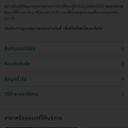
อย่าปล่อยให้ปัญหาสุขภาพช่องปากทำให้คุณรู้สึกไม่มั่นใจอีกต่อไป!
จองบริการ
กับเราได้ง่ายๆ ผ่าน HDmall.co.th และให้ความสุขในรอยยิ้มของคุณกลับ
มา! 😊
เริ่มต้นการดูแลสุขภาพช่องปากวันนี้ เพื่อชีวิตที่สดใสและมั่นใจ!
สิ่งที่คุณจะได้รับ
ก่อนตัดสินใจ
ข้อมูลทั่วไป
วิธีชำระและใช้งาน
สาขาหรือแผนกที่ให้บริการ