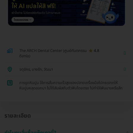
The ARCH Dental Center (ศูนย์ทันตกรรม
4.8
ดิอาร์ช)
จตุจักร, บางรัก, วัฒนา
1
การขูดหินปูน ใช้การสั่นความเร็วสูงของปลายเครื่องมือไปกระแทกให้
หินปูนหลุดออกมา ไม่ได้สัมผัสกับตัวฟันโดยตรง ไม่ทำให้ฟันบางหรือสึก
รายละเอียด