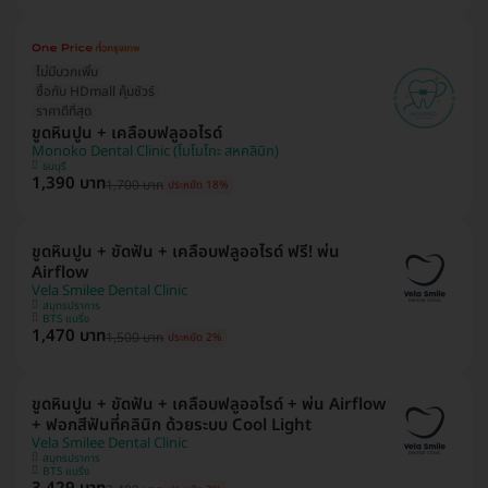
ไม่มีบวกเพิ่ม
ซื้อกับ HDmall คุ้มชัวร์
ราคาดีที่สุด
ขูดหินปูน + เคลือบฟลูออไรด์
Monoko Dental Clinic (โมโนโกะ สหคลินิก)
ธนบุรี
1,390 บาท
1,700 บาท
ประหยัด 18%
ขูดหินปูน + ขัดฟัน + เคลือบฟลูออไรด์ ฟรี! พ่น
Airflow
Vela Smilee Dental Clinic
สมุทรปราการ
BTS แบริ่ง
1,470 บาท
1,500 บาท
ประหยัด 2%
ขูดหินปูน + ขัดฟัน + เคลือบฟลูออไรด์ + พ่น Airflow
+ ฟอกสีฟันที่คลินิก ด้วยระบบ Cool Light
Vela Smilee Dental Clinic
สมุทรปราการ
BTS แบริ่ง