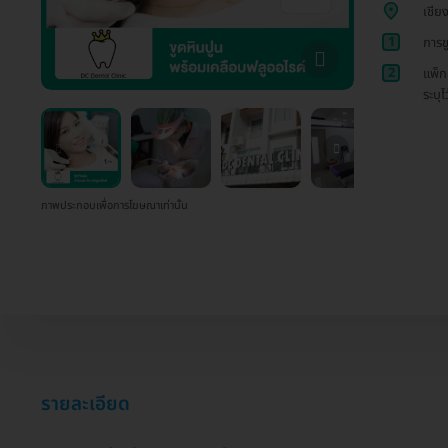
เชีย
1
การข
2
แพ็ก
ระบุไ
ภาพประกอบเพื่อการโฆษณาเท่านั้น
รายละเอียด