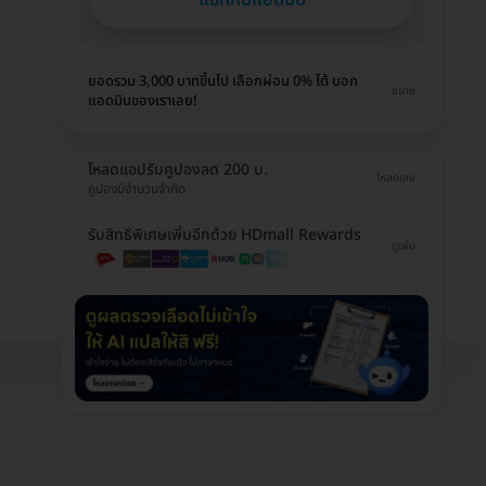
ยอดรวม 3,000 บาทขึ้นไป เลือกผ่อน 0% ได้ บอก
ขยาย
แอดมินของเราเลย!
โหลดแอปรับคูปองลด 200 บ.
โหลดเลย
คูปองมีจำนวนจำกัด
รับสิทธิพิเศษเพิ่มอีกด้วย HDmall Rewards
ดูเพิ่ม