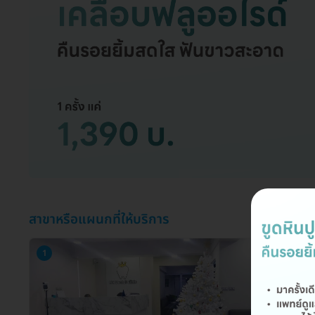
สาขาหรือแผนกที่ให้บริการ
1