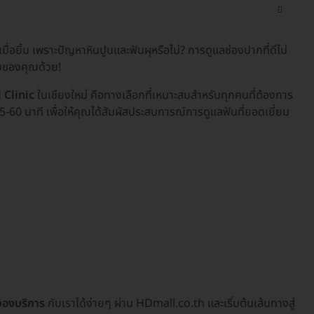
จเมื่อยิ้ม เพราะปัญหาหินปูนและฟันผุหรือไม่? การดูแลช่องปากที่ดีไม่
วมของคุณด้วย!
 Clinic
ในเชียงใหม่ คือทางเลือกที่เหมาะสมสำหรับทุกคนที่ต้องการ
-60 นาที เพื่อให้คุณได้สัมผัสประสบการณ์การดูแลฟันที่ยอดเยี่ยม
จองบริการ
กับเราได้ง่ายๆ ผ่าน HDmall.co.th และเริ่มต้นเส้นทางสู่