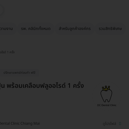
วามงาม
รพ. คลินิกทั้งหมด
สำหรับลูกค้าองค์กร
รวมสิทธิพิเศษ
ไรด์ 1 ครั้ง
ปรึกษาแพทย์ก่อนทำ ฟรี!
ูน พร้อมเคลือบฟลูออไรด์ 1 ครั้ง
ental Clinic Chiang Mai
ดูโปรไฟล์