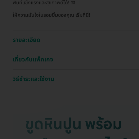
ฟันที่แข็งแรงและสุขภาพดีได้! 📅
ให้ความมั่นใจในรอยยิ้มของคุณ เริ่มที่นี่!
รายละเอียด
เกี่ยวกับแพ็กเกจ
วิธีชำระและใช้งาน