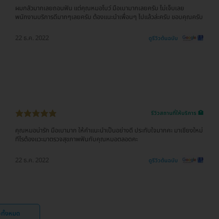
ผมกลัวมากเลยถอนฟัน แต่คุณหมอโบว์ มือเบามากเลยครับ ไม่เจ็บเลย
พนักงานบริการดีมากๆเลยครับ ต้องแนะนำเพื่อนๆ ไปแล้วล่ะครับ ขอบคุณครับ
22 ธ.ค. 2022
ดูรีวิวต้นฉบับ
รีวิวสถานที่ให้บริการ 🏥
คุณหมอน่ารัก มือเบามาก ให้คำแนะนำเป็นอย่างดี ประทับใจมากคะ มาเชียงใหม่
ทีไรต้องแวะมาตรวจสุขภาพฟันกับคุณหมอตลอดคะ
22 ธ.ค. 2022
ดูรีวิวต้นฉบับ
ิวทั้งหมด