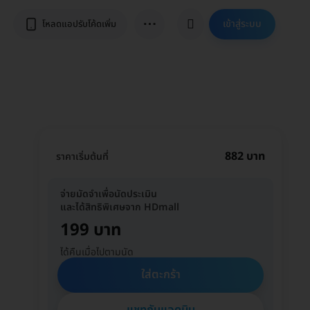
⋯
เข้าสู่ระบบ
โหลดแอปรับโค้ดเพิ่ม
882 บาท
ราคาเริ่มต้นที่
จ่ายมัดจำเพื่อนัดประเมิน
และได้สิทธิพิเศษจาก HDmall
199 บาท
ได้คืนเมื่อไปตามนัด
ใส่ตะกร้า
แชทกับแอดมิน