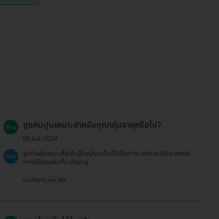
ขูดหินปูนเหมาะสำหรับทุกกลุ่มอายุหรือไม่?
ถาม
08 มิ.ย. 2024
ขูดหินปูนเหมาะสำหรับผู้ใหญ่และเด็กที่มีฟันถาวร แต่ควรปรึกษาแพทย์
ตอบ
หากมีข้อสงสัยเกี่ยวกับอายุ
ตอบโดยทีมงาน HD