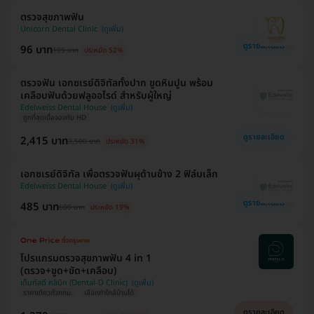
ตรวจสุขภาพฟัน
Unicorn Dental Clinic
ดูรายละเอียด
96 บาท
199 บาท
ประหยัด 52%
ตรวจฟัน เอกซเรย์ดิจิทัลทั้งปาก ขูดหินปูน พร้อม
เคลือบฟันด้วยฟลูออไรด์ สำหรับผู้ใหญ่
Edelweiss Dental House
ถูกที่สุดเมื่อจองกับ HD
ดูรายละเอียด
2,415 บาท
3,500 บาท
ประหยัด 31%
เอกซเรย์ดิจิทัล เพื่อตรวจฟันผุด้านข้าง 2 ฟิล์มเล็ก
Edelweiss Dental House
ดูรายละเอียด
485 บาท
600 บาท
ประหยัด 19%
โปรแกรมตรวจสุขภาพฟัน 4 in 1
(ตรวจ+ขูด+ขัด+เคลือบ)
เด็นทัลดี คลินิก (Dental-D Clinic)
ราคาเดียวทั่วกทม.
เลือกทำใกล้บ้านได้
ดูรายละเอียด