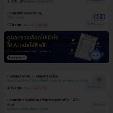
2,910 บาท
5,000 บาท
ประหยัด 42%
เอกซเรย์สำหรับการจัดฟัน
CSDC
ดูรายละเอียด
970 บาท
1,000 บาท
ประหยัด 3%
ตรวจสุขภาพฟัน + เคลือบฟลูออไรด์
Good Day Dental Clinic (คลินิกทันตกรรม กู๊ดเดย์ หนองแขม)
ดูรายละเอียด
485 บาท
600 บาท
ประหยัด 19%
เอกซเรย์ดิจิทัลทั้งปาก เพื่อตรวจสุขภาพฟัน 1 ฟิล์ม
ใหญ่
Edelweiss Dental House