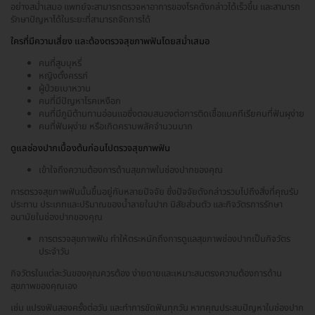
อย่างสม่ำเสมอ แพทย์จะสามารถตรวจหาอาการของโรคดังกล่าวได้เร็วขึ้น และสามารถ
รักษาปัญหาได้ในระยะที่สามารถจัดการได้
ใครที่มีความเสี่ยง และต้องตรวจสุขภาพฟันโดยสม่ำเสมอ
คนที่สูบบุหรี่
หญิงตั้งครรภ์
ผู้ป่วยเบาหวาน
คนที่มีปัญหาโรคเหงือก
คนที่มีภูมิต้านทานอ่อนแอซึ่งตอบสนองต่อการติดเชื้อแบคทีเรียคนที่ฟันผุง่าย
คนที่ฟันผุง่าย หรือเกิดคราบพลัคจำนวนมาก
ดูแลช่องปากเบื้องต้นก่อนไปตรวจสุขภาพฟัน
เข้าใจถึงความต้องการด้านสุขภาพในช่องปากของคุณ
การตรวจสุขภาพฟันนั้นขึ้นอยู่กับหลายปัจจัย ซึ่งปัจจัยดังกล่าวรวมไปถึงสิ่งที่คุณรับ
ประทาน ประเภทและปริมาณของน้ำลายในปาก นิสัยส่วนตัว และกิจวัตรการรักษา
อนามัยในช่องปากของคุณ
การตรวจสุขภาพฟัน ทำให้ตระหนักถึงการดูแลสุขภาพช่องปากเป็นกิจวัตร
ประจำวัน
กิจวัตรในแต่ละวันของคุณควรต้อง ง่ายดายและเหมาะสมตรงความต้องการด้าน
สุขภาพของคุณเอง
เช่น แปรงฟันสองครั้งต่อวัน และทำการขัดฟันทุกวัน หากคุณประสบปัญหาในช่องปาก