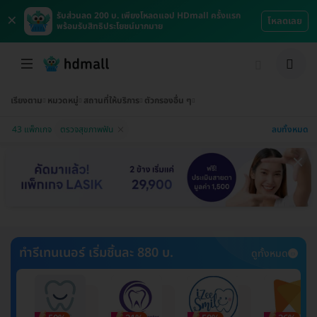
×
รับส่วนลด 200 บ. เพียงโหลดแอป HDmall ครั้งแรก
โหลดเลย
พร้อมรับสิทธิประโยชน์มากมาย
เรียงตาม
หมวดหมู่
สถานที่ให้บริการ
ตัวกรองอื่น ๆ
ลบทั้งหมด
43 แพ็กเกจ
ตรวจสุขภาพฟัน
ทำรีเทนเนอร์ เริ่มชิ้นละ 880 บ.
ดูทั้งหมด