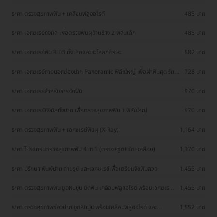
ราคา ตรวจสุขภาพฟัน + เคลือบฟลูออไรด์
485 บาท
ราคา เอกซเรย์ดิจิทัล เพื่อตรวจฟันผุด้านข้าง 2 ฟิล์มเล็ก
485 บาท
ราคา เอกซเรย์ฟัน 3 มิติ ทั้งปากและกะโหลกศีรษะ
582 บาท
ราคา เอกซเรย์ภายนอกช่องปาก Panoramic ฟิล์มใหญ่ เพื่อผ่าฟันคุด รักษา
728 บาท
โรคเหงือก หรือจัดฟัน
ราคา เอกซเรย์สำหรับการจัดฟัน
970 บาท
ราคา เอกซเรย์ดิจิทัลทั้งปาก เพื่อตรวจสุขภาพฟัน 1 ฟิล์มใหญ่
970 บาท
ราคา ตรวจสุขภาพฟัน + เอกซเรย์ฟันผุ (X-Ray)
1,164 บาท
ราคา โปรแกรมตรวจสุขภาพฟัน 4 in 1 (ตรวจ+ขูด+ขัด+เคลือบ)
1,370 บาท
ราคา ปรึกษา พิมพ์ปาก ถ่ายรูป และเอกซเรย์เพื่อเตรียมจัดฟันลวด
1,455 บาท
ราคา ตรวจสุขภาพฟัน ขูดหินปูน ขัดฟัน เคลือบฟลูออไรด์ พร้อมเอกซเรย์
1,455 บาท
ฟิล์มใหญ่เช็กสุขภาพฟันทั้งปาก
ราคา ตรวจสุขภาพช่องปาก ขูดหินปูน พร้อมเคลือบฟลูออไรด์ และ
1,552 บาท
เอกซเรย์ตรวจฟันผุ 2 ฟิล์มเล็ก 1 ครั้ง