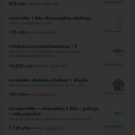
ดูรายละเอียด
970 บาท
1,200 บาท
ประหยัด 19%
เอกซเรย์ฟัน 1 ฟิล์ม เพื่อตรวจดูฟันผุ หรือฟันคุด
Unicorn Dental Clinic
ดูรายละเอียด
175 บาท
399 บาท
ประหยัด 56%
ทำวีเนียร์แบบเซรามิกหรือพอร์ซเลน 1 ซี่
Hobs Dental Clinic (คลินิกทันตกรรมฮ๊อปส์)
HD ออกค่าประเมินให้! สูงสุด 1500 บ.
ดูรายละเอียด
14,550 บาท
18,000 บาท
ประหยัด 19%
เอกซเรย์ฟัน เพื่อดูฟันผุ หรือฟันคุด 1 ฟิล์มเล็ก
Walnut Dental Clinic (คลินิกทันตกรรม วอลนัท)
ดูรายละเอียด
193 บาท
500 บาท
ประหยัด 61%
ตรวจสุขภาพฟัน + เอกซเรย์ฟันผุ 2 ฟิล์ม + ขูดหินปูน
+ เคลือบฟลูออไรด์
Smile Up Dental Clinic (คลินิกทันตกรรมสมายล์อัพ)
ดูรายละเอียด
1,745 บาท
2,300 บาท
ประหยัด 24%