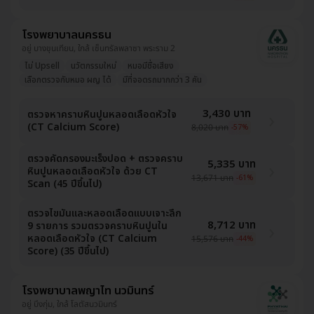
โรงพยาบาลนครธน
อยู่ บางขุนเทียน, ใกล้ เซ็นทรัลพลาซา พระราม 2
ไม่ Upsell
นวัตกรรมใหม่
หมอมีชื่อเสียง
เลือกตรวจกับหมอ ผญ ได้
มีที่จอดรถมากกว่า 3 คัน
3,430 บาท
ตรวจหาคราบหินปูนหลอดเลือดหัวใจ
(CT Calcium Score)
8,020 บาท
-57%
ตรวจคัดกรองมะเร็งปอด + ตรวจคราบ
5,335 บาท
หินปูนหลอดเลือดหัวใจ ด้วย CT
13,671 บาท
-61%
Scan (45 ปีขึ้นไป)
ตรวจไขมันและหลอดเลือดแบบเจาะลึก
8,712 บาท
9 รายการ รวมตรวจคราบหินปูนใน
หลอดเลือดหัวใจ (CT Calcium
15,576 บาท
-44%
Score) (35 ปีขึ้นไป)
โรงพยาบาลพญาไท นวมินทร์
อยู่ บึงกุ่ม, ใกล้ โลตัสนวมินทร์