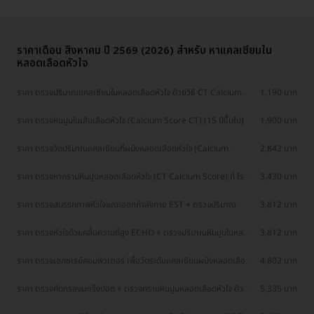
ราคาเดือน สิงหาคม ปี 2569 (2026) สำหรับ หาแคลเซียมใน
หลอดเลือดหัวใจ
ราคา ตรวจปริมาณแคลเซียมในหลอดเลือดหัวใจ ด้วยวิธี CT Calcium
1,190 บาท
Score
ราคา ตรวจหินปูนในเส้นเลือดหัวใจ (Calcium Score CT) (15 ปีขึ้นไป)
1,900 บาท
ราคา ตรวจวัดปริมาณแคลเซียมที่ผนังหลอดเลือดหัวใจ (Calcium
2,842 บาท
Score)
ราคา ตรวจหาคราบหินปูนหลอดเลือดหัวใจ (CT Calcium Score) ที่ โรง
3,430 บาท
พยาบาลนครธน
ราคา ตรวจสมรรถภาพหัวใจขณะออกกำลังกาย EST + ตรวจปริมาณ
3,812 บาท
หินปูนในหลอดเลือดหัวใจ CT Calcium Score (ทุกช่วงวัย)
ราคา ตรวจหัวใจด้วยคลื่นความถี่สูง ECHO + ตรวจปริมาณหินปูนในหลอด
3,812 บาท
เลือดหัวใจ CT Calcium Score (ทุกช่วงวัย)
ราคา ตรวจเอกซเรย์คอมพิวเตอร์ เพื่อวัดระดับแคลเซียมผนังหลอดเลือด
4,802 บาท
หัวใจ (CT Calcium Score) สำหรับผู้ที่อายุ 45 ปีขึ้นไป
ราคา ตรวจคัดกรองมะเร็งปอด + ตรวจคราบหินปูนหลอดเลือดหัวใจ ด้วย
5,335 บาท
CT Scan (45 ปีขึ้นไป)