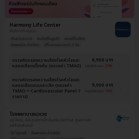
Harmony Life Center
ให้บริการที่ ปทุมวัน
เดินทางสะดวก
คนดังเป็นลูกค้า
หมอมีชื่อเสียง
มีแพทย์ประจำคลินิก
มีที่จอดรถมากกว่า 3 คัน
6,900 บาท
ตรวจคัดกรองความเสี่ยงโรคหัวใจและ
หลอดเลือดเบื้องต้น (ตรวจค่า TMAO)
10,090 บาท
-32%
ตรวจคัดกรองความเสี่ยงโรคหัวใจและ
9,900 บาท
หลอดเลือดแบบเจาะลึก (ตรวจค่า
TMAO + Cardiovascular Panel 7
14,990 บาท
-34%
รายการ)
โรงพยาบาลนวเวช
อยู่ บึงกุ่ม, ใกล้ ศูนย์การค้าเซ็นทรัล อีสต์วิลล์, ศูนย์การค้า
แฟชั่นไอส์แลนด์
ไม่ Upsell
มีแพทย์ประจำคลินิก