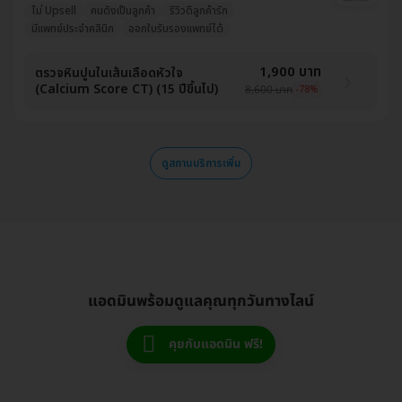
ไม่ Upsell
คนดังเป็นลูกค้า
รีวิวดีลูกค้ารัก
มีแพทย์ประจำคลินิก
ออกใบรับรองแพทย์ได้
1,900 บาท
ตรวจหินปูนในเส้นเลือดหัวใจ
(Calcium Score CT) (15 ปีขึ้นไป)
8,600 บาท
-78%
ดูสถานบริการเพิ่ม
แอดมินพร้อมดูแลคุณทุกวันทางไลน์
คุยกับแอดมิน ฟรี!