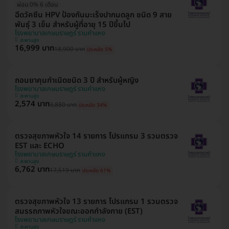
ผ่อน 0% 6 เดือน
ฉีดวัคซีน HPV ป้องกันมะเร็งปากมดลูก ชนิด 9 สาย
พันธุ์ 3 เข็ม สำหรับผู้ที่อายุ 15 ปีขึ้นไป
โรงพยาบาลเกษมราษฎร์ รามคำแหง
สะพานสูง
16,999 บาท
18,900 บาท
ประหยัด 5%
ถอนยาคุมกำเนิดชนิด 3 ปี สำหรับผู้หญิง
โรงพยาบาลเกษมราษฎร์ รามคำแหง
สะพานสูง
2,574 บาท
3,880 บาท
ประหยัด 34%
ตรวจสุขภาพหัวใจ 14 รายการ โปรแกรม 3 รวมตรวจ
EST และ ECHO
โรงพยาบาลเกษมราษฎร์ รามคำแหง
สะพานสูง
6,762 บาท
17,519 บาท
ประหยัด 61%
ตรวจสุขภาพหัวใจ 13 รายการ โปรแกรม 1 รวมตรวจ
สมรรถภาพหัวใจขณะออกกำลังกาย (EST)
โรงพยาบาลเกษมราษฎร์ รามคำแหง
สะพานสูง