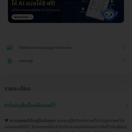
โรงพยาบาลเกษมราษฎร์ รามคำแหง
สะพานสูง
รายละเอียด
ทำไมคนอื่นซื้อแพ็กเกจนี้?
❤️
ความของหัวใจอยู่ในมือคุณ!
คุณเคยรู้สึกวิตกกังวลเกี่ยวกับสุขภาพหัวใจ
ของคุณหรือไม่? โรคหลอดเลือดหัวใจเป็นสาเหตุหลักของการเสียชีวิตในผู้ใหญ่