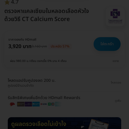
4.7
ตรวจหาแคลเซียมในหลอดเลือดหัวใจ
ด้วยวิธี CT Calcium Score
ราคาจองกับ HDmall
ใส่ตะกร้า
3,920 บาท
9,160 บาท
ประหยัด 57%
ผ่อน 980.00 บ./เดือน ดอกเบี้ย 0% นาน 4 เดือน
ขยาย
โหลดแอปรับคูปองลด 200 บ.
โหลดเลย
คูปองมีจำนวนจำกัด
รับสิทธิพิเศษเพิ่มอีกด้วย HDmall Rewards
ดูเพิ่ม