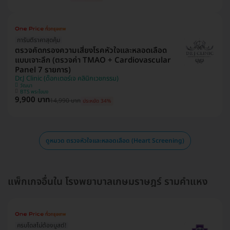
การันตีราคาสุดคุ้ม
ตรวจคัดกรองความเสี่ยงโรคหัวใจและหลอดเลือด
แบบเจาะลึก (ตรวจค่า TMAO + Cardiovascular
Panel 7 รายการ)
Dr.J Clinic (ด๊อกเตอร์เจ คลินิกเวชกรรม)
วัฒนา
BTS พระโขนง
9,900 บาท
14,990 บาท
ประหยัด 34%
ดูหมวด ตรวจหัวใจและหลอดเลือด (Heart Screening)
แพ็กเกจอื่นใน โรงพยาบาลเกษมราษฎร์ รามคำแหง
ครบโดสไม่ต้องบูสต์!