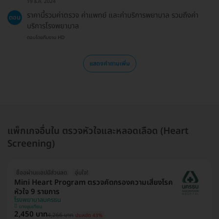
19 ธ.ค. 2024
ราคานี้รวมค่าตรวจ ค่าแพทย์ และค่าบริการพยาบาล รวมถึงค่า
ตอบ
บริการโรงพยาบาล
ตอบโดยทีมงาน HD
แสดงคำถามเพิ่ม
แพ็กเกจอื่นใน ตรวจหัวใจและหลอดเลือด (Heart
Screening)
ซื้ออผ่านเเอปมีส่วนลด
อุ่นใจ!
Mini Heart Program ตรวจคัดกรองความเสี่ยงโรค
หัวใจ 9 รายการ
โรงพยาบาลนครธน
บางขุนเทียน
2,450 บาท
4,266 บาท
ประหยัด 43%