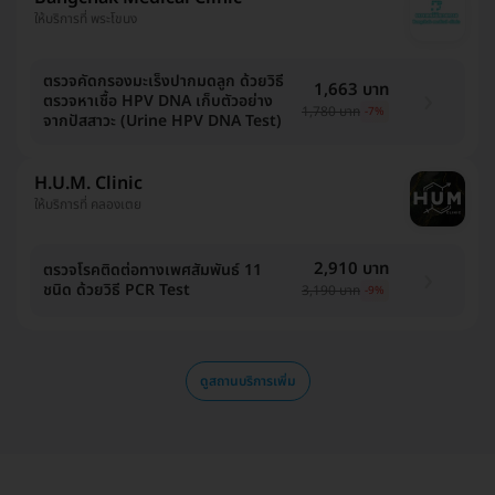
ให้บริการที่ พระโขนง
ตรวจคัดกรองมะเร็งปากมดลูก ด้วยวิธี
1,663 บาท
ตรวจหาเชื้อ HPV DNA เก็บตัวอย่าง
1,780 บาท
-7%
จากปัสสาวะ (Urine HPV DNA Test)
H.U.M. Clinic
ให้บริการที่ คลองเตย
2,910 บาท
ตรวจโรคติดต่อทางเพศสัมพันธ์ 11
ชนิด ด้วยวิธี PCR Test
3,190 บาท
-9%
ดูสถานบริการเพิ่ม