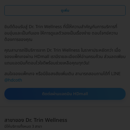
ดูเพิ่ม
ยินดีต้อนรับสู่ Dr. Trin Wellness ที่นี่ให้ความสำคัญกับการบริการที่
อบอุ่นและเป็นกันเอง ให้การดูแลตัวเองเป็นเรื่องง่าย ตอบโจทย์ความ
ต้องการของคุณ
คุณสามารถใช้บริการจาก Dr. Trin Wellness ในราคาประหยัดกว่า เมื่อ
จองแพ็กเกจผ่าน HDmall เรามีรายละเอียดให้อ่านครบถ้วน ส่วนลดเพียบ
แถมแอดมินก็ตอบไวใจดีพร้อมช่วยเหลือคุณทุกวัน!
สนใจจองแพ็กเกจ หรือมีข้อสงสัยเพิ่มเติม สามารถสอบถามได้ที่ LINE
@hdcoth
ติดต่อผ่านแอดมิน HDmall
สาขาของ Dr. Trin Wellness
มีให้บริการทั้งหมด 3 สาขา