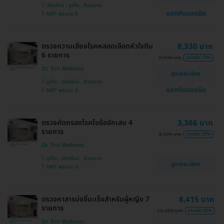
เชียงใหม่ , ภูเก็ต , ห้วยขวาง
แชทกับแอดมิน
MRT พระราม 9
ตรวจความเสี่ยงโรคหลอดเลือดหัวใจตีบ
8,330 บาท
6 รายการ
9,990 บาท
ประหยัด 17%
Dr. Trin Wellness
ดูรายละเอียด
ภูเก็ต , เชียงใหม่ , ห้วยขวาง
แชทกับแอดมิน
MRT พระราม 9
ตรวจคัดกรองโรคไขข้ออักเสบ 4
3,366 บาท
รายการ
4,500 บาท
ประหยัด 25%
Dr. Trin Wellness
ภูเก็ต , เชียงใหม่ , ห้วยขวาง
ดูรายละเอียด
MRT พระราม 9
ตรวจหาสารบ่งชี้มะเร็งสำหรับผู้หญิง 7
8,415 บาท
รายการ
12,300 บาท
ประหยัด 32%
Dr. Trin Wellness