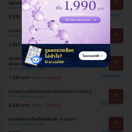
(ผู้ชายทุกช่วงวัย)
Dr. Trin Wellness
ดูรายละเอียด
5,930 บาท
9,990 บาท
ประหยัด 41%
ตรวจการอักเสบในร่างกาย (hs-CRP)
Dr. Trin Wellness
ดูรายละเอียด
1,251 บาท
1,990 บาท
ประหยัด 37%
ตรวจหาสารบ่งชี้มะเร็งต่อมลูกหมาก (PSA) สำหรับ
ผู้ชายอายุ 40 ปีขึ้นไป
Dr. Trin Wellness
ดูรายละเอียด
1,542 บาท
1,990 บาท
ประหยัด 23%
ตรวจความเสี่ยงโรคหลอดเลือดหัวใจตีบ 6 รายการ
Dr. Trin Wellness
ดูรายละเอียด
8,330 บาท
9,990 บาท
ประหยัด 17%
ตรวจคัดกรองโรคไขข้ออักเสบ 4 รายการ
Dr. Trin Wellness
ดูรายละเอียด