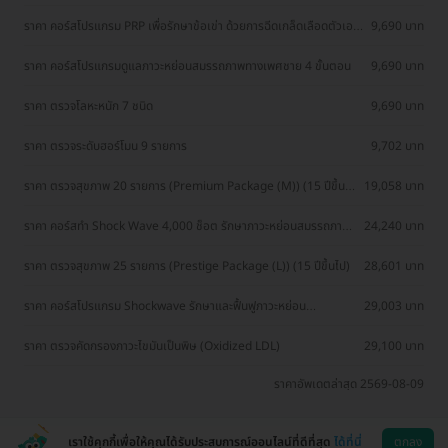
ราคา คอร์สโปรแกรม PRP เพื่อรักษาข้อเข่า ด้วยการฉีดเกล็ดเลือดตัวเอง
9,690 บาท
2 ข้าง 3 ครั้ง
ราคา คอร์สโปรแกรมดูแลภาวะหย่อนสมรรถภาพทางเพศชาย 4 ขั้นตอน
9,690 บาท
ราคา ตรวจโลหะหนัก 7 ชนิด
9,690 บาท
ราคา ตรวจระดับฮอร์โมน 9 รายการ
9,702 บาท
ราคา ตรวจสุขภาพ 20 รายการ (Premium Package (M)) (15 ปีขึ้น
19,058 บาท
ไป)
ราคา คอร์สทำ Shock Wave 4,000 ช็อต รักษาภาวะหย่อนสมรรถภาพ
24,240 บาท
ทางเพศสำหรับผู้ชาย 10 ครั้ง และคอร์สฉีดเกล็ดเลือดเข้มข้น PRP
Extra ด้วยเกล็ดเลือดของตัวเอง เพื่อฟื้นฟูสมรรถภาพทางเพศ 3 ครั้ง
ราคา ตรวจสุขภาพ 25 รายการ (Prestige Package (L)) (15 ปีขึ้นไป)
28,601 บาท
ราคา คอร์สโปรแกรม Shockwave รักษาและฟื้นฟูภาวะหย่อน
29,003 บาท
สมรรถภาพทางเพศชาย 8,000 ช็อต + โปรแกรม RF ยกกระชับบริเวณ
อวัยวะเพศชาย 10 ครั้ง
ราคา ตรวจคัดกรองภาวะไขมันเป็นพิษ (Oxidized LDL)
29,100 บาท
ราคาอัพเดตล่าสุด 2569-08-09
เราใช้คุกกี้เพื่อให้คุณได้รับประสบการณ์ออนไลน์ที่ดีที่สุด
ได้ที่นี่
ตกลง