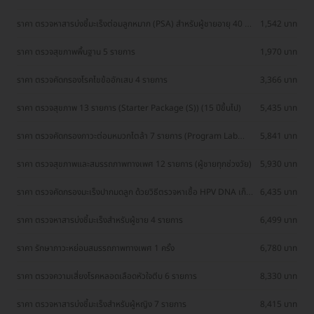
ราคา ตรวจหาสารบ่งชี้มะเร็งต่อมลูกหมาก (PSA) สำหรับผู้ชายอายุ 40 ปี
1,542 บาท
ขึ้นไป
ราคา ตรวจสุขภาพพื้นฐาน 5 รายการ
1,970 บาท
ราคา ตรวจคัดกรองโรคไขข้ออักเสบ 4 รายการ
3,366 บาท
ราคา ตรวจสุขภาพ 13 รายการ (Starter Package (S)) (15 ปีขึ้นไป)
5,435 บาท
ราคา ตรวจคัดกรองภาวะต่อมหมวกไตล้า 7 รายการ (Program Lab
5,841 บาท
Test for Adrenal Fatigue) สำหรับผู้ที่อายุ 15 ปีขึ้นไป
ราคา ตรวจสุขภาพและสมรรถภาพทางเพศ 12 รายการ (ผู้ชายทุกช่วงวัย)
5,930 บาท
ราคา ตรวจคัดกรองมะเร็งปากมดลูก ด้วยวิธีตรวจหาเชื้อ HPV DNA เก็บ
6,435 บาท
ตัวอย่างจากปัสสาวะ
ราคา ตรวจหาสารบ่งชี้มะเร็งสำหรับผู้ชาย 4 รายการ
6,499 บาท
ราคา รักษาภาวะหย่อนสมรรถภาพทางเพศ 1 ครั้ง
6,780 บาท
ราคา ตรวจความเสี่ยงโรคหลอดเลือดหัวใจตีบ 6 รายการ
8,330 บาท
ราคา ตรวจหาสารบ่งชี้มะเร็งสำหรับผู้หญิง 7 รายการ
8,415 บาท