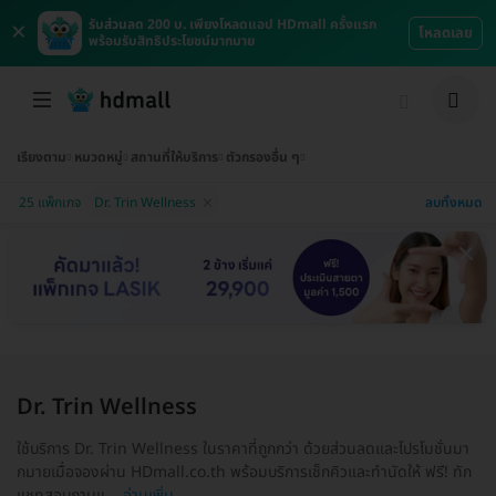
×
รับส่วนลด 200 บ. เพียงโหลดแอป HDmall ครั้งแรก
โหลดเลย
พร้อมรับสิทธิประโยชน์มากมาย
เรียงตาม
หมวดหมู่
สถานที่ให้บริการ
ตัวกรองอื่น ๆ
ลบทั้งหมด
25 แพ็กเกจ
Dr. Trin Wellness
Dr. Trin Wellness
ใช้บริการ Dr. Trin Wellness ในราคาที่ถูกกว่า ด้วยส่วนลดและโปรโมชั่นมา
กมายเมื่อจองผ่าน HDmall.co.th พร้อมบริการเช็กคิวและทำนัดให้ ฟรี! ทัก
แชทสอบถามแ...
อ่านเพิ่ม