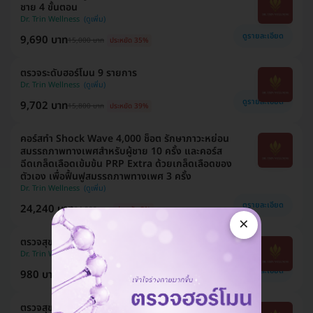
ชาย 4 ขั้นตอน
Dr. Trin Wellness
ดูรายละเอียด
9,690 บาท
15,000 บาท
ประหยัด 35%
ตรวจระดับฮอร์โมน 9 รายการ
Dr. Trin Wellness
ดูรายละเอียด
9,702 บาท
15,800 บาท
ประหยัด 39%
คอร์สทำ Shock Wave 4,000 ช็อต รักษาภาวะหย่อน
สมรรถภาพทางเพศสำหรับผู้ชาย 10 ครั้ง และคอร์ส
ฉีดเกล็ดเลือดเข้มข้น PRP Extra ด้วยเกล็ดเลือดของ
ตัวเอง เพื่อฟื้นฟูสมรรถภาพทางเพศ 3 ครั้ง
Dr. Trin Wellness
ดูรายละเอียด
24,240 บาท
24,990 บาท
ประหยัด 3%
×
ตรวจสุขภาพ 2 รายการ (ผู้ชาย 20 ปีขึ้นไป)
Dr. Trin Wellness
ดูรายละเอียด
980 บาท
2,990 บาท
ประหยัด 67%
ตรวจสุขภาพและสมรรถภาพทางเพศ 12 รายการ