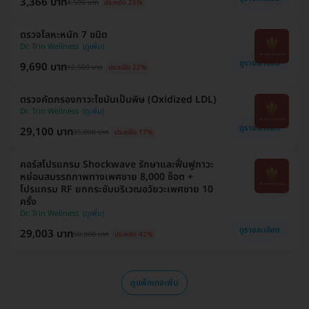
3,366 บาท
4,500 บาท
ประหยัด 25%
ตรวจโลหะหนัก 7 ชนิด
Dr. Trin Wellness
ดูรายละเอียด
9,690 บาท
12,500 บาท
ประหยัด 22%
ตรวจคัดกรองภาวะไขมันเป็นพิษ (Oxidized LDL)
Dr. Trin Wellness
ดูรายละเอียด
29,100 บาท
35,000 บาท
ประหยัด 17%
คอร์สโปรแกรม Shockwave รักษาและฟื้นฟูภาวะ
หย่อนสมรรถภาพทางเพศชาย 8,000 ช็อต +
โปรแกรม RF ยกกระชับบริเวณอวัยวะเพศชาย 10
ครั้ง
Dr. Trin Wellness
ดูรายละเอียด
29,003 บาท
50,000 บาท
ประหยัด 42%
ดูแพ็กเกจเพิ่ม