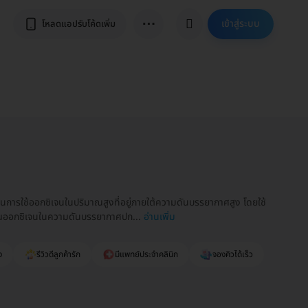
⋯
เข้าสู่ระบบ
โหลดแอปรับโค้ดเพิ่ม
ใช้ออกซิเจนในปริมาณสูงที่อยู่ภายใต้ความดันบรรยากาศสูง โดยใช้
ิมาณออกซิเจนในความดันบรรยากาศปก...
อ่านเพิ่ม
ง
รีวิวดีลูกค้ารัก
มีแพทย์ประจำคลินิก
จองคิวได้เร็ว