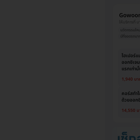
Gowoon
ให้บริการที่ บ
นวัตกรรมใหม
มีที่จอดรถมาก
ไฮเปอร์แบ
ออกซิเจนบ
แรกเท่านั
1,940 บา
คอร์สทำไ
ด้วยออกซิ
14,550 บ