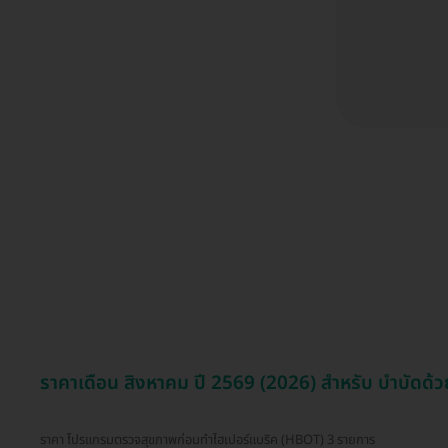
ราคาเดือน สิงหาคม ปี 2569 (2026) สำหรับ บำบัดด
ราคา โปรแกรมตรวจสุขภาพก่อนทำไฮเปอร์แบริค (HBOT) 3 รายการ