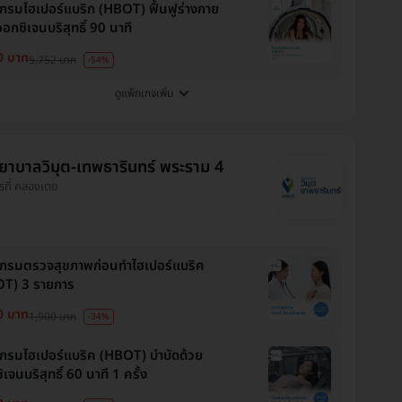
กรมไฮเปอร์แบริก (HBOT) ฟื้นฟูร่างกาย
อกซิเจนบริสุทธิ์ 90 นาที
0 บาท
5,752 บาท
-54%
ดูแพ็กเกจเพิ่ม
ยาบาลวิมุต-เทพธารินทร์ พระราม 4
ารที่ คลองเตย
กรมตรวจสุขภาพก่อนทำไฮเปอร์แบริค
T) 3 รายการ
0 บาท
1,900 บาท
-34%
กรมไฮเปอร์แบริค (HBOT) บำบัดด้วย
เจนบริสุทธิ์ 60 นาที 1 ครั้ง