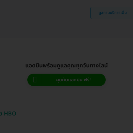
ดูสถานบริการเพิ่ม
แอดมินพร้อมดูแลคุณทุกวันทางไลน์
คุยกับแอดมิน ฟรี!
้วย HBO