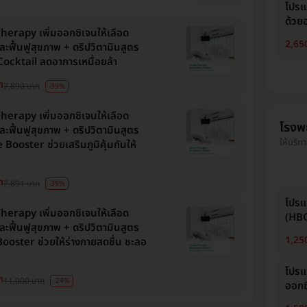
โปรแ
ด้วยอ
erapy เพิ่มออกซิเจนให้เลือด
2,65
ะฟื้นฟูสุขภาพ + ดริปวิตามินสูตร
ocktail ลดอาการเหนื่อยล้า
ท
7,890 บาท
-39%
erapy เพิ่มออกซิเจนให้เลือด
โรงพ
ะฟื้นฟูสุขภาพ + ดริปวิตามินสูตร
ให้บริก
ooster ช่วยเสริมภูมิคุ้มกันให้
ท
7,891 บาท
-39%
โปรแ
erapy เพิ่มออกซิเจนให้เลือด
(HBO
ะฟื้นฟูสุขภาพ + ดริปวิตามินสูตร
1,25
ooster ช่วยให้ร่างกายสดชื่น ชะลอ
โปรแ
ท
11,000 บาท
-24%
ออกซิ