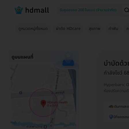
ดูหมวดหมู่ทั้งหมด
ผ่าตัด HDcare
สุขภาพ
ทำฟัน
ค
บำบัดด้
กำลังโชว์ 6
Hyperbaric Ox
ห้องปรับความดั
เดินทางสะ
มีที่จอดรถม