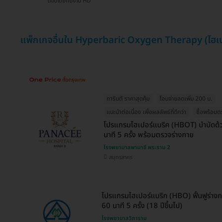
ตอบโดยทีมงาน HD
แพ็กเกจอื่นใน Hyperbaric Oxygen Therapy (ไฮเป
การันตี ราคาสุดคุ้ม
โอนจ่ายลดเพิ่ม 200 บ.
แนะนำต่อเนื่อง เพื่อผลลัพธ์ที่ดีกว่า
ซื้อพร้อมต
โปรแกรมไฮเปอร์แบริค (HBOT) บำบัดด้ว
นาที 5 ครั้ง พร้อมตรวจร่างกาย
โรงพยาบาลพานาซี พระราม 2
สมุทรสาคร
โปรแกรมไฮเปอร์แบริก (HBO) ฟื้นฟูร่างกา
60 นาที 5 ครั้ง (18 ปีขึ้นไป)
โรงพยาบาลวิภาราม