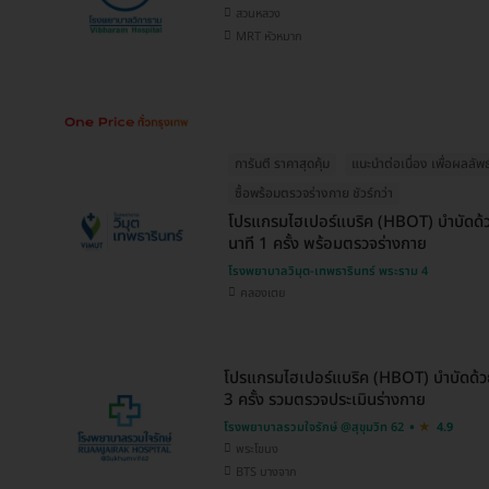
สวนหลวง
MRT หัวหมาก
การันตี ราคาสุดคุ้ม
แนะนำต่อเนื่อง เพื่อผลลัพธ์ท
ซื้อพร้อมตรวจร่างกาย ชัวร์กว่า
โปรแกรมไฮเปอร์แบริค (HBOT) บำบัดด้ว
นาที 1 ครั้ง พร้อมตรวจร่างกาย
โรงพยาบาลวิมุต-เทพธารินทร์ พระราม 4
คลองเตย
โปรแกรมไฮเปอร์แบริค (HBOT) บำบัดด้วยอ
3 ครั้ง รวมตรวจประเมินร่างกาย
โรงพยาบาลรวมใจรักษ์ @สุขุมวิท 62
4.9
พระโขนง
BTS บางจาก