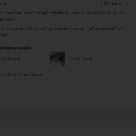
งเตย
ดูที่ตั้งทั้งหมด
ดด้วยออกซิเจนบริสุทธิ์ อีกทางเลือกช่วยฟื้นฟูดูแลร่างกายหลังผ่าตัด ศัลยกรรม ลด
ลดอักเสบ
ำตรวจร่างกายประเมินความพร้อมก่อนทำ เพิ่มทั้งความปลอดภัยและผลลัพธ์ที่ดีกว่า
จอีกขั้น
่นที่คุณอาจสนใจ
0 นาที 5 ครั้ง
60 นาที 10 ครั้ง
60 นาที 1 ครั้ง+ตรวจร่างกาย