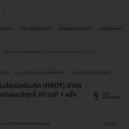
วามงาม
รพ. คลินิกทั้งหมด
สำหรับลูกค้าองค์กร
รวมสิทธิพิเศษ
โปรแกรมไฮเปอร์แบริค (HBOT) บำบัดด้วยออกซิเจนบริสุทธิ์ 60 นาที 1 ครั้ง
าสุดคุ้ม
แนะนำต่อเนื่อง เพื่อผลลัพธ์ที่ดีกว่า
ซื้อพร้อมตรวจร่างกาย ชัวร์กว่า
มไฮเปอร์แบริค (HBOT) บำบัด
ซิเจนบริสุทธิ์ 60 นาที 1 ครั้ง
ยาบาลวิมุต-เทพธารินทร์ พระราม 4
ดูโปรไฟล์