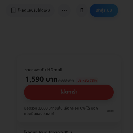
⋯
เข้าสู่ระบบ
โหลดแอปรับโค้ดเพิ่ม
ราคาจองกับ HDmall
1,590 บาท
7,080 บาท
ประหยัด 78%
ใส่ตะกร้า
ยอดรวม 3,000 บาทขึ้นไป เลือกผ่อน 0% ได้ บอก
ขยาย
แอดมินของเราเลย!
โหลดแอปรับคูปองลด 200 บ.