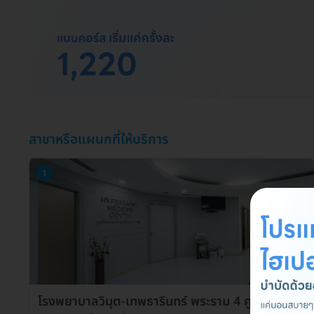
สาขาหรือแผนกที่ให้บริการ
1
โรงพยาบาลวิมุต-เทพธารินทร์ พระราม 4 ศูนย์