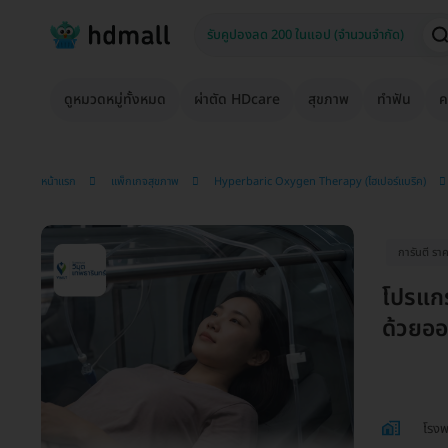
ดูหมวดหมู่ทั้งหมด
ผ่าตัด HDcare
สุขภาพ
ทำฟัน
ค
หน้าแรก
แพ็กเกจสุขภาพ
Hyperbaric Oxygen Therapy (ไฮเปอร์แบริค)
การันตี ราค
โปรแกร
ด้วยออก
โรงพ