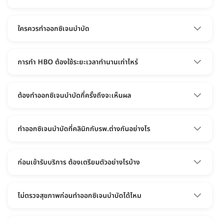
สามารถละลายและซึมเข้าสู่เนื้อเยื่อได้มากขึ้น พอร่างกายได้รับ
ออกซิเจนมากขึ้น ก็ทำให้ร่างกายฟื้นฟูได้อย่างเต็มที่ค่ะ
โดยปกติ แรงดันบรรยากาศรอบตัวเรามีค่าอยู่ที่ 1 ATA (Absolute
Atmosphere) แต่ในห้องออกซิเจนบำบัดแรงดันจะอยู่ที่ 1.3 - 3.0
ใครควรทำออกซิเจนบำบัด
ATA แล้วแต่เครื่องและจุดประสงค์ในการบำบัดค่ะ
"ออกซิเจนบำบัดเหมาะกับผู้ที่ต้องการเสริมการดูแลร่างกาย เช่น
• ผู้ที่อยู่ในช่วงพักฟื้นหลังผ่าตัดหรือหัตถการ
การทำ HBO ต้องใช้ระยะเวลาทำนานเท่าไหร่
• ผู้ที่ทำศัลยกรรมความงาม
• ผู้ที่อ่อนล้า เครียด พักผ่อนไม่พอ
โดยส่วนใหญ่แล้วใช้เวลาทำ 60 - 90 นาที ขึ้นอยู่กับโปรแกรมค่ะ
• ผู้ที่อยากดูแลระบบไหลเวียน
ต้องทำออกซิเจนบำบัดกี่ครั้งถึงจะเห็นผล
• ผู้ที่ต้องการการดูแลแบบจริงจังภายใต้การดูแลของแพทย์
• สาย Wellness ที่ใส่ใจสุขภาพ
จำนวนครั้งการทำออกซิเจนบำบัดจะขึ้นอยู่กับอาการและเป้าหมาย
• ผู้สูงอายุที่ต้องการตัวเลือกในการดูแลร่างกาย"
ของแต่ละคนนะคะ แนะนำปรึกษาแพทย์เพื่อประเมินอีกครั้งนะคะ
ทำออกซิเจนบำบัดที่คลินิกกับรพ.ต่างกันอย่างไร
ทำออกซิเจนบำบัดที่คลินิกสะดวกกว่า ไม่ต้องตรวจร่างกาย
ก่อน แรงดันเครื่องน้อยกว่ารพ. จึงอาจเหมาะกับคนที่อยาก
ก่อนเข้ารับบริการ ต้องเตรียมตัวอย่างไรบ้าง
เสริมการดูแลสุขภาพมากกว่าการรักษาจริงจัง เน้นพื้นที่
กว้าง เข้าใช้บริการได้หลายคน
งดเว้นการเดินทางโดยเครื่องบินอย่างน้อย 8 ชั่วโมงก่อนรับ
บริการ
ไม่ตรวจสุขภาพก่อนทำออกซิเจนบำบัดได้ไหม
ทำออกซิเจนบำบัดที่รพ. ต้องตรวจสุขภาพก่อนทำ หากไม่มี
ผลตรวจหรือไม่เคยทำมาก่อน ทั้งนี้เพื่อความปลอดภัยและ
หากเป็นหวัด มีอาการคัดจมูก หูอื้อ เป็นไข้ หรือโรคที่เกี่ยวกับ
ได้ค่ะ ไม่จำเป็นต้องตรวจสุขภาพหาก
การปรับแรงดันที่เหมาะสมกับแต่ละบุคคล เนื่องจากแรงดัน
หูชั้นกลาง ให้เลื่อนการทำไฮเปอร์แบริคออกไปก่อน เพราะ