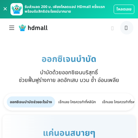
×
รับส่วนลด 200 บ. เพียงโหลดแอป HDmall ครั้งแรก
โหลดเลย
พร้อมรับสิทธิประโยชน์มากมาย
ออกซิเจนบำบัด
บำบัดด้วยออกซิเจนบริสุทธิ์
ช่วยฟื้นฟูร่างกาย ลดอักเสบ บวม ช้ำ อ่อนเพลีย
ออกซิเจนบำบัดช่วยอะไรบ้าง
เช็กเลย ใครควรทำที่คลินิก
เช็กเลย ใครควรทำที่รพ.
แค่นอนสบายๆ