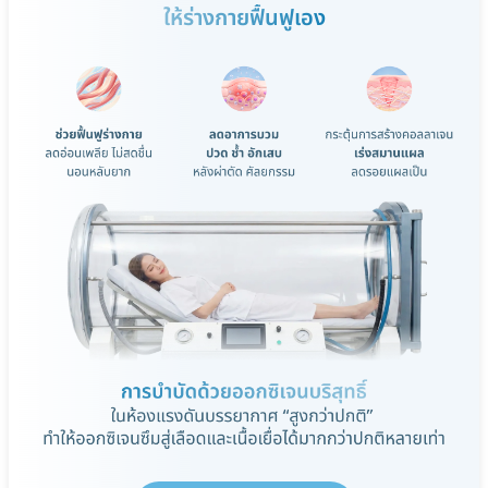
ให้ร่างกายฟื้นฟูเอง