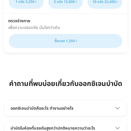
1 ครั้ง 3,250
5 ครั้ง 12,800
10 ครั้ง 22,400
ตรวจร่างกาย
เพื่อความปลอดภัย มั่นใจกว่าเดิม
ซื้อแยก 1,250
คำถามที่พบบ่อยเกี่ยวกับออกซิเจนบำบัด
ออกซิเจนบำบัดคืออะไร ทำงานอย่างไร
ออกซิเจนบำบัดหรือ HBOT คือการบำบัดด้วยออกซิเจนบริสุทธิ์
100% ในห้องที่มีแรงดันสูงกว่าปกติ เมื่อแรงดันเพิ่มขึ้น ออกซิเจน
บำบัดในห้องที่แรงดันสูงกว่าปกติหมายความว่าอะไร