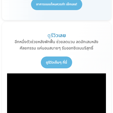
อาการแบบไหนควรทำ เช็กเลย!
ดูรีวิวเลย
อีกหนึ่งตัวช่วยหลังพักฟื้น ช่วยลดบวม ลดอักเสบหลัง
ศัลยกรรม แค่นอนสบายๆ รับออกซิเจนบริสุทธิ์
ดูรีวิวเต็มๆ ที่นี่