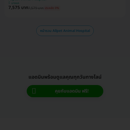
บางแค
7,575 บาท
7,579 บาท
ประหยัด 0%
หน้ารวม Allpet Animal Hospital
แอดมินพร้อมดูแลคุณทุกวันทางไลน์
คุยกับแอดมิน ฟรี!