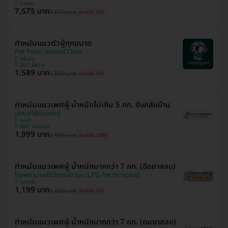
บางแค
7,575 บาท
7,579 บาท
ประหยัด 0%
ทำหมันแมวตัวผู้ทุกขนาด
Pet Point Animal Clinic
ตลิ่งชัน
MRT ไฟฉาย
1,589 บาท
1,590 บาท
ประหยัด 0%
ทำหมันแมวเพศผู้ น้ำหนักไม่เกิน 5 กก. รับกลับบ้าน
เอสเอทีสัตวแพทย์
ธนบุรี
MRT อิสรภาพ
1,999 บาท
2,500 บาท
ประหยัด 20%
ทำหมันแมวเพศผู้ น้ำหนักมากกว่า 7 กก. (ฉีดยาสลบ)
โรงพยาบาลสัตว์ลาดปลาดุก (LPD Pet Hospital)
นนทบุรี
1,199 บาท
1,200 บาท
ประหยัด 0%
ทำหมันแมวเพศผู้ น้ำหนักมากกว่า 7 กก. (ดมยาสลบ)