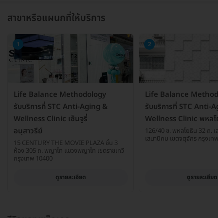
สาขาหรือแผนกที่ให้บริการ
1
2
Life Balance Methodology
Life Balance Metho
รับบริการที่ STC Anti-Aging &
รับบริการที่ STC Anti-
Wellness Clinic เซ็นจูรี่
Wellness Clinic พหลโ
อนุสาวรีย์
126/40 ซ. พหลโยธิน 32 ถ. เ
เสนานิคม เขตจตุจักร กรุงเ
15 CENTURY THE MOVIE PLAZA ชั้น 3
ห้อง 305 ถ. พญาไท แขวงพญาไท เขตราชเทวี
กรุงเทพ 10400
ดูรายละเอียด
ดูรายละเอียด