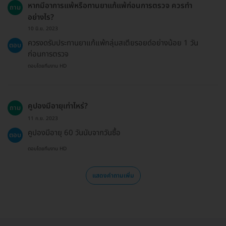
หากมีอาการแพ้หรือทานยาแก้แพ้ก่อนการตรวจ ควรทำ
ถาม
อย่างไร?
10 มิ.ย. 2023
ควรงดรับประทานยาแก้แพ้กลุ่มสเตียรอยด์อย่างน้อย 1 วัน
ตอบ
ก่อนการตรวจ
ตอบโดยทีมงาน HD
คูปองมีอายุเท่าไหร่?
ถาม
11 ก.ย. 2023
คูปองมีอายุ 60 วันนับจากวันซื้อ
ตอบ
ตอบโดยทีมงาน HD
แสดงคำถามเพิ่ม