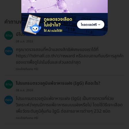
คำถามพบบ่อย
มีโปรโมชั่นหรือโค้ดส่วนลดให้หรือไม่?
ถาม
08 ม.ค. 2023
กรุณาตรวจสอบที่หน้าแสดงสิทธิพิเศษของเราได้ที่
ตอบ
https://hdmall.co.th/c/reward หรือสอบถามทีมบริการลูกค้า
ของเราเพื่อดูโปรโมชั่นและส่วนลดล่าสุด
ตอบโดยทีมงาน HD
โปรแกรมตรวจภูมิแพ้อาหารแฝง (IgG) คืออะไร?
ถาม
08 ก.ค. 2024
โปรแกรมตรวจภูมิแพ้อาหารแฝง (IgG) เป็นการตรวจที่ช่วย
ตอบ
วิเคราะห์ว่าคุณมีการแพ้อาหารแบบแฝงหรือไม่ โดยใช้วิธีเจาะเลือด
เพื่อวัดระดับภูมิคุ้มกัน IgG ต่อสารอาหารต่างๆ 232 ชนิด
ตอบโดยทีมงาน HD