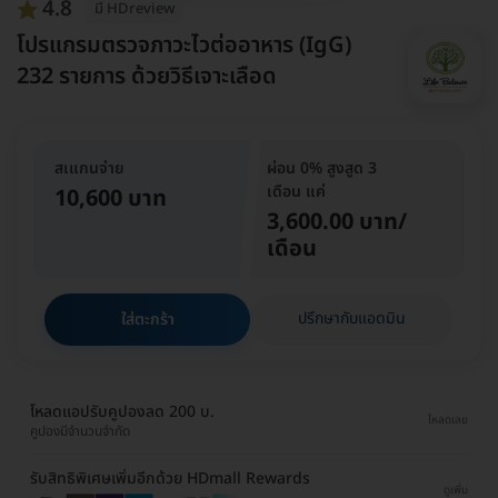
4.8
มี HDreview
โปรแกรมตรวจภาวะไวต่ออาหาร (IgG)
232 รายการ ด้วยวิธีเจาะเลือด
สเแกนจ่าย
ผ่อน 0% สูงสูด 3
เดือน แค่
10,600 บาท
3,600.00 บาท/
เดือน
ปรึกษากับแอดมิน
ใส่ตะกร้า
โหลดแอปรับคูปองลด 200 บ.
โหลดเลย
คูปองมีจำนวนจำกัด
รับสิทธิพิเศษเพิ่มอีกด้วย HDmall Rewards
ดูเพิ่ม