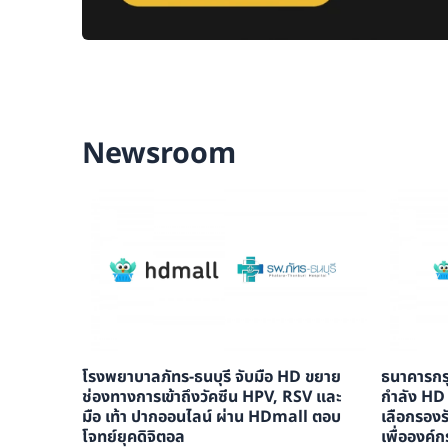
Newsroom
โรงพยาบาลภัทร-ธนบุรี จับมือ HD ขยาย
ธนาคารกรุ
ช่องทางการเข้าถึงวัคซีน HPV, RSV และ
กำลัง HD 
มือ เท้า ปากออนไลน์ ผ่าน HDmall ตอบ
เลือกรองร
โจทย์ยุคดิจิตอล
เพื่อองค์ก