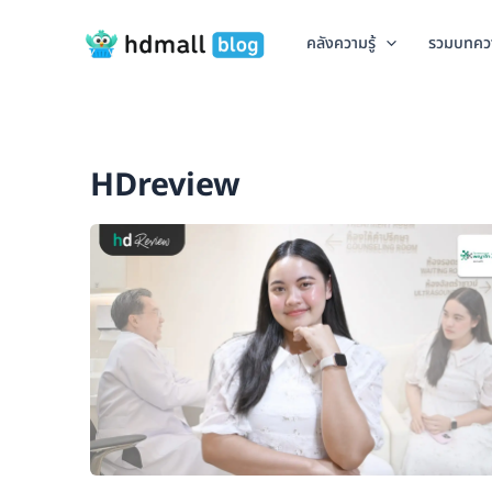
Skip
to
คลังความรู้
รวมบทคว
content
HDreview