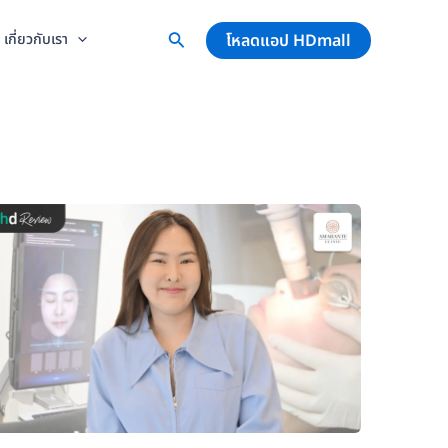
โหลดแอป HDmall
เกี่ยวกับเรา