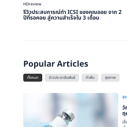
HDreview
รีวิวประสบการณ์ทำ ICSI ของคุณออย จาก 2
ปีที่รอคอย สู่ความสำเร็จใน 3 เดือน
Popular Articles
ทั้งหมด
ข่าวประชาสัมพันธ์
ทำฟัน
สุขภาพ
สุ
วั
ฤด
เชื