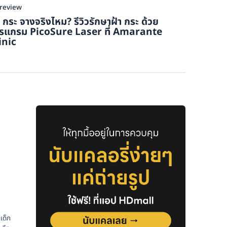
review
า กระ จางจริงไหม? รีวิวรักษาฝ้า กระ ด้วย
รแกรม PicoSure Laser ที่ Amarante
inic
ก
เด็ก