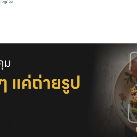
างถูกจุด