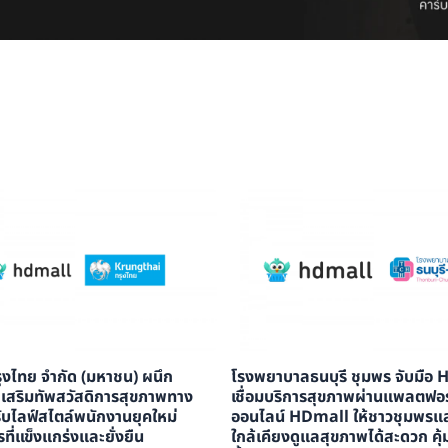
งไทย จำกัด (มหาชน) ผนึก
โรงพยาบาลธนบุรี ชุมพร จับมือ 
เสริมทัพสวัสดิการสุขภาพทาง
เชื่อมบริการสุขภาพผ่านแพลตฟอ
ับไลฟ์สไตล์พนักงานยุคใหม่
ออนไลน์ HDmall ให้ชาวชุมพรและพ
รที่แข็งแกร่งและยั่งยืน
ใกล้เคียงดูแลสุขภาพได้สะดวก คุ้ม