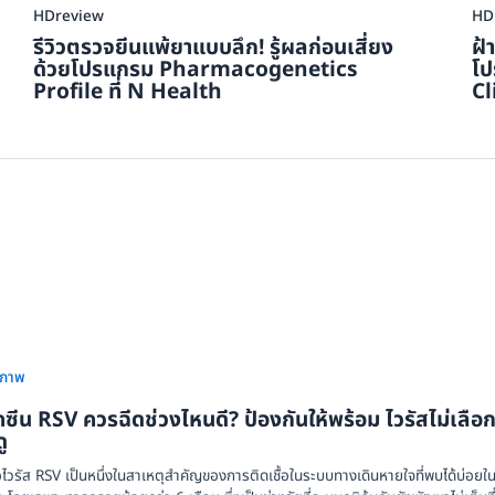
HDreview
HD
รีวิวตรวจยีนแพ้ยาแบบลึก! รู้ผลก่อนเสี่ยง
ฝ้
ด้วยโปรแกรม Pharmacogenetics
โป
Profile ที่ N Health
Cl
ขภาพ
คซีน RSV ควรฉีดช่วงไหนดี? ป้องกันให้พร้อม ไวรัสไม่เลือ
ู
้อไวรัส RSV เป็นหนึ่งในสาเหตุสำคัญของการติดเชื้อในระบบทางเดินหายใจที่พบได้บ่อยใน