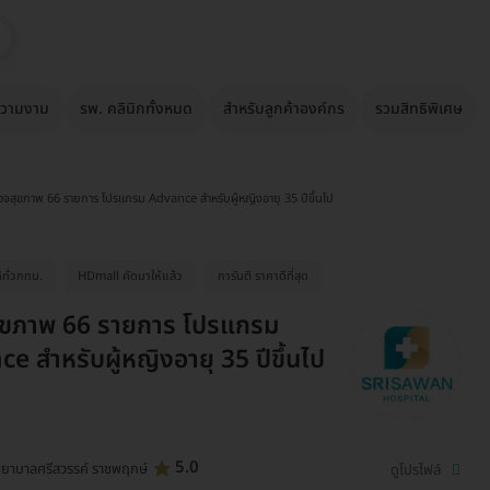
วามงาม
รพ. คลินิกทั้งหมด
สำหรับลูกค้าองค์กร
รวมสิทธิพิเศษ
วจสุขภาพ 66 รายการ โปรแกรม Advance สำหรับผู้หญิงอายุ 35 ปีขึ้นไป
้ทั่วกทม.
HDmall คัดมาให้แล้ว
การันตี ราคาดีที่สุด
ุขภาพ 66 รายการ โปรแกรม
e สำหรับผู้หญิงอายุ 35 ปีขึ้นไป
5.0
ยาบาลศรีสวรรค์ ราชพฤกษ์
ดูโปรไฟล์