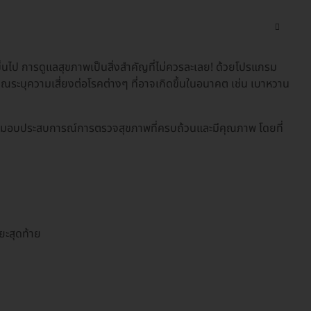
ขึ้นไป การดูแลสุขภาพเป็นสิ่งสำคัญที่ไม่ควรละเลย! ด้วยโปรแกรม
ระบุความเสี่ยงต่อโรคต่างๆ ที่อาจเกิดขึ้นในอนาคต เช่น เบาหวาน
์ มอบประสบการณ์การตรวจสุขภาพที่ครบถ้วนและมีคุณภาพ โดยที่
ยะสุดท้าย