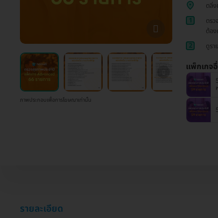
ตลิ่ง
1
ตรวจ
ต้อง
2
ดูรา
แพ็กเกจอื
ภาพประกอบเพื่อการโฆษณาเท่านั้น
รายละเอียด