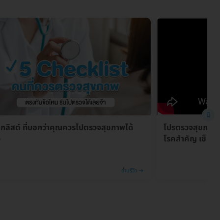
ช็กลิสต์ ที่บอกว่าคุณควรไปตรวจสุขภาพได้
โปรตรวจสุขภาพ
ว
โรคสำคัญ เช็กคร
อ่านรีวิว →