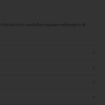
น HDmall.co.th และเริ่มต้นการดูแลสุขภาพที่คุณคู่ควร 📅