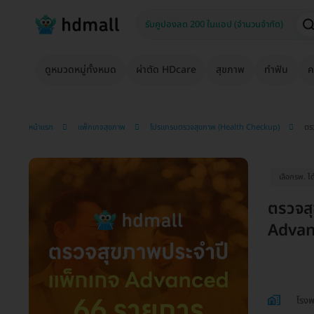
ดูหมวดหมู่ทั้งหมด
ผ่าตัด HDcare
สุขภาพ
ทำฟัน
ค
หน้าแรก
แพ็กเกจสุขภาพ
โปรแกรมตรวจสุขภาพ (Health Checkup)
ตร
เลือกรพ. ได
ตรวจส
Advanc
โรงพ