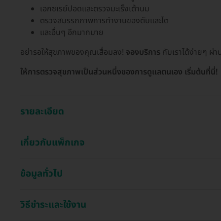
เอกซเรย์ปอดและตรวจมะเร็งเต้านม
ตรวจสมรรถภาพการทำงานของตับและไต
และอื่นๆ อีกมากมาย
อย่ารอให้สุขภาพของคุณเสื่อมลง!
จองบริการ
กับเราได้ง่ายๆ ผ่า
ให้การตรวจสุขภาพเป็นส่วนหนึ่งของการดูแลตนเอง เริ่มต้นที่นี่!
รายละเอียด
เกี่ยวกับแพ็กเกจ
ข้อมูลทั่วไป
วิธีชำระและใช้งาน