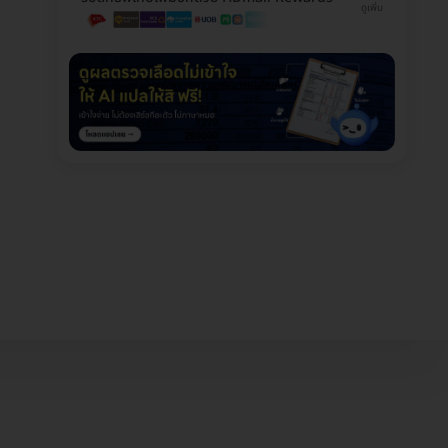
ดูเพิ่ม