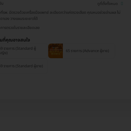
ชัน
ดูที่ตั้งทั้งหมด
ที่รพ. มีตรวจด้วยเครื่องมือแพทย์ ละเอียดกว่าแค่ตรวจเลือด คุณหมอช่วยอ่านผล ไม่
เดาเอง วางแผนระยะยาวได้
ยการตรวจในรายละเอียดเลย
่นที่คุณอาจสนใจ
59 รายการ (Standard ผู้
65 รายการ (Advance ผู้ชาย)
หญิง)
59 รายการ (Standard ผู้ชาย)