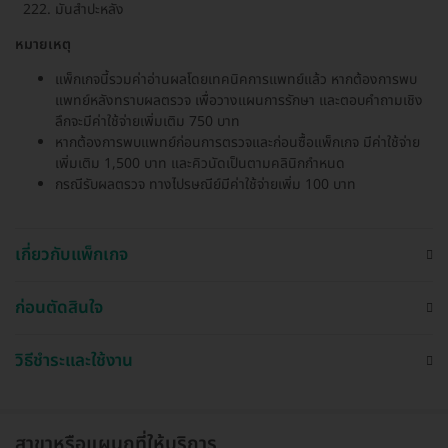
มันสำปะหลัง
หมายเหตุ
แพ็กเกจนี้รวมค่าอ่านผลโดยเทคนิคการแพทย์แล้ว หากต้องการพบ
แพทย์หลังทราบผลตรวจ เพื่อวางแผนการรักษา และตอบคำถามเชิง
ลึกจะมีค่าใช้จ่ายเพิ่มเติม 750 บาท
หากต้องการพบแพทย์ก่อนการตรวจและก่อนซื้อแพ็กเกจ มีค่าใช้จ่าย
เพิ่มเติม 1,500 บาท และคิวนัดเป็นตามคลินิกกำหนด
กรณีรับผลตรวจ ทางไปรษณีย์มีค่าใช้จ่ายเพิ่ม 100 บาท
เกี่ยวกับแพ็กเกจ
ก่อนตัดสินใจ
วิธีชำระและใช้งาน
สาขาหรือแผนกที่ให้บริการ