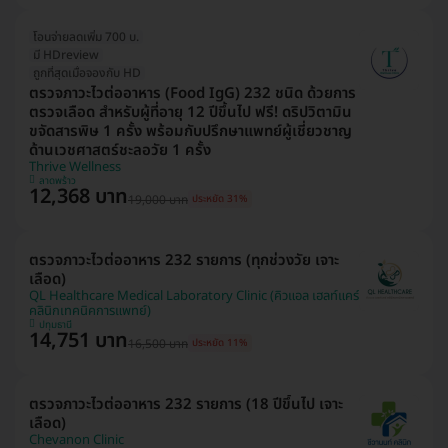
โอนจ่ายลดเพิ่ม 700 บ.
มี HDreview
ถูกที่สุดเมื่อจองกับ HD
ตรวจภาวะไวต่ออาหาร (Food IgG) 232 ชนิด ด้วยการ
ตรวจเลือด สำหรับผู้ที่อายุ 12 ปีขึ้นไป ฟรี! ดริปวิตามิน
ขจัดสารพิษ 1 ครั้ง พร้อมกับปรึกษาแพทย์ผู้เชี่ยวชาญ
ด้านเวชศาสตร์ชะลอวัย 1 ครั้ง
Thrive Wellness
ลาดพร้าว
12,368 บาท
19,000 บาท
ประหยัด 31%
ตรวจภาวะไวต่ออาหาร 232 รายการ (ทุกช่วงวัย เจาะ
เลือด)
QL Healthcare Medical Laboratory Clinic (คิวแอล เฮลท์แคร์
คลินิกเทคนิคการแพทย์)
ปทุมธานี
14,751 บาท
16,500 บาท
ประหยัด 11%
ตรวจภาวะไวต่ออาหาร 232 รายการ (18 ปีขึ้นไป เจาะ
เลือด)
Chevanon Clinic