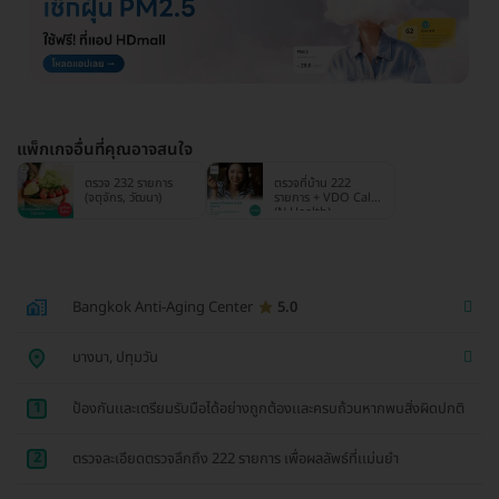
แพ็กเกจอื่นที่คุณอาจสนใจ
ตรวจ 232 รายการ
ตรวจที่บ้าน 222
(จตุจักร, วัฒนา)
รายการ + VDO Call
(N Health)
Bangkok Anti-Aging Center
5.0
บางนา, ปทุมวัน
1
ป้องกันเเละเตรียมรับมือได้อย่างถูกต้องเเละครบถ้วนหากพบสิ่งผิดปกติ
2
ตรวจละเอียดตรวจลึกถึง 222 รายการ เพื่อผลลัพธ์ที่เเม่นยำ