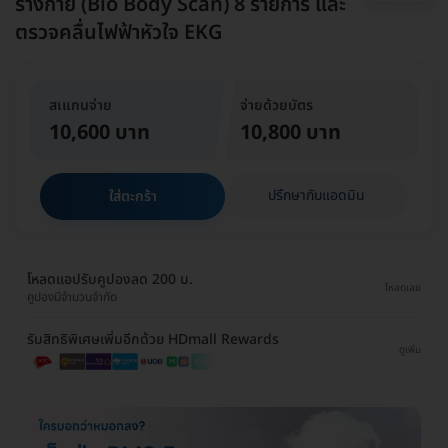
ร่างกาย (Bio Body Scan) 8 รายการ และ
ตรวจคลื่นไฟฟ้าหัวใจ EKG
สเแกนจ่าย
จ่ายด้วยบัตร
10,600 บาท
10,800 บาท
ปรึกษากับแอดมิน
ใส่ตะกร้า
โหลดแอปรับคูปองลด 200 บ.
โหลดเลย
คูปองมีจำนวนจำกัด
รับสิทธิพิเศษเพิ่มอีกด้วย HDmall Rewards
ดูเพิ่ม