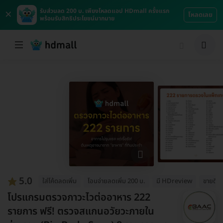
×
รับส่วนลด 200 บ. เพียงโหลดแอป HDmall ครั้งแรก
โหลดเลย
พร้อมรับสิทธิประโยชน์มากมาย
5.0
ใส่โค้ดลดเพิ่ม
โอนจ่ายลดเพิ่ม 200 บ.
มี HDreview
ขายดีม
โปรแกรมตรวจภาวะไวต่ออาหาร 222
รายการ ฟรี! ตรวจสแกนอวัยวะภายใน