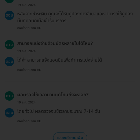
19 ธ.ค. 2024
หลังจากชำระเงิน คุณจะได้รับคูปองทางอีเมลและสามารถใช้คูปอง
ตอบ
นั้นที่คลินิกเมื่อเข้ารับบริการ
ตอบโดยทีมงาน HD
สามารถแบ่งจ่ายด้วยบัตรหลายใบได้ไหม?
ถาม
19 ธ.ค. 2024
ได้ค่ะ สามารถแจ้งแอดมินเพื่อทำการแบ่งจ่ายได้
ตอบ
ตอบโดยทีมงาน HD
ผลตรวจใช้เวลานานแค่ไหนถึงจะออก?
ถาม
19 ธ.ค. 2024
โดยทั่วไป ผลตรวจจะใช้เวลาประมาณ 7-14 วัน
ตอบ
ตอบโดยทีมงาน HD
แสดงคำถามเพิ่ม