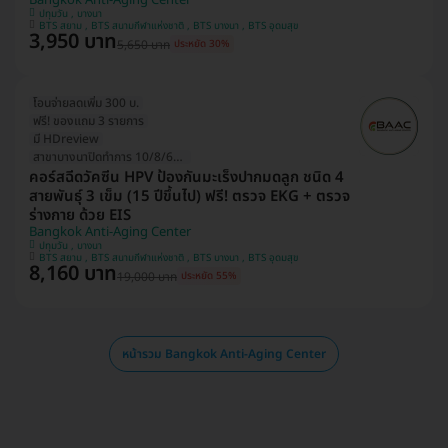
ปทุมวัน , บางนา
BTS สยาม , BTS สนามกีฬาแห่งชาติ , BTS บางนา , BTS อุดมสุข
3,950 บาท
5,650 บาท
ประหยัด 30%
โอนจ่ายลดเพิ่ม 300 บ.
ฟรี! ของแถม 3 รายการ
มี HDreview
สาขาบางนาปิดทำการ 10/8/69 (1วัน)
คอร์สฉีดวัคซีน HPV ป้องกันมะเร็งปากมดลูก ชนิด 4
สายพันธุ์ 3 เข็ม (15 ปีขึ้นไป) ฟรี! ตรวจ EKG + ตรวจ
ร่างกาย ด้วย EIS
Bangkok Anti-Aging Center
ปทุมวัน , บางนา
BTS สยาม , BTS สนามกีฬาแห่งชาติ , BTS บางนา , BTS อุดมสุข
8,160 บาท
19,000 บาท
ประหยัด 55%
หน้ารวม Bangkok Anti-Aging Center