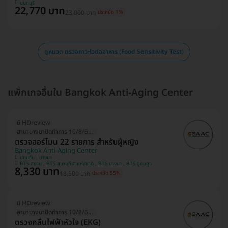
นนทบุรี
22,770 บาท
23,000 บาท
ประหยัด 1%
ดูหมวด ตรวจภาวะไวต่ออาหาร (Food Sensitivity Test)
แพ็กเกจอื่นใน Bangkok Anti-Aging Center
มี HDreview
สาขาบางนาปิดทำการ 10/8/69 (1วัน)
ตรวจฮอร์โมน 22 รายการ สำหรับผู้หญิง
Bangkok Anti-Aging Center
ปทุมวัน , บางนา
BTS สยาม , BTS สนามกีฬาแห่งชาติ , BTS บางนา , BTS อุดมสุข
8,330 บาท
18,500 บาท
ประหยัด 55%
มี HDreview
สาขาบางนาปิดทำการ 10/8/69 (1วัน)
ตรวจคลื่นไฟฟ้าหัวใจ (EKG)