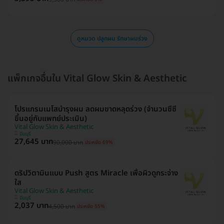
ดูหมวด ปลูกผม รักษาผมร่วง
แพ็กเกจอื่นใน Vital Glow Skin & Aesthetic
โปรแกรมเมโสบำรุงผม ลดผมขาดหลุดร่วง (จำนวนซีซี
ขึ้นอยู่กับแพทย์ประเมิน)
Vital Glow Skin & Aesthetic
มีนบุรี
27,645 บาท
90,000 บาท
ประหยัด 69%
ดริปวิตามินแบบ Push สูตร Miracle เพื่อผิวดูกระจ่าง
ใส
Vital Glow Skin & Aesthetic
มีนบุรี
2,037 บาท
4,500 บาท
ประหยัด 55%