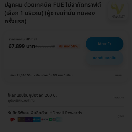
ปลูกผม ด้วยเทคนิค FUE ไม่จำกัดกราฟต์
(เลือก 1 บริเวณ) (ผู้ชายเท่านั้น ทดลอง
ครั้งแรก)
ราคาจองกับ HDmall
ใส่ตะกร้า
67,899 บาท
160,000 บาท
ประหยัด 58%
แชทกับแอดมิน
ผ่อน 11,316.50 บ./เดือน ดอกเบี้ย 0% นาน 6 เดือน
ขยาย
โหลดแอปรับคูปองลด 200 บ.
โหลดเลย
คูปองมีจำนวนจำกัด
รับสิทธิพิเศษเพิ่มอีกด้วย HDmall Rewards
ดูเพิ่ม