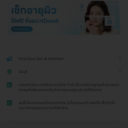
Vital Glow Skin & Aesthetic
มีนบุรี
1
บอกลาหัวล้าน ทวงคืนความมั่นใจ! FUE เป็นเทคนิคปลูกผมด้วยการเจาะ
รากผมที่แข็งแรงจากส่วนท้ายทอยมาปลูกบริเวณที่ต้องการ
2
ผมขึ้นใหม่เยอะและไม่หลุดร่วงง่าย ดูเป็นธรรมชาติ แผลเล็ก ฟื้นตัวเร็ว
เหมาะกับคนผมบางมากหรือหัวล้าน