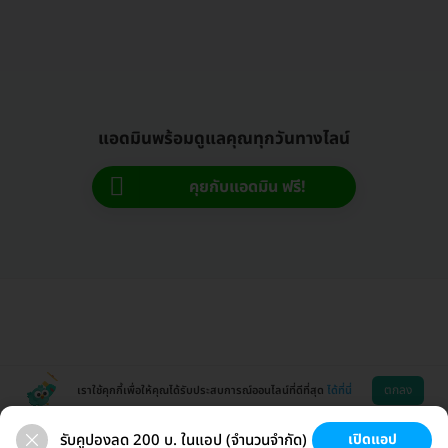
แอดมินพร้อมดูแลคุณทุกวันทางไลน์
คุยกับแอดมิน ฟรี!
ตกลง
เราใช้คุกกี้เพื่อให้คุณได้รับประสบการณ์ออนไลน์ที่ดีที่สุด
ได้ที่นี่
รับคูปองลด 200 บ. ในแอป (จำนวนจำกัด)
เปิดแอป