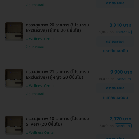
ดูรายละเอียด
อุบลราชธานี
ตรวจสุขภาพ 20 รายการ (โปรแกรม
8,910 บาท
Exclusive) (ผู้ชาย 20 ปีขึ้นไป)
9,000 บาท
ประหยัด 1%
U Wellness Center
ดูรายละเอียด
อุบลราชธานี
แชทกับแอดมิน
ตรวจสุขภาพ 21 รายการ (โปรแกรม
9,900 บาท
Exclusive) (ผู้หญิง 20 ปีขึ้นไป)
10,000 บาท
ประหยัด 1%
U Wellness Center
ดูรายละเอียด
อุบลราชธานี
แชทกับแอดมิน
ตรวจสุขภาพ 10 รายการ (โปรแกรม
2,970 บาท
Silver) (20 ปีขึ้นไป)
3,000 บาท
ประหยัด 1%
U Wellness Center