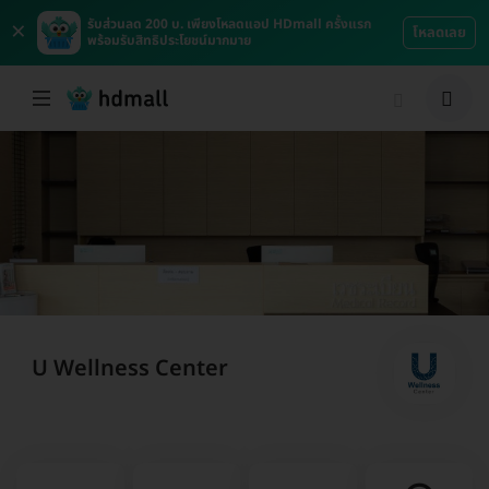
×
รับส่วนลด 200 บ. เพียงโหลดแอป HDmall ครั้งแรก
โหลดเลย
พร้อมรับสิทธิประโยชน์มากมาย
U Wellness Center