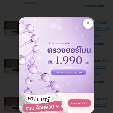
อุบลราชธานี
แชทกับแอดมิน
×
ตรวจสุขภาพ 21 รายการ (โปรแกรม
11,880 บาท
Platinum) (ผู้หญิง 20 ปีขึ้นไป)
12,000 บาท
ประหยัด 1%
U Wellness Center
ดูรายละเอียด
อุบลราชธานี
แชทกับแอดมิน
ตรวจสุขภาพ 16 รายการ (โปรแกรม
5,940 บาท
Gold) (20 ปีขึ้นไป)
6,000 บาท
ประหยัด 1%
U Wellness Center
ดูรายละเอียด
อุบลราชธานี
แชทกับแอดมิน
ตรวจสุขภาพหัวใจ 12 รายการ
3,960 บาท
(โปรแกรม Heart) (20 ปีขึ้นไป)
4,000 บาท
ประหยัด 1%
U Wellness Center