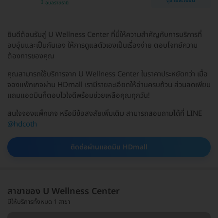
ดูรายละเอียด
อุบลราชธานี
ยินดีต้อนรับสู่ U Wellness Center ที่นี่ให้ความสำคัญกับการบริการที่
อบอุ่นและเป็นกันเอง ให้การดูแลตัวเองเป็นเรื่องง่าย ตอบโจทย์ความ
ต้องการของคุณ
คุณสามารถใช้บริการจาก U Wellness Center ในราคาประหยัดกว่า เมื่อ
จองแพ็กเกจผ่าน HDmall เรามีรายละเอียดให้อ่านครบถ้วน ส่วนลดเพียบ
แถมแอดมินก็ตอบไวใจดีพร้อมช่วยเหลือคุณทุกวัน!
สนใจจองแพ็กเกจ หรือมีข้อสงสัยเพิ่มเติม สามารถสอบถามได้ที่ LINE
@hdcoth
ติดต่อผ่านแอดมิน HDmall
สาขาของ U Wellness Center
มีให้บริการทั้งหมด 1 สาขา