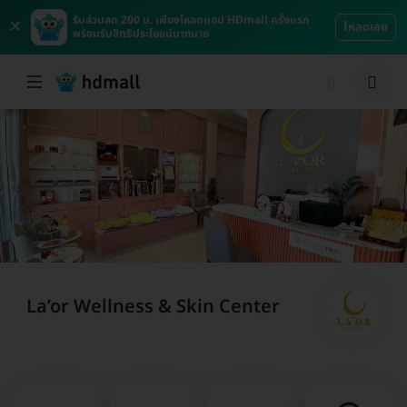
×
รับส่วนลด 200 บ. เพียงโหลดแอป HDmall ครั้งแรก
โหลดเลย
พร้อมรับสิทธิประโยชน์มากมาย
La’or Wellness & Skin Center