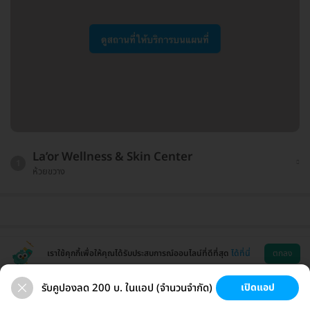
La’or Wellness & Skin Center
1
ห้วยขวาง
เราใช้คุกกี้เพื่อให้คุณได้รับประสบการณ์ออนไลน์ที่ดีที่สุด
ได้ที่นี่
ตกลง
รับคูปองลด 200 บ. ในแอป (จำนวนจำกัด)
เปิดแอป
สุขภาพ
ทำฟัน
ความงาม
ผ่าตัด
ช่วยเหลือ
โหลดแอพ