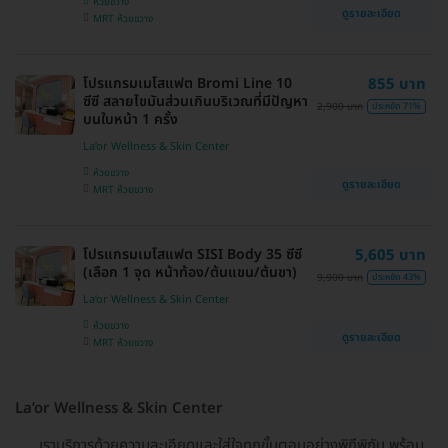
ห้วยขวาง
ดูรายละเอียด
MRT ห้วยขวาง
โปรแกรมเมโสแฟต Bromi Line 10
855 บาท
ซีซี สลายไขมันส่วนเกินบริเวณที่มีปัญหา
2,900 บาท
ประหยัด 71%
บนใบหน้า 1 ครั้ง
La’or Wellness & Skin Center
ห้วยขวาง
ดูรายละเอียด
MRT ห้วยขวาง
โปรแกรมเมโสแฟต SISI Body 35 ซีซี
5,605 บาท
(เลือก 1 จุด หน้าท้อง/ต้นแขน/ต้นขา)
9,900 บาท
ประหยัด 43%
La’or Wellness & Skin Center
ห้วยขวาง
ดูรายละเอียด
MRT ห้วยขวาง
La’or Wellness & Skin Center
เราบริการด้วยความละเอียดและใส่ใจทุกขั้นตอนอย่างพิถีพิถัน พร้อม