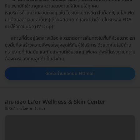
ทีมแพทย์ที่เข้ามาดูแลความสวยงามให้กับคนไข้ทุกคน
เราบริการด้านความสวยต่างๆ เช่น โปรแกรมการฉีด (โบท็อกซ์, เมโสแฟต
มาเด้คอลลาเจนและอื่นๆ) ด้วยผลิตภัณฑ์และยานำเข้า มีใบรับรอง FDA
การให้วิตามินผิว (IV Drip)
สถานที่ตั้งอยู่ใจกลางเมือง สะดวกต่อการเดินทางในพื้นที่ห้วยขวาง เรา
มุ่งมั่นที่จะสร้างความพึงพอใจสูงสุดให้กับผู้ใช้บริการ ด้วยเทคโนโลยีด้าน
ความงามที่ทันสมัย และทีมแพทย์ที่เชี่ยวชาญ เพื่อผลลัพธ๋ที่ตรงตามความ
ต้องการของคุณลูกค้าเป็นสำคัญ
ติดต่อผ่านแอดมิน HDmall
สาขาของ La’or Wellness & Skin Center
มีให้บริการทั้งหมด 1 สาขา