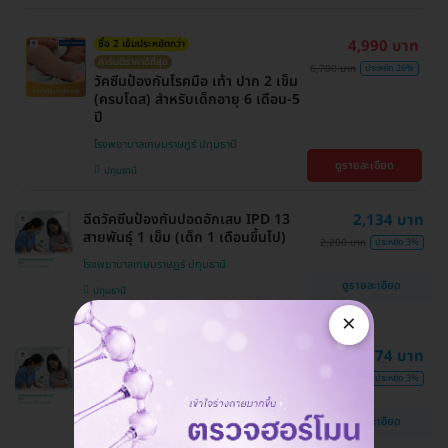
4,990 บาท
ซื้อ 2 เข็มประหยัดกว่า
การันตีราคาดีที่สุด
6,700 บาท
ประหยัด 26%
วัคซีนป้องกันโรคมือ เท้า ปาก 2 เข็ม
(ครบโดส) สำหรับเด็กอายุ 6 เดือน-5
ปี
โรงพยาบาลเกษมราษฎร์ ปทุมธานี
ดูรายละเอียด
ปทุมธานี
ฉีดวัคซีนป้องกันปอดอักเสบ IPD 13
2,134 บาท
สายพันธุ์ 1 เข็ม (เด็ก 1 เดือนขึ้นไป)
2,200 บาท
ประหยัด 3%
โรงพยาบาลเกษมราษฎร์ ปทุมธานี
ดูรายละเอียด
ปทุมธานี
×
ฉีดวัคซีนป้องกันปอดอักเสบ IPD 13
4,074 บาท
สายพันธุ์ 2 เข็ม (เด็ก 1 เดือนขึ้นไป)
4,200 บาท
ประหยัด 3%
โรงพยาบาลเกษมราษฎร์ ปทุมธานี
ดูรายละเอียด
ปทุมธานี