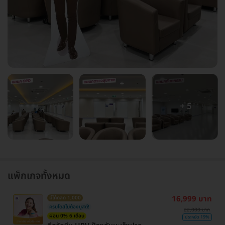
+ 5
แพ็กเกจทั้งหมด
16,999 บาท
มีโค้ดลด 1,000
ครบโดสไม่ต้องบูสต์!
22,000 บาท
ผ่อน 0% 6 เดือน
ประหยัด 19%