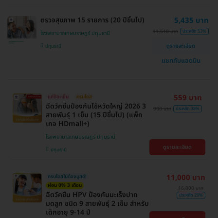
ตรวจสุขภาพ 15 รายการ (20 ปีขึ้นไป)
5,435 บาท
11,510 บาท
ประหยัด 53%
โรงพยาบาลเกษมราษฎร์ ปทุมธานี
ดูรายละเอียด
ปทุมธานี
แชทกับแอดมิน
559 บาท
แค่ปีละเข็ม
ครบโดส
ฉีดวัคซีนป้องกันไข้หวัดใหญ่ 2026 3
900 บาท
ประหยัด 38%
สายพันธุ์ 1 เข็ม (15 ปีขึ้นไป) (แพ็ก
เกจ HDmall+)
โรงพยาบาลเกษมราษฎร์ ปทุมธานี
ดูรายละเอียด
ปทุมธานี
11,000 บาท
ครบโดสไม่ต้องบูสต์!
ผ่อน 0% 3 เดือน
16,000 บาท
ฉีดวัคซีน HPV ป้องกันมะเร็งปาก
ประหยัด 29%
มดลูก ชนิด 9 สายพันธุ์ 2 เข็ม สำหรับ
เด็กอายุ 9-14 ปี