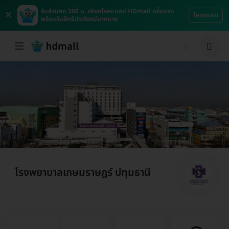
×
รับส่วนลด 200 บ. เพียงโหลดแอป HDmall ครั้งแรก
โหลดเลย
พร้อมรับสิทธิประโยชน์มากมาย
โรงพยาบาลเกษมราษฎร์ ปทุมธานี