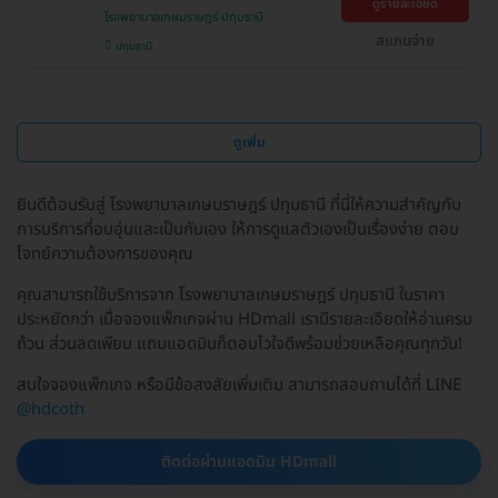
ดูรายละเอียด
โรงพยาบาลเกษมราษฎร์ ปทุมธานี
สแกนจ่าย
ปทุมธานี
ดูเพิ่ม
ยินดีต้อนรับสู่ โรงพยาบาลเกษมราษฎร์ ปทุมธานี ที่นี่ให้ความสำคัญกับ
การบริการที่อบอุ่นและเป็นกันเอง ให้การดูแลตัวเองเป็นเรื่องง่าย ตอบ
โจทย์ความต้องการของคุณ
คุณสามารถใช้บริการจาก โรงพยาบาลเกษมราษฎร์ ปทุมธานี ในราคา
ประหยัดกว่า เมื่อจองแพ็กเกจผ่าน HDmall เรามีรายละเอียดให้อ่านครบ
ถ้วน ส่วนลดเพียบ แถมแอดมินก็ตอบไวใจดีพร้อมช่วยเหลือคุณทุกวัน!
สนใจจองแพ็กเกจ หรือมีข้อสงสัยเพิ่มเติม สามารถสอบถามได้ที่ LINE
@hdcoth
ติดต่อผ่านแอดมิน HDmall