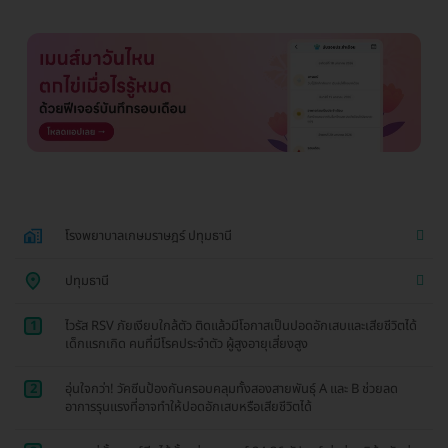
โรงพยาบาลเกษมราษฎร์ ปทุมธานี
ปทุมธานี
1
ไวรัส RSV ภัยเงียบใกล้ตัว ติดแล้วมีโอกาสเป็นปอดอักเสบและเสียชีวิตได้
เด็กแรกเกิด คนที่มีโรคประจำตัว ผู้สูงอายุเสี่ยงสูง
2
อุ่นใจกว่า! วัคซีนป้องกันครอบคลุมทั้งสองสายพันธุ์ A และ B ช่วยลด
อาการรุนแรงที่อาจทำให้ปอดอักเสบหรือเสียชีวิตได้