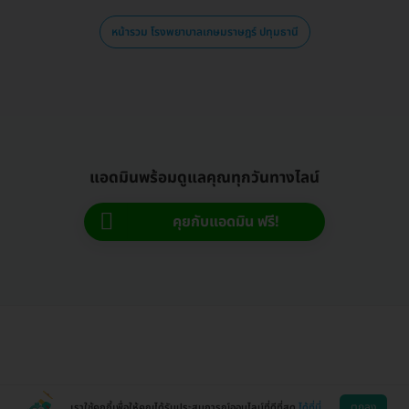
หน้ารวม โรงพยาบาลเกษมราษฎร์ ปทุมธานี
แอดมินพร้อมดูแลคุณทุกวันทางไลน์
คุยกับแอดมิน ฟรี!
ตกลง
เราใช้คุกกี้เพื่อให้คุณได้รับประสบการณ์ออนไลน์ที่ดีที่สุด
ได้ที่นี่