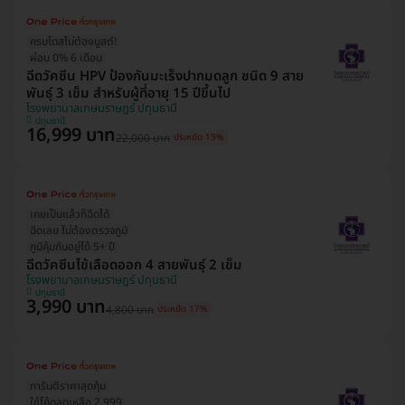
ครบโดสไม่ต้องบูสต์!
ผ่อน 0% 6 เดือน
ฉีดวัคซีน HPV ป้องกันมะเร็งปากมดลูก ชนิด 9 สาย
พันธุ์ 3 เข็ม สำหรับผู้ที่อายุ 15 ปีขึ้นไป
โรงพยาบาลเกษมราษฎร์ ปทุมธานี
ปทุมธานี
16,999 บาท
22,000 บาท
ประหยัด 19%
เคยเป็นแล้วก็ฉีดได้
ฉีดเลย ไม่ต้องตรวจภูมิ
ภูมิคุ้มกันอยู่ได้ 5+ ปี
ฉีดวัคซีนไข้เลือดออก 4 สายพันธุ์ 2 เข็ม
โรงพยาบาลเกษมราษฎร์ ปทุมธานี
ปทุมธานี
3,990 บาท
4,800 บาท
ประหยัด 17%
การันตีราคาสุดคุ้ม
ใช้โค้ดลดเหลือ 2,999