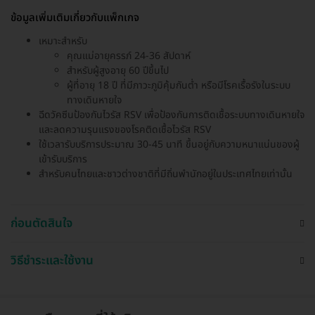
ข้อมูลเพิ่มเติมเกี่ยวกับแพ็กเกจ
เหมาะสำหรับ
คุณแม่อายุครรภ์ 24-36 สัปดาห์
สำหรับผู้สูงอายุ 60 ปีขึ้นไป
ผู้ที่อายุ 18 ปี ที่มีภาวะภูมิคุ้มกันต่ำ หรือมีโรคเรื้อรังในระบบ
ทางเดินหายใจ
ฉีดวัคซีนป้องกันไวรัส RSV เพื่อป้องกันการติดเชื้อระบบทางเดินหายใจ
และลดความรุนแรงของโรคติดเชื้อไวรัส RSV
ใช้เวลารับบริการประมาณ 30-45 นาที ขึ้นอยู่กับความหนาแน่นของผู้
เข้ารับบริการ
สำหรับคนไทยและชาวต่างชาติที่มีถิ่นพำนักอยู่ในประเทศไทยเท่านั้น
ก่อนตัดสินใจ
วิธีชำระและใช้งาน