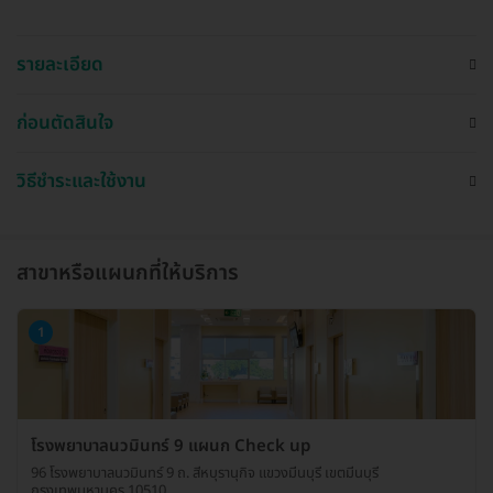
รายละเอียด
ก่อนตัดสินใจ
วิธีชำระและใช้งาน
สาขาหรือแผนกที่ให้บริการ
1
โรงพยาบาลนวมินทร์ 9 แผนก Check up
96 โรงพยาบาลนวมินทร์ 9 ถ. สีหบุรานุกิจ แขวงมีนบุรี เขตมีนบุรี
กรุงเทพมหานคร 10510