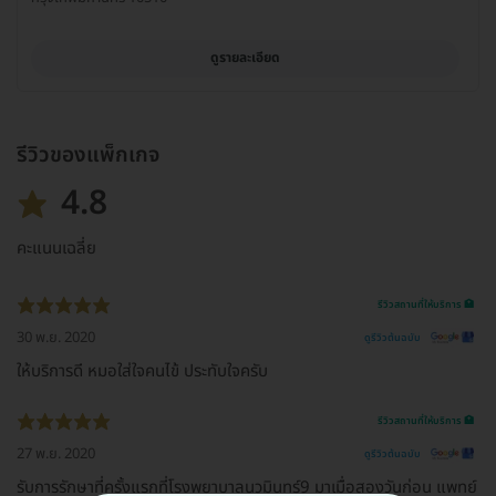
ดูรายละเอียด
รีวิวของแพ็กเกจ
4.8
คะแนนเฉลี่ย
รีวิวสถานที่ให้บริการ 🏥
30 พ.ย. 2020
ดูรีวิวต้นฉบับ
ให้บริการดี หมอใส่ใจคนไข้ ประทับใจครับ
รีวิวสถานที่ให้บริการ 🏥
27 พ.ย. 2020
ดูรีวิวต้นฉบับ
รับการรักษาที่ครั้งแรกที่โรงพยาบาลนวมินทร์9 มาเมื่อสองวันก่อน แพทย์