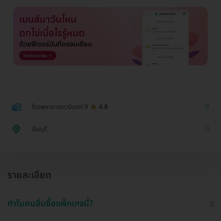
โรงพยาบาลนวมินทร์ 9
4.8
มีนบุรี
รายละเอียด
ทำไมคนอื่นซื้อแพ็กเกจนี้?