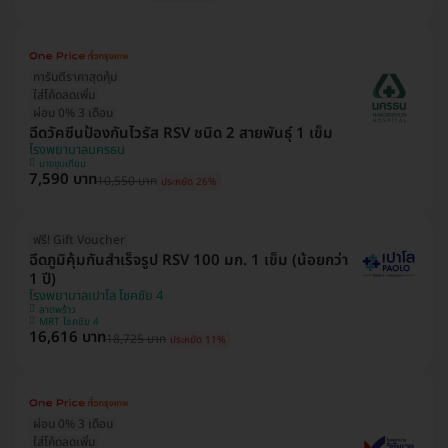
การันตีราคาสุดคุ้ม
ใส่โค้ดลดเพิ่ม
ผ่อน 0% 3 เดือน
ฉีดวัคซีนป้องกันไวรัส RSV ชนิด 2 สายพันธ์ุ 1 เข็ม
โรงพยาบาลนครธน
บางขุนเทียน
7,590 บาท
10,550 บาท
ประหยัด 26%
ฟรี! Gift Voucher
ฉีดภูมิคุ้มกันสำเร็จรูป RSV 100 มก. 1 เข็ม (น้อยกว่า
1 ปี)
โรงพยาบาลเปาโล โชคชัย 4
ลาดพร้าว
MRT โชคชัย 4
16,616 บาท
18,725 บาท
ประหยัด 11%
ผ่อน 0% 3 เดือน
ใส่โค้ดลดเพิ่ม