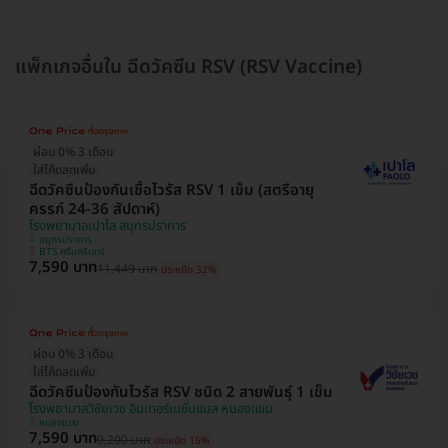
แพ็กเกจอื่นใน ฉีดวัคซีน RSV (RSV Vaccine)
ผ่อน 0% 3 เดือน
ใส่โค้ดลดเพิ่ม
ฉีดวัคซีนป้องกันเชื้อไวรัส RSV 1 เข็ม (สตรีอายุ
ครรภ์ 24-36 สัปดาห์)
โรงพยาบาลเปาโล สมุทรปราการ
สมุทรปราการ
BTS ศรีนครินทร์
7,590 บาท
11,449 บาท
ประหยัด 32%
ผ่อน 0% 3 เดือน
ใส่โค้ดลดเพิ่ม
ฉีดวัคซีนป้องกันไวรัส RSV ชนิด 2 สายพันธ์ุ 1 เข็ม
โรงพยาบาลวิชัยเวช อินเตอร์เนชั่นแนล หนองแขม
หนองแขม
7,590 บาท
9,200 บาท
ประหยัด 15%