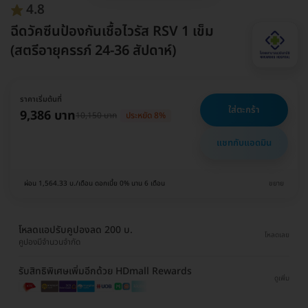
4.8
ฉีดวัคซีนป้องกันเชื้อไวรัส RSV 1 เข็ม
(สตรีอายุครรภ์ 24-36 สัปดาห์)
ราคาเริ่มต้นที่
ใส่ตะกร้า
9,386 บาท
10,150 บาท
ประหยัด 8%
แชทกับแอดมิน
ผ่อน 1,564.33 บ./เดือน ดอกเบี้ย 0% นาน 6 เดือน
ขยาย
โหลดแอปรับคูปองลด 200 บ.
โหลดเลย
คูปองมีจำนวนจำกัด
รับสิทธิพิเศษเพิ่มอีกด้วย HDmall Rewards
ดูเพิ่ม