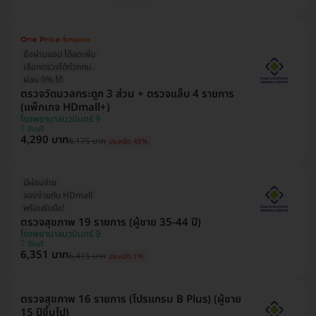
ซื้อผ่านแอป ได้ลดเพิ่ม
เลือกตรวจได้ทั่วกทม.
ผ่อน 0% ได้
ตรวจวัดมวลกระดูก 3 ส่วน + ตรวจแล็บ 4 รายการ
(แพ็กเกจ HDmall+)
โรงพยาบาลนวมินทร์ 9
มีนบุรี
4,290 บาท
8,175 บาท
ประหยัด 48%
มีผ่อนจ่าย
จองง่ายกับ HDmall
พร้อมรับมือ!
ตรวจสุขภาพ 19 รายการ (ผู้ชาย 35-44 ปี)
โรงพยาบาลนวมินทร์ 9
มีนบุรี
6,351 บาท
6,415 บาท
ประหยัด 1%
ตรวจสุขภาพ 16 รายการ (โปรแกรม B Plus) (ผู้ชาย
15 ปีขึ้นไป)