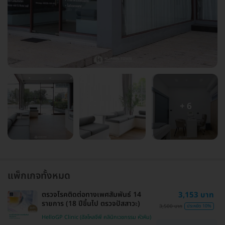
+ 6
แพ็กเกจทั้งหมด
ตรวจโรคติดต่อทางเพศสัมพันธ์ 14
3,153 บาท
รายการ (18 ปีขึ้นไป ตรวจปัสสาวะ)
3,500 บาท
ประหยัด 10%
HelloGP Clinic (ฮัลโหลจีพี คลินิกเวชกรรม หัวหิน)