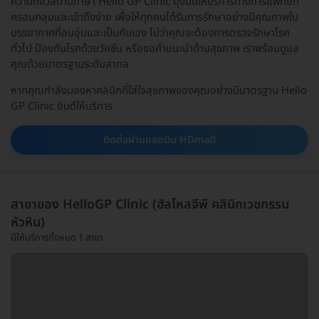
ความกังวลด้านภาษา Hello GP Clinic มุ่งมั่นให้บริการทางการแพทย์ที่
ครอบคลุมและเข้าถึงง่าย เพื่อให้ทุกคนได้รับการรักษาอย่างมีคุณภาพใน
บรรยากาศที่อบอุ่นและเป็นกันเอง ไม่ว่าคุณจะต้องการตรวจรักษาโรค
ทั่วไป ป้องกันโรคด้วยวัคซีน หรือขอคำแนะนำด้านสุขภาพ เราพร้อมดูแล
คุณด้วยมาตรฐานระดับสากล
หากคุณกำลังมองหาคลินิกที่ใส่ใจสุขภาพของคุณอย่างมีมาตรฐาน Hello
GP Clinic ยินดีให้บริการ
ติดต่อผ่านแอดมิน HDmall
สาขาของ HelloGP Clinic (ฮัลโหลจีพี คลินิกเวชกรรม
หัวหิน)
มีให้บริการทั้งหมด 1 สาขา