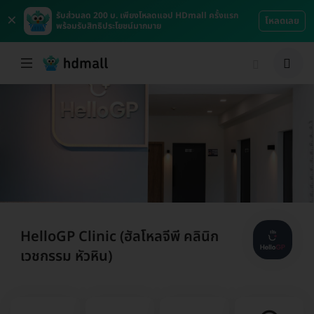
×
รับส่วนลด 200 บ. เพียงโหลดแอป HDmall ครั้งแรก
โหลดเลย
พร้อมรับสิทธิประโยชน์มากมาย
HelloGP Clinic (ฮัลโหลจีพี คลินิก
เวชกรรม หัวหิน)