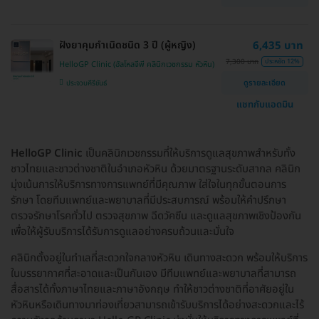
ฝังยาคุมกำเนิดชนิด 3 ปี (ผู้หญิง)
6,435 บาท
7,300 บาท
ประหยัด 12%
HelloGP Clinic (ฮัลโหลจีพี คลินิกเวชกรรม หัวหิน)
ดูรายละเอียด
ประจวบคีรีขันธ์
แชทกับแอดมิน
HelloGP Clinic
เป็นคลินิกเวชกรรมที่ให้บริการดูแลสุขภาพสำหรับทั้ง
ชาวไทยและชาวต่างชาติในอำเภอหัวหิน ด้วยมาตรฐานระดับสากล คลินิก
มุ่งเน้นการให้บริการทางการแพทย์ที่มีคุณภาพ ใส่ใจในทุกขั้นตอนการ
รักษา โดยทีมแพทย์และพยาบาลที่มีประสบการณ์ พร้อมให้คำปรึกษา
ตรวจรักษาโรคทั่วไป ตรวจสุขภาพ ฉีดวัคซีน และดูแลสุขภาพเชิงป้องกัน
เพื่อให้ผู้รับบริการได้รับการดูแลอย่างครบถ้วนและมั่นใจ
คลินิกตั้งอยู่ในทำเลที่สะดวกใจกลางหัวหิน เดินทางสะดวก พร้อมให้บริการ
ในบรรยากาศที่สะอาดและเป็นกันเอง มีทีมแพทย์และพยาบาลที่สามารถ
สื่อสารได้ทั้งภาษาไทยและภาษาอังกฤษ ทำให้ชาวต่างชาติที่อาศัยอยู่ใน
หัวหินหรือเดินทางมาท่องเที่ยวสามารถเข้ารับบริการได้อย่างสะดวกและไร้