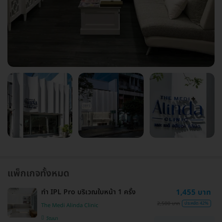
แพ็กเกจทั้งหมด
ทำ IPL Pro บริเวณใบหน้า 1 ครั้ง
1,455 บาท
2,500 บาท
ประหยัด 42%
The Medi Alinda Clinic
วัฒนา