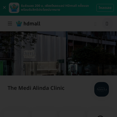
×
รับส่วนลด 200 บ. เพียงโหลดแอป HDmall ครั้งแรก
โหลดเลย
พร้อมรับสิทธิประโยชน์มากมาย
The Medi Alinda Clinic