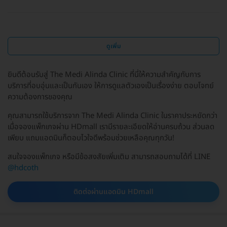
ดูเพิ่ม
ยินดีต้อนรับสู่ The Medi Alinda Clinic ที่นี่ให้ความสำคัญกับการ
บริการที่อบอุ่นและเป็นกันเอง ให้การดูแลตัวเองเป็นเรื่องง่าย ตอบโจทย์
ความต้องการของคุณ
คุณสามารถใช้บริการจาก The Medi Alinda Clinic ในราคาประหยัดกว่า
เมื่อจองแพ็กเกจผ่าน HDmall เรามีรายละเอียดให้อ่านครบถ้วน ส่วนลด
เพียบ แถมแอดมินก็ตอบไวใจดีพร้อมช่วยเหลือคุณทุกวัน!
สนใจจองแพ็กเกจ หรือมีข้อสงสัยเพิ่มเติม สามารถสอบถามได้ที่ LINE
@hdcoth
ติดต่อผ่านแอดมิน HDmall