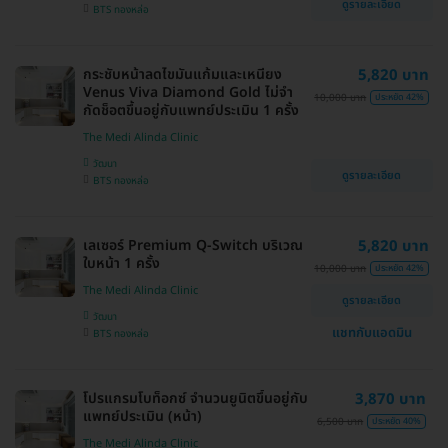
ดูรายละเอียด
BTS ทองหล่อ
กระชับหน้าลดไขมันแก้มและเหนียง
5,820 บาท
Venus Viva Diamond Gold ไม่จำ
10,000 บาท
ประหยัด 42%
กัดช็อตขึ้นอยู่กับแพทย์ประเมิน 1 ครั้ง
The Medi Alinda Clinic
วัฒนา
ดูรายละเอียด
BTS ทองหล่อ
เลเซอร์ Premium Q-Switch บริเวณ
5,820 บาท
ใบหน้า 1 ครั้ง
10,000 บาท
ประหยัด 42%
The Medi Alinda Clinic
ดูรายละเอียด
วัฒนา
แชทกับแอดมิน
BTS ทองหล่อ
โปรแกรมโบท็อกซ์ จำนวนยูนิตขึ้นอยู่กับ
3,870 บาท
แพทย์ประเมิน (หน้า)
6,500 บาท
ประหยัด 40%
The Medi Alinda Clinic