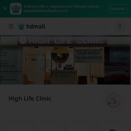
×
รับส่วนลด 200 บ. เพียงโหลดแอป HDmall ครั้งแรก
โหลดเลย
พร้อมรับสิทธิประโยชน์มากมาย
High Life Clinic