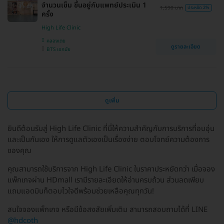
จำนวนเข็ม ขึ้นอยู่กับแพทย์ประเมิน 1
1,590 บาท
ประหยัด 2%
ครั้ง
High Life Clinic
คลองเตย
ดูรายละเอียด
BTS เอกมัย
ดูเพิ่ม
ยินดีต้อนรับสู่ High Life Clinic ที่นี่ให้ความสำคัญกับการบริการที่อบอุ่น
และเป็นกันเอง ให้การดูแลตัวเองเป็นเรื่องง่าย ตอบโจทย์ความต้องการ
ของคุณ
คุณสามารถใช้บริการจาก High Life Clinic ในราคาประหยัดกว่า เมื่อจอง
แพ็กเกจผ่าน HDmall เรามีรายละเอียดให้อ่านครบถ้วน ส่วนลดเพียบ
แถมแอดมินก็ตอบไวใจดีพร้อมช่วยเหลือคุณทุกวัน!
สนใจจองแพ็กเกจ หรือมีข้อสงสัยเพิ่มเติม สามารถสอบถามได้ที่ LINE
@hdcoth