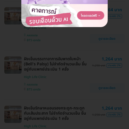
ฝังเข็มบรรเทาอาการอัมพฤกษ์ อัมพาต
1,264 บาท
ไม่จำกัดจำนวนเข็ม ขึ้นอยู่กับแพทย์
1,290 บาท
ประหยัด 2%
ประเมิน 1 ครั้ง
High Life Clinic
คลองเตย
ดูรายละเอียด
BTS เอกมัย
ฝังเข็มบรรเทาอาการอัมพาตใบหน้า
1,264 บาท
(Bell's Palsy) ไม่จำกัดจำนวนเข็ม ขึ้น
1,290 บาท
ประหยัด 2%
อยู่กับแพทย์ประเมิน 1 ครั้ง
High Life Clinic
คลองเตย
ดูรายละเอียด
BTS เอกมัย
ฝังเข็มรักษาหมอนรองกระดูก-กระดูก
1,264 บาท
ทับเส้นประสาท ไม่จำกัดจำนวนเข็ม ขึ้น
1,290 บาท
ประหยัด 2%
อยู่กับแพทย์ประเมิน 1 ครั้ง
High Life Clinic