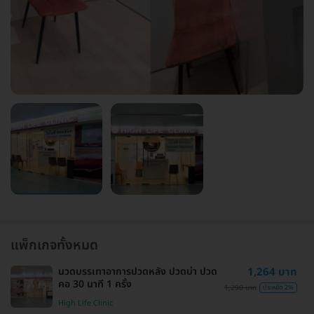
แพ็กเกจทั้งหมด
นวดบรรเทาอาการปวดหลัง ปวดบ่า ปวด
1,264 บาท
คอ 30 นาที 1 ครั้ง
1,290 บาท
ประหยัด 2%
High Life Clinic