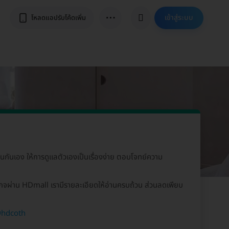
⋯
เข้าสู่ระบบ
โหลดแอปรับโค้ดเพิ่ม
เป็นกันเอง ให้การดูแลตัวเองเป็นเรื่องง่าย ตอบโจทย์ความ
เกจผ่าน HDmall เรามีรายละเอียดให้อ่านครบถ้วน ส่วนลดเพียบ
hdcoth