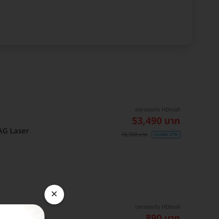
ราคาจองกับ HDmall
53,490 บาท
 YAG Laser
76,700 บาท
ประหยัด 27%
×
ราคาจองกับ HDmall
890 บาท