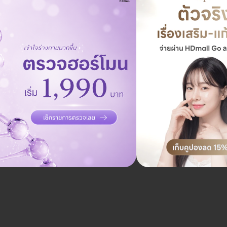
Picosecond Laser แก้ปัญหาผิวทั่วใบหน้า 1 ครั้
สิทธิ์ เท่านั้น
APS Clinic
ประเวศ