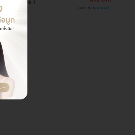
ง จำกัด 1 ท่านต่อ 1
2,000 บาท
ประหยัด 56%