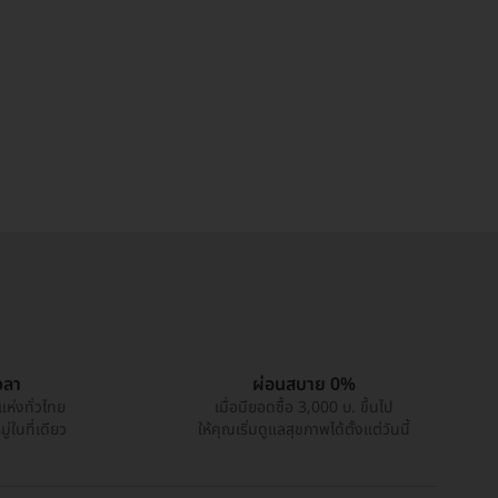
วลา
ผ่อนสบาย 0%
แห่งทั่วไทย
เมื่อมียอดซื้อ 3,000 บ. ขึ้นไป
่ในที่เดียว
ให้คุณเริ่มดูแลสุขภาพได้ตั้งแต่วันนี้