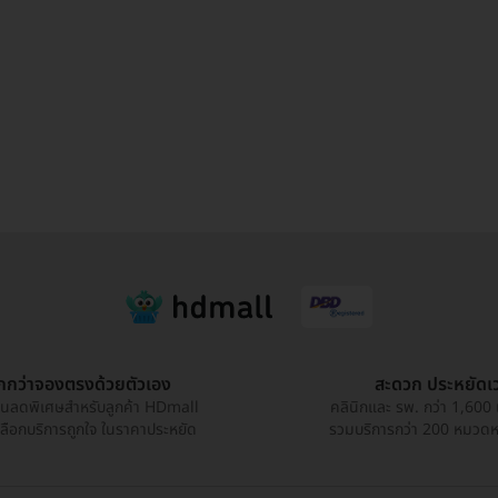
ูกกว่าจองตรงด้วยตัวเอง
สะดวก ประหยัดเ
วนลดพิเศษสำหรับลูกค้า HDmall
คลินิกและ รพ. กว่า 1,600 
เลือกบริการถูกใจ ในราคาประหยัด
รวมบริการกว่า 200 หมวดหมู