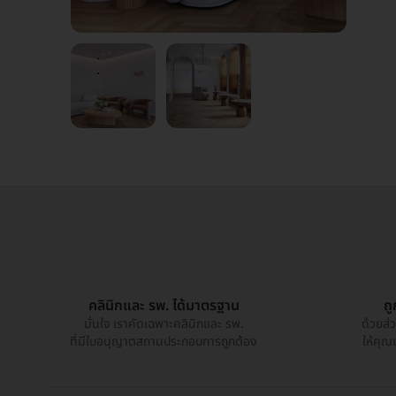
คลินิกและ รพ. ได้มาตรฐาน
ถ
มั่นใจ เราคัดเฉพาะคลินิกและ รพ.
ด้วยส่
ที่มีใบอนุญาตสถานประกอบการถูกต้อง
ให้คุณ