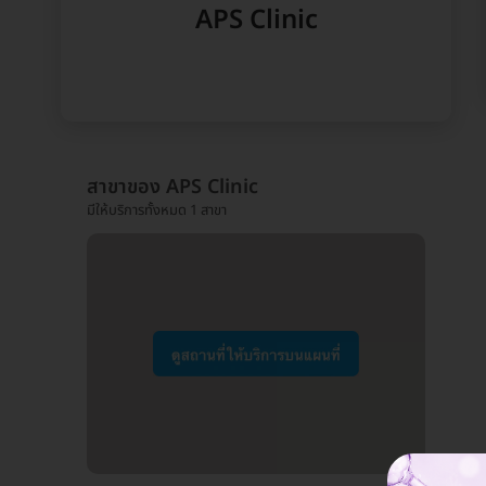
APS Clinic
สาขาของ APS Clinic
มีให้บริการทั้งหมด 1 สาขา