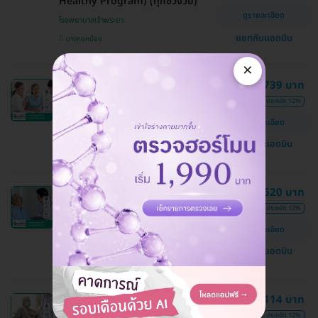
Healthy Program) (ทุกช่วงวัย)
ดูรายละเอียด
โรงพยาบาลเจ้าพระยา
แชทกับแอดมิน
บางกอกน้อย
×
ตรวจสุขภาพประจำปี 54 รายการ รวม
37,739 บาท
ตรวจ ECHO (ผู้หญิง 40-50 ปี)
42,719 บาท
ประหยัด 12%
โรงพยาบาลเจ้าพระยา
ดูรายละเอียด
บางกอกน้อย
แชทกับแอดมิน
ตรวจสุขภาพประจำปี 61 รายการ รวม
38,620 บาท
ตรวจ ECHO (ผู้ชาย 60 ปีขึ้นไป)
43,744 บาท
ประหยัด 12%
โรงพยาบาลเจ้าพระยา
ดูรายละเอียด
บางกอกน้อย
แชทกับแอดมิน
ตรวจสุขภาพประจำปี 67 รายการ รวม
48,114 บาท
ตรวจ ECHO (ผู้หญิง 60 ปีขึ้นไป)
54,501 บาท
ประหยัด 12%