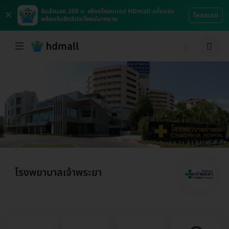
×
รับส่วนลด 200 บ. เพียงโหลดแอป HDmall ครั้งแรก
โหลดเลย
พร้อมรับสิทธิประโยชน์มากมาย
โรงพยาบาลเจ้าพระยา