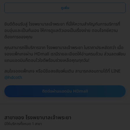
ดูเพิ่ม
ยินดีต้อนรับสู่ โรงพยาบาลเจ้าพระยา ที่นี่ให้ความสำคัญกับการบริการที่
อบอุ่นและเป็นกันเอง ให้การดูแลตัวเองเป็นเรื่องง่าย ตอบโจทย์ความ
ต้องการของคุณ
คุณสามารถใช้บริการจาก โรงพยาบาลเจ้าพระยา ในราคาประหยัดกว่า เมื่อ
จองแพ็กเกจผ่าน HDmall เรามีรายละเอียดให้อ่านครบถ้วน ส่วนลดเพียบ
แถมแอดมินก็ตอบไวใจดีพร้อมช่วยเหลือคุณทุกวัน!
สนใจจองแพ็กเกจ หรือมีข้อสงสัยเพิ่มเติม สามารถสอบถามได้ที่ LINE
@hdcoth
ติดต่อผ่านแอดมิน HDmall
สาขาของ โรงพยาบาลเจ้าพระยา
มีให้บริการทั้งหมด 1 สาขา