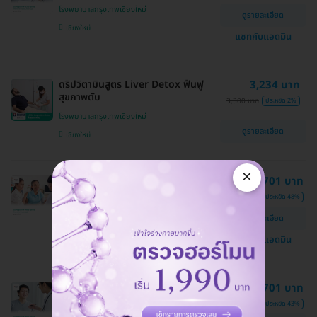
โรงพยาบาลกรุงเทพเชียงใหม่
ดูรายละเอียด
เชียงใหม่
แชทกับแอดมิน
ดริปวิตามินสูตร Liver Detox ฟื้นฟู
3,234 บาท
สุขภาพตับ
3,300 บาท
ประหยัด 2%
โรงพยาบาลกรุงเทพเชียงใหม่
ดูรายละเอียด
เชียงใหม่
×
ตรวจสุขภาพ 46 รายการ (Premium
19,701 บาท
Check-Up) (ผู้หญิง 40 ปีขึ้นไป)
38,173 บาท
ประหยัด 48%
โรงพยาบาลกรุงเทพเชียงใหม่
ดูรายละเอียด
เชียงใหม่
แชทกับแอดมิน
ตรวจสุขภาพ 46 รายการ (Premium
19,701 บาท
Check-Up) (ผู้ชาย 40 ปีขึ้นไป)
34,307 บาท
ประหยัด 43%