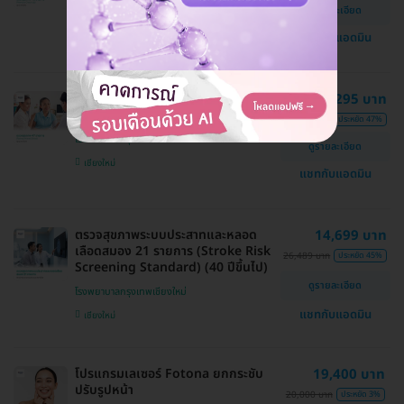
โรงพยาบาลกรุงเทพเชียงใหม่
ดูรายละเอียด
เชียงใหม่
แชทกับแอดมิน
ตรวจสุขภาพ 47 รายการ (โปรแกรม
20,295 บาท
Prime & Shine) (ผู้หญิง 40 ปีขึ้นไป)
37,975 บาท
ประหยัด 47%
โรงพยาบาลกรุงเทพเชียงใหม่
ดูรายละเอียด
เชียงใหม่
แชทกับแอดมิน
ตรวจสุขภาพระบบประสาทและหลอด
14,699 บาท
เลือดสมอง 21 รายการ (Stroke Risk
26,489 บาท
ประหยัด 45%
Screening Standard) (40 ปีขึ้นไป)
ดูรายละเอียด
โรงพยาบาลกรุงเทพเชียงใหม่
แชทกับแอดมิน
เชียงใหม่
โปรแกรมเลเซอร์ Fotona ยกกระชับ
19,400 บาท
ปรับรูปหน้า
20,000 บาท
ประหยัด 3%