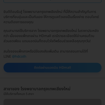
ยินดีต้อนรับสู่ โรงพยาบาลกรุงเทพเชียงใหม่ ที่นี่ให้ความสำคัญกับการ
บริการที่อบอุ่นและเป็นกันเอง ให้การดูแลตัวเองเป็นเรื่องง่าย ตอบโจทย์
ความต้องการของคุณ
คุณสามารถใช้บริการจาก โรงพยาบาลกรุงเทพเชียงใหม่ ในราคาประหยัด
กว่า เมื่อจองแพ็กเกจผ่าน HDmall เรามีรายละเอียดให้อ่านครบถ้วน
ส่วนลดเพียบ แถมแอดมินก็ตอบไวใจดีพร้อมช่วยเหลือคุณทุกวัน!
สนใจจองแพ็กเกจหรือมีข้อสงสัยเพิ่มเติม สามารถสอบถามได้ที่
LINE
@hdcoth
ติดต่อผ่านแอดมิน HDmall
สาขาของ โรงพยาบาลกรุงเทพเชียงใหม่
มีให้บริการทั้งหมด 5 สาขา