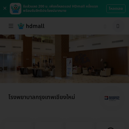
×
รับส่วนลด 200 บ. เพียงโหลดแอป HDmall ครั้งแรก
โหลดเลย
พร้อมรับสิทธิประโยชน์มากมาย
โรงพยาบาลกรุงเทพเชียงใหม่