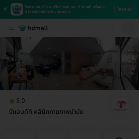
×
รับส่วนลด 200 บ. เพียงโหลดแอป HDmall ครั้งแรก
โหลดเลย
พร้อมรับสิทธิประโยชน์มากมาย
5.0
บีแอนด์ที คลินิกกายภาพบำบัด