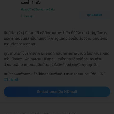
รองช้ำ 1 ครั้ง
บีแอนด์ที คลินิกกายภาพบำบัด
ดูรายละเอียด
สะพานสูง
ยินดีต้อนรับสู่ บีแอนด์ที คลินิกกายภาพบำบัด ที่นี่ให้ความสำคัญกับการ
บริการที่อบอุ่นและเป็นกันเอง ให้การดูแลตัวเองเป็นเรื่องง่าย ตอบโจทย์
ความต้องการของคุณ
คุณสามารถใช้บริการจาก บีแอนด์ที คลินิกกายภาพบำบัด ในราคาประหยัด
กว่า เมื่อจองแพ็กเกจผ่าน HDmall เรามีรายละเอียดให้อ่านครบถ้วน
ส่วนลดเพียบ แถมแอดมินก็ตอบไวใจดีพร้อมช่วยเหลือคุณทุกวัน!
สนใจจองแพ็กเกจ หรือมีข้อสงสัยเพิ่มเติม สามารถสอบถามได้ที่ LINE
@hdcoth
ติดต่อผ่านแอดมิน HDmall