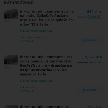
แพ็กเกจทั้งหมด
ทำกายภาพบำบัด บรรเทาอาการปวดและ
644 บาท
คลายกล้ามเนื้อตึงเรื้อรัง ด้วยอัลตรา
650 บาท
ประหยัด 1%
ซาวด์+ประคบร้อน และกระตุ้นไฟฟ้า ด้วย
เครื่อง TENS 1 ครั้ง
บีแอนด์ที คลินิกกายภาพบำบัด
สะพานสูง , สมุทรปราการ
ดูรายละเอียด
BTS ปากน้ำ
ทำกายภาพบำบัด บรรเทาอาการหมอน
1,277 บาท
รองกระดูกทับเส้นประสาท ด้วยเครื่อง
1,290 บาท
ประหยัด 1%
ดึงหลัง (Traction) + ประคบร้อน และ
กระตุ้นไฟฟ้าด้วยเครื่อง TENS และ
อัลตราซาวด์ 1 ครั้ง
บีแอนด์ที คลินิกกายภาพบำบัด
สมุทรปราการ
ดูรายละเอียด
BTS ปากน้ำ
ทำกายภาพบำบัด บรรเทาอาการปวด
297 บาท