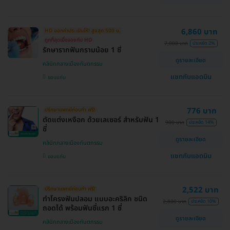
6,860 บาท
HD ออกค่าประเมินให้! สูงสุด 500 บ.
ถูกที่สุดเมื่อจองกับ HD
7,000 บาท
ประหยัด 2%
รักษารากฟันกรามน้อย 1 ซี่
ดูรายละเอียด
คลินิกกลางเมืองทันตกรรม
แชทกับแอดมิน
ขอนแก่น
776 บาท
ปรึกษาแพทย์ก่อนทำ ฟรี!
ตัดแต่งเหงือก ด้วยเลเซอร์ สำหรับฟัน 1
900 บาท
ประหยัด 14%
ซี่
ดูรายละเอียด
คลินิกกลางเมืองทันตกรรม
แชทกับแอดมิน
ขอนแก่น
2,522 บาท
ปรึกษาแพทย์ก่อนทำ ฟรี!
ทำโครงฟันปลอม แบบอะคริลิก ชนิด
2,800 บาท
ประหยัด 10%
ถอดได้ พร้อมฟันซี่แรก 1 ซี่
ดูรายละเอียด
คลินิกกลางเมืองทันตกรรม