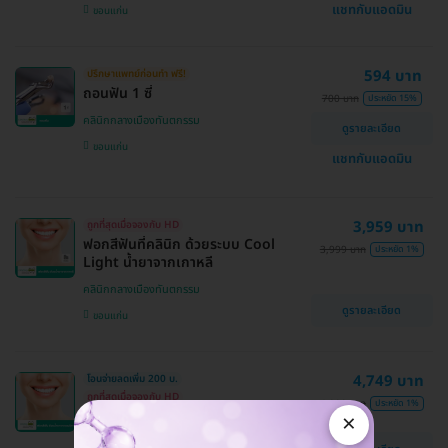
แชทกับแอดมิน
ขอนแก่น
594 บาท
ปรึกษาแพทย์ก่อนทำ ฟรี!
ถอนฟัน 1 ซี่
700 บาท
ประหยัด 15%
คลินิกกลางเมืองทันตกรรม
ดูรายละเอียด
ขอนแก่น
แชทกับแอดมิน
3,959 บาท
ถูกที่สุดเมื่อจองกับ HD
ฟอกสีฟันที่คลินิก ด้วยระบบ Cool
3,999 บาท
ประหยัด 1%
Light น้ำยาจากเกาหลี
คลินิกกลางเมืองทันตกรรม
ดูรายละเอียด
ขอนแก่น
4,749 บาท
โอนจ่ายลดเพิ่ม 200 บ.
ถูกที่สุดเมื่อจองกับ HD
4,999 บาท
ประหยัด 1%
ฟอกสีฟันที่คลินิก ด้วยระบบ Cool
×
Light น้ำยาจากอเมริกา