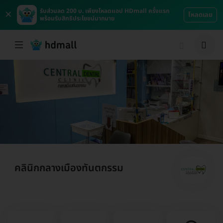
×
รับส่วนลด 200 บ. เพียงโหลดแอป HDmall ครั้งแรก
โหลดเลย
พร้อมรับสิทธิประโยชน์มากมาย
คลินิกกลางเมืองทันตกรรม