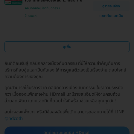
เซรามิกหรือพอร์ซเลน E.Max 1 ซี่
ดูรายละเอียด
คลินิกกลางเมืองทันตกรรม
แชทกับแอดมิน
ขอนแก่น
ดูเพิ่ม
ยินดีต้อนรับสู่ คลินิกกลางเมืองทันตกรรม ที่นี่ให้ความสำคัญกับการ
บริการที่อบอุ่นและเป็นกันเอง ให้การดูแลตัวเองเป็นเรื่องง่าย ตอบโจทย์
ความต้องการของคุณ
คุณสามารถใช้บริการจาก คลินิกกลางเมืองทันตกรรม ในราคาประหยัด
กว่า เมื่อจองแพ็กเกจผ่าน HDmall เรามีรายละเอียดให้อ่านครบถ้วน
ส่วนลดเพียบ แถมแอดมินก็ตอบไวใจดีพร้อมช่วยเหลือคุณทุกวัน!
สนใจจองแพ็กเกจ หรือมีข้อสงสัยเพิ่มเติม สามารถสอบถามได้ที่ LINE
@hdcoth
ติดต่อผ่านแอดมิน HDmall