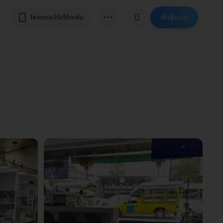
⋯
เข้าสู่ระบบ
โหลดแอปรับโค้ดเพิ่ม