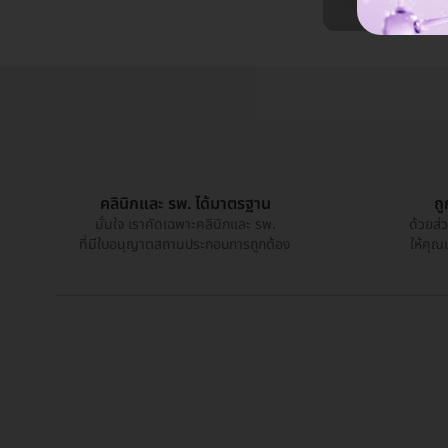
คลินิกและ รพ. ได้มาตรฐาน
ถ
มั่นใจ เราคัดเฉพาะคลินิกและ รพ.
ด้วยส่
ที่มีใบอนุญาตสถานประกอบการถูกต้อง
ให้คุณ