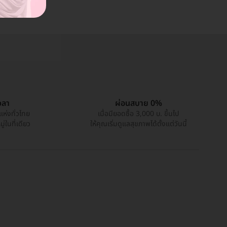
วลา
ผ่อนสบาย 0%
แห่งทั่วไทย
เมื่อมียอดซื้อ 3,000 บ. ขึ้นไป
่ในที่เดียว
ให้คุณเริ่มดูแลสุขภาพได้ตั้งแต่วันนี้