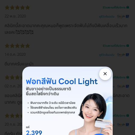
รีวิวสถานที่ให้บริการ 🏥
22 พ.ย. 2020
ดูรีวิวต้นฉบับ
คลินิกนี้สะอาดมากคะคุณ​หมอก็พูดเพราะจัดฟันไม่ถึงปีฟันเคลื่อนเร็วมาก
เลยคะ🥰🥰🥰🥰
รีวิวสถานที่ให้บริการ 🏥
14 ต.ค. 2020
ดูรีวิวต้นฉบับ
ดีมากครับแนะนำ
×
รีวิวสถานที่ให้บริการ 🏥
02 ต.ค. 2020
ดูรีวิวต้นฉบับ
ชอบคลินิกนี้มากเลยจ้าสียางมีให้เลือกเยอะ คุณหมอเป็นกัน คลินิกสะอาด
มากคะ ดูแลคนไข้ดีมากจ้า
รีวิวสถานที่ให้บริการ 🏥
20 ก.ย. 2020
ดูรีวิวต้นฉบับ
ดีครับ ทำดีไม่เจ็บเร็วด้วยครับ😍😍😁