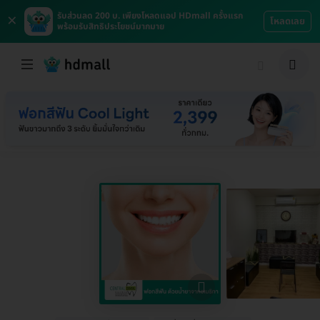
×
รับส่วนลด 200 บ. เพียงโหลดแอป HDmall ครั้งแรก
โหลดเลย
พร้อมรับสิทธิประโยชน์มากมาย