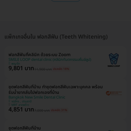
แพ็กเกจอื่นใน ฟอกสีฟัน (Teeth Whitening)
ฟอกสีฟันที่คลินิก ด้วยระบบ Zoom
SMILE LOOP dental clinic (คลินิกทันตกรรมสไมล์ลูป)
พญาไท
9,801 บาท
11,900 บาท
ประหยัด 18%
ชุดฟอกสีฟันที่บ้าน ทำชุดฟอกสีฟันเฉพาะบุคคล พร้อม
รับน้ำยากลับไปฟอกเองที่บ้าน
Bangkok New Smile Dental Clinic
จตุจักร , ปทุมธานี
MRT ลาดพร้าว
4,851 บาท
7,000 บาท
ประหยัด 31%
ชุดฟอกสีฟันที่บ้าน