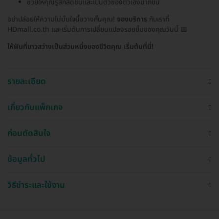
ช่วยให้คุณรู้สึกสดชื่นและเป็นตัวของตัวเองมากขึ้น
อย่าปล่อยให้ความไม่มั่นใจนี้ขวางกั้นคุณ!
จองบริการ
กับเราที่
HDmall.co.th และเริ่มต้นการเปลี่ยนแปลงรอยยิ้มของคุณวันนี้ 📅
ให้ฟันที่ขาวสว่างเป็นส่วนหนึ่งของชีวิตคุณ เริ่มต้นที่นี่!
รายละเอียด
เกี่ยวกับแพ็กเกจ
ก่อนตัดสินใจ
ข้อมูลทั่วไป
วิธีชำระและใช้งาน