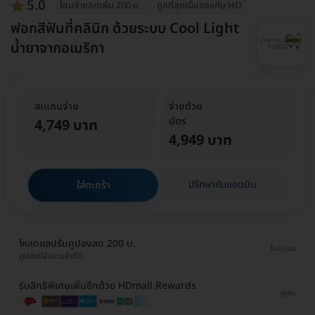
5.0
โอนจ่ายลดเพิ่ม 200 บ.
ถูกที่สุดเมื่อจองกับ HD
ฟอกสีฟันที่คลินิก ด้วยระบบ Cool Light
น้ำยาจากอเมริกา
สเแกนจ่าย
จ่ายด้วย
บัตร
4,749 บาท
4,949 บาท
ปรึกษากับแอดมิน
ใส่ตะกร้า
โหลดแอปรับคูปองลด 200 บ.
โหลดเลย
คูปองมีจำนวนจำกัด
รับสิทธิพิเศษเพิ่มอีกด้วย HDmall Rewards
ดูเพิ่ม