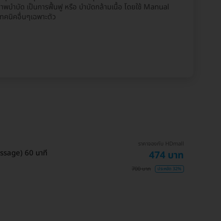
บำบัด เป็นการฟื้นฟู หรือ บำบัดกล้ามเนื้อ โดยใช้ Manual
เทคนิคอื่นๆเฉพาะตัว
ราคาจองกับ HDmall
ssage) 60 นาที
474 บาท
700 บาท
ประหยัด 32%