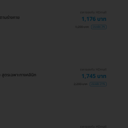
ราคาจองกับ HDmall
อตามร่างกาย
1,176 บาท
1,200 บาท
ประหยัด 2%
ราคาจองกับ HDmall
 สูตรเฉพาะทางคลินิก
1,745 บาท
2,200 บาท
ประหยัด 21%
ราคาจองกับ HDmall