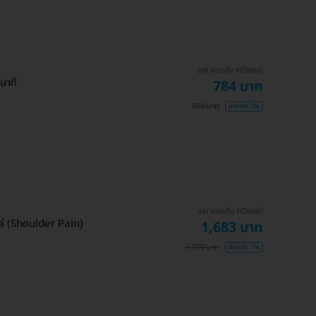
ราคาจองกับ HDmall
นาที
784 บาท
800 บาท
ประหยัด 2%
ราคาจองกับ HDmall
่ (Shoulder Pain)
1,683 บาท
1,700 บาท
ประหยัด 1%