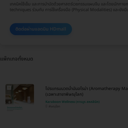
เทคนิคใช้เข็ม และการบำบัดด้วยศาสตร์เวชกรรมแผนจีน และโดยนักกายภาพ
techniques ร่วมกับ การใช้เครื่องมือ (Physical Modalities) และยังมี
ติดต่อผ่านแอดมิน HDmall
แพ็กเกจทั้งหมด
โปรแกรมนวดน้ำมันอโรม่า (Aromatherapy Ma
(เฉพาะสาขาพิษณุโลก)
Karaboon Wellness (การบูร สหคลินิก)
พิษณุโลก