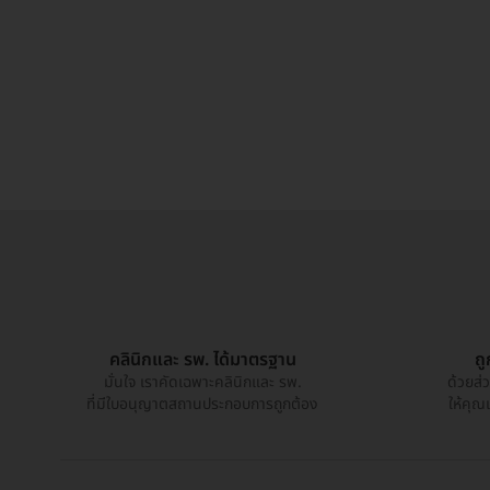
คลินิกและ รพ. ได้มาตรฐาน
ถ
มั่นใจ เราคัดเฉพาะคลินิกและ รพ.
ด้วยส่
ที่มีใบอนุญาตสถานประกอบการถูกต้อง
ให้คุณ