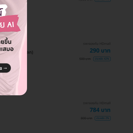
ราคาจองกับ HDmall
290 บาท
พาะสาขาพิษณุโลก)
500 บาท
ประหยัด 42%
ราคาจองกับ HDmall
784 บาท
800 บาท
ประหยัด 2%