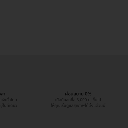
วลา
ผ่อนสบาย 0%
แห่งทั่วไทย
เมื่อมียอดซื้อ 3,000 บ. ขึ้นไป
่ในที่เดียว
ให้คุณเริ่มดูแลสุขภาพได้ตั้งแต่วันนี้