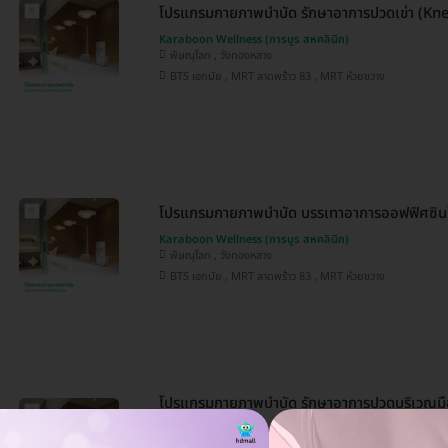
โปรแกรมกายภาพบำบัด รักษาอาการปวดเข่า (Kn
Karaboon Wellness (การบูร สหคลินิก)
พิษณุโลก , วังทองหลาง
BTS เอกมัย , MRT ลาดพร้าว 83 , MRT ห้วยขวาง
โปรแกรมกายภาพบำบัด บรรเทาอาการออฟฟิศซิน
Karaboon Wellness (การบูร สหคลินิก)
พิษณุโลก , วังทองหลาง
BTS เอกมัย , MRT ลาดพร้าว 83 , MRT ห้วยขวาง
โปรแกรมกายภาพบำบัด รักษาอาการปวดบริเวณมือ
Finger Pain)