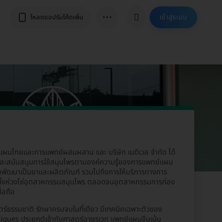
⋯
เข้าสู่ระบบ
โหลดแอปรับโค้ดเพิ่ม
ไทยและการแพทย์ผสมผสาน และ บริษัท เมดิเวล จำกัด ได้
ิมและสนับสนุนการใช้สมุนไพรตามองค์ความรู้ของการแพทย์แผน
พัฒนาเป็นยาและผลิตภัณฑ์ รวมไปถึงการให้บริการทางการ
ทั้งห่วงโซ่อุตสาหกรรมสมุนไพร ตลอดจนอุตสาหกรรมการท่อง
่อถือ
ตร์ธรรมชาติ รักษาครบจบในที่เดียว มีเทคนิคเฉพาะตัวของ
ques ประยุกต์เข้ากับศาสตร์อายุรเวท แพทย์แผนจีนเน้น