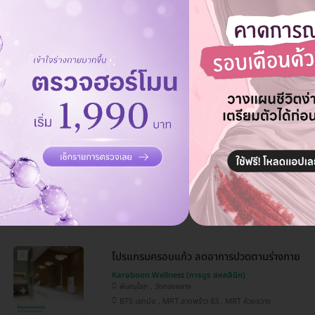
Karaboon Wellness (การบูร สหคลินิก)
พิษณุโลก , วังทองหลาง
BTS เอกมัย , MRT ลาดพร้าว 83 , MRT ห้วยขวาง
โปรแกรมนวดเท้า (Foot Massage) 60 นาที (เฉ
Karaboon Wellness (การบูร สหคลินิก)
พิษณุโลก
โปรแกรมครอบแก้ว ลดอาการปวดตามร่างกาย
Karaboon Wellness (การบูร สหคลินิก)
พิษณุโลก , วังทองหลาง
BTS เอกมัย , MRT ลาดพร้าว 83 , MRT ห้วยขวาง