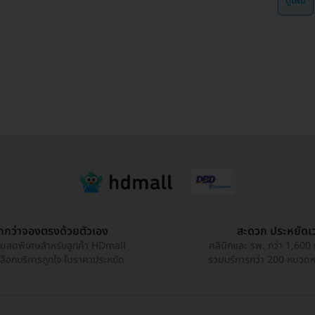
ดูเพิ่ม
ูกกว่าจองตรงด้วยตัวเอง
สะดวก ประหยัดเ
วนลดพิเศษสำหรับลูกค้า HDmall
คลินิกและ รพ. กว่า 1,600 
เลือกบริการถูกใจ ในราคาประหยัด
รวมบริการกว่า 200 หมวดหมู