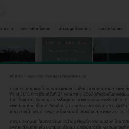
วามงาม
รพ. คลินิกทั้งหมด
สำหรับลูกค้าองค์กร
รวมสิทธิพิเศษ
หน้าแรก
> Karaboon Wellness (การบูร สหคลินิก)
กรมการแพทย์แผนไทยและการแพทย์ทางเลือก, แพทยสมาคมการแพทย์แผน
ทำ MOU 3 ฝ่าย ตั้งแต่วันที่ 21 พฤษภาคม 2563 เพื่อร่วมกันส่งเสร
ไทย ตั้งแต่การประกอบอาหารเพื่อดูแลสุขภาพตลอดจนการรักษาโรค โดย
แพทย์แผนไทย เป็นการขับเคลื่อนอุตสาหกรรมเกษตรและอาหาร ผู้ผลิต
เที่ยว ภายใต้แบรนด์ การบูร เครื่องหมายที่แสดงถึงคุณภาพและความน่าเชื
การบูร สหคลินิก ให้บริการด้านการบำบัด ฟื้นฟูร่างกายแบบองค์ โดยศาส
แพทย์แต่ละสาขา เช่น แพทย์แผนไทยประยุกต์เน้นการใช้ Manual techni