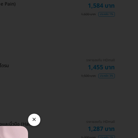
ee Pain)
1,584 บาท
1,600 บาท
ประหยัด 1%
ราคาจองกับ HDmall
โดรม
1,455 บาท
1,500 บาท
ประหยัด 3%
×
ราคาจองกับ HDmall
และนิ้วมือ (Hand-
1,287 บาท
1,300 บาท
ประหยัด 1%