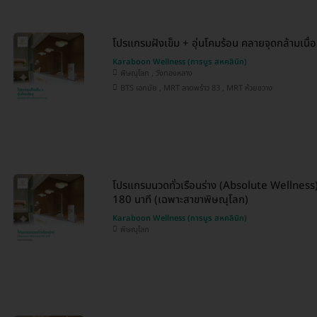
โปรแกรมฝังเข็ม + อุ่นโคมร้อน คลายจุดกล้ามเนื้
Karaboon Wellness (การบูร สหคลินิก)
พิษณุโลก , วังทองหลาง
BTS เอกมัย , MRT ลาดพร้าว 83 , MRT ห้วยขวาง
โปรแกรมนวดทั่วเรือนร่าง (Absolute Wellness)
180 นาที (เฉพาะสาขาพิษณุโลก)
Karaboon Wellness (การบูร สหคลินิก)
พิษณุโลก