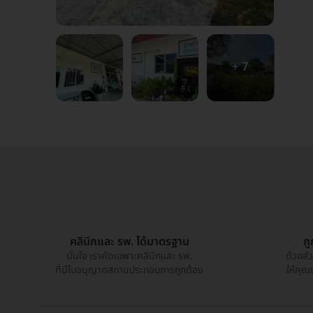
+ 7
คลินิกและ รพ. ได้มาตรฐาน
ถ
มั่นใจ เราคัดเฉพาะคลินิกและ รพ.
ด้วยส่
ที่มีใบอนุญาตสถานประกอบการถูกต้อง
ให้คุณ