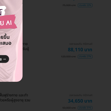
75,000 บาท
ประหยัด 22%
ram) ฟื้นฟูร่างกาย
ราคาจองกับ HDmall
ภาพบำบัด สำหรับผู้
88,110 บาท
ือน
120,000 บาท
ประหยัด 27%
นฟูร่างกาย และทำ
ราคาจองกับ HDmall
วยหรือผู้สูงอายุ รวม
34,650 บาท
50,000 บาท
ประหยัด 31%