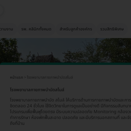
วามงาม
รพ. คลินิกทั้งหมด
สำหรับลูกค้าองค์กร
รวมสิทธิพิเศษ
หน้าแรก
> โรงพยาบาลกายภาพบำบัดสไมล์
โรงพยาบาลกายภาพบำบัดสไมล์
โรงพยาบาลกายภาพบำบัด สไมล์ ให้บริการด้านการกายภาพบำบัดและการพย
ชิดตลอด 24 ชั่วโมง ใช้จิตวิทยาในการดูแลเป็นอย่างดี มีกิจกรรมสันท
โปรแกรมเพื่อฟื้นฟูโดยตรง มีระบบความปลอดภัย Monitoring กล้องวงจรป
ทำการรักษา ห้องพักฟื้นสะอาด ปลอดภัย และมีบริการนอกสถานที่ และจ
ถึงที่บ้าน