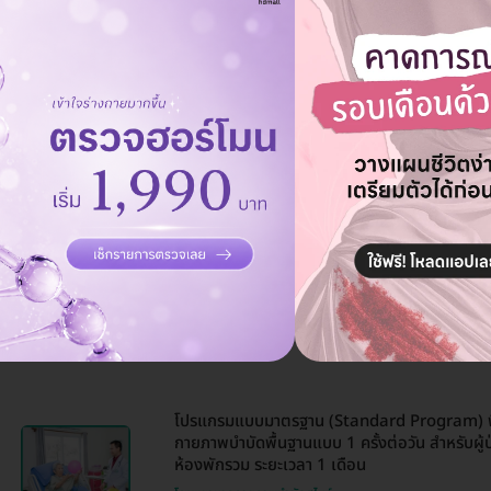
ผู้สูงอายุ รวมห้องพักรวม ระยะเวลา 1 เดือน
โรงพยาบาลกายภาพบำบัดสไมล์
นนทบุรี
MRT ตลาดบางใหญ่
โปรแกรมฟื้นฟูแบบเข้มข้น (VIP Intensive Prog
และทำกายภาพบำบัดแบบ 2 ครั้งต่อวัน โดยนักกาย
ป่วยหรือผู้สูงอายุ รวมห้องพักรวม ระยะเวลา 1 เด
โรงพยาบาลกายภาพบำบัดสไมล์
นนทบุรี
MRT ตลาดบางใหญ่
โปรแกรมแบบมาตรฐาน (Standard Program) ฟื้
กายภาพบำบัดพื้นฐานแบบ 1 ครั้งต่อวัน สำหรับผู้ป่
ห้องพักรวม ระยะเวลา 1 เดือน