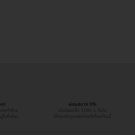
วลา
ผ่อนสบาย 0%
แห่งทั่วไทย
เมื่อมียอดซื้อ 3,000 บ. ขึ้นไป
่ในที่เดียว
ให้คุณเริ่มดูแลสุขภาพได้ตั้งแต่วันนี้