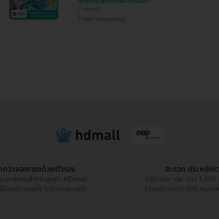
โรงพยาบาลกายภาพบำบัดสไมล์
นนทบุรี
MRT ตลาดบางใหญ่
ูกกว่าจองตรงด้วยตัวเอง
สะดวก ประหยัดเ
วนลดพิเศษสำหรับลูกค้า HDmall
คลินิกและ รพ. กว่า 1,600 
เลือกบริการถูกใจ ในราคาประหยัด
รวมบริการกว่า 200 หมวดหมู