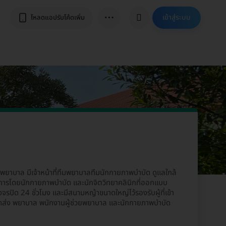
⋯
เข้าสู่ระบบ
โหลดแอปรับโค้ดเพิ่ม
าบาล มีเจ้าหน้าที่ทีมพยาบาลทีมนักกายภาพบำบัด ดูแลใกล้
นาการโดยนักกายภาพบำบัด และนักจิตวิทยาคลินิกที่ออกแบบ
ิด 24 ชั่วโมง และมีสนามหญ้าขนาดใหญ่ไว้รองรับผู้ที่เข้า
ัดส่ง พยาบาล พนักงานผู้ช่วยพยาบาล และนักกายภาพบำบัด