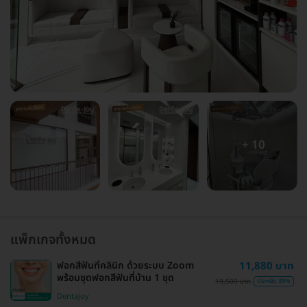
+ 10
แพ็กเกจทั้งหมด
ฟอกสีฟันที่คลินิก ด้วยระบบ Zoom
11,880 บาท
พร้อมชุดฟอกสีฟันที่บ้าน 1 ชุด
19,500 บาท
ประหยัด 39%
Dentajoy