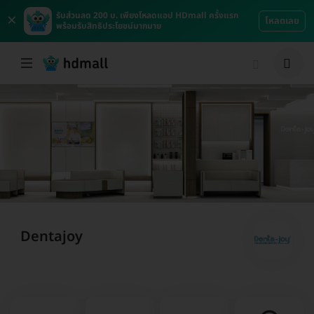
×
รับส่วนลด 200 บ. เพียงโหลดแอป HDmall ครั้งแรก
โหลดเลย
พร้อมรับสิทธิประโยชน์มากมาย
Dentajoy