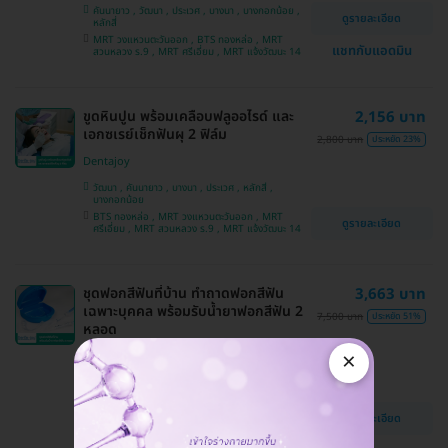
คันนายาว , วัฒนา , ประเวศ , บางนา , บางกอกน้อย ,
ดูรายละเอียด
หลักสี่
MRT วงแหวนตะวันออก , BTS ทองหล่อ , MRT
แชทกับแอดมิน
สวนหลวง ร.9 , MRT ศรีเอี่ยม , MRT แจ้งวัฒนะ 14
ขูดหินปูน พร้อมเคลือบฟลูออไรด์ และ
2,156 บาท
เอกซเรย์เช็กฟันผุ 2 ฟิล์ม
2,800 บาท
ประหยัด 23%
Dentajoy
วัฒนา , คันนายาว , บางนา , ประเวศ , หลักสี่ ,
บางกอกน้อย
BTS ทองหล่อ , MRT วงแหวนตะวันออก , MRT
ดูรายละเอียด
ศรีเอี่ยม , MRT สวนหลวง ร.9 , MRT แจ้งวัฒนะ 14
ชุดฟอกสีฟันที่บ้าน ทำถาดฟอกสีฟัน
3,663 บาท
เฉพาะบุคคล พร้อมรับน้ำยาฟอกสีฟัน 2
7,500 บาท
ประหยัด 51%
หลอด
×
Dentajoy
คันนายาว , วัฒนา , บางนา , หลักสี่ , บางกอกน้อย ,
ประเวศ
MRT วงแหวนตะวันออก , BTS ทองหล่อ , MRT
ดูรายละเอียด
ศรีเอี่ยม , MRT แจ้งวัฒนะ 14 , MRT สวนหลวง ร.9