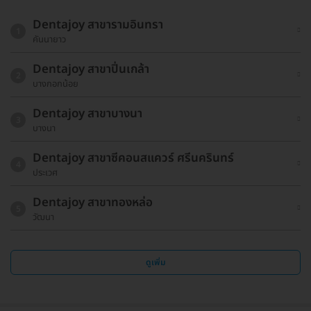
Dentajoy สาขารามอินทรา
1
คันนายาว
Dentajoy สาขาปิ่นเกล้า
2
บางกอกน้อย
Dentajoy สาขาบางนา
3
บางนา
Dentajoy สาขาซีคอนสแควร์ ศรีนครินทร์
4
ประเวศ
Dentajoy สาขาทองหล่อ
5
วัฒนา
ดูเพิ่ม