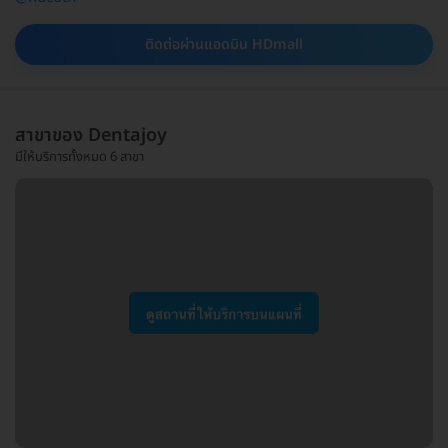
ติดต่อผ่านแอดมิน HDmall
สาขาของ Dentajoy
มีให้บริการทั้งหมด 6 สาขา