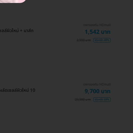
ราคาจองกับ HDmall
ล์ผิวใหม่ + มาส์ก
1,542 บาท
2,990 บาท
ประหยัด 48%
ราคาจองกับ HDmall
9,700 บาท
ลัดเซลล์ผิวใหม่ 10
29,900 บาท
ประหยัด 68%