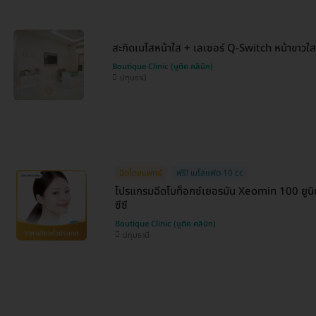
สะกิดเมโสหน้าใส + เลเซอร์ Q-Switch หน้าขาวใส
Boutique Clinic (บูติค คลินิก)
ปทุมธานี
ฉีดโดยแพทย์
ฟรี! เมโสแฟต 10 cc
โปรแกรมฉีดโบท็อกซ์เยอรมัน Xeomin 100 ยูนิ
ซีซี
Boutique Clinic (บูติค คลินิก)
ปทุมธานี