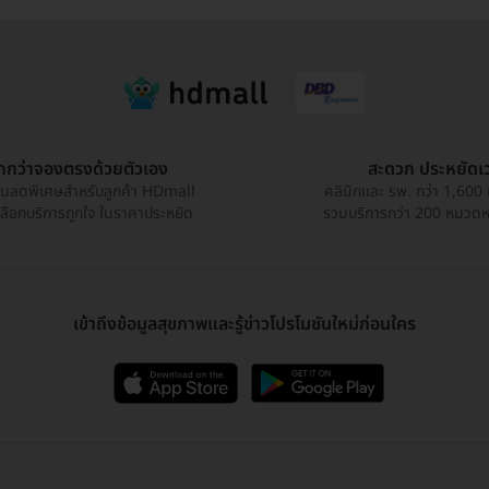
ูกกว่าจองตรงด้วยตัวเอง
สะดวก ประหยัดเ
วนลดพิเศษสำหรับลูกค้า HDmall
คลินิกและ รพ. กว่า 1,600 
เลือกบริการถูกใจ ในราคาประหยัด
รวมบริการกว่า 200 หมวดหมู
เข้าถึงข้อมูลสุขภาพและรู้ข่าวโปรโมชันใหม่ก่อนใคร