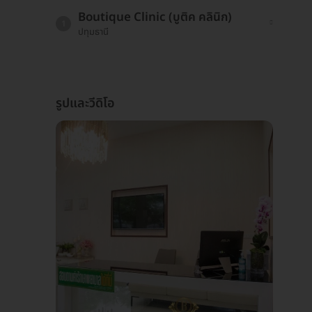
Boutique Clinic (บูติค คลินิก)
1
ปทุมธานี
รูปและวีดิโอ