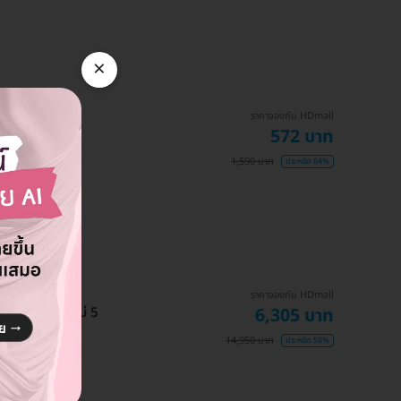
×
ราคาจองกับ HDmall
572 บาท
1,590 บาท
ประหยัด 64%
ราคาจองกับ HDmall
6,305 บาท
ลัดเซลล์ผิวใหม่ 5
14,950 บาท
ประหยัด 58%