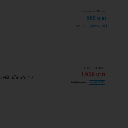
ราคาจองกับ HDmall
569 บาท
1,990 บาท
ประหยัด 71%
ราคาจองกับ HDmall
11,900 บาท
ต ฟรี! เมโสแฟต 10
16,900 บาท
ประหยัด 27%