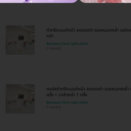
ทำทรีตเมนต์หน้า ลดรอยดำ รอยหมองคล้ำ ผลัดเซล
หน้า
Boutique Clinic (บูติค คลินิก)
ปทุมธานี
คอร์สทำทรีตเมนต์หน้า ลดรอยดำ รอยหมองคล้ำ ผ
ครั้ง + มาส์กหน้า 1 ครั้ง
Boutique Clinic (บูติค คลินิก)
ปทุมธานี