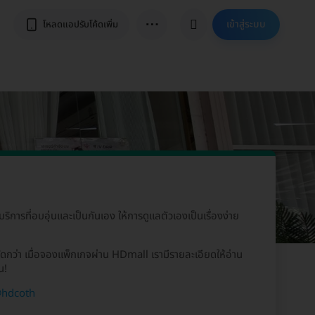
⋯
เข้าสู่ระบบ
โหลดแอปรับโค้ดเพิ่ม
บริการที่อบอุ่นและเป็นกันเอง ให้การดูแลตัวเองเป็นเรื่องง่าย
ดกว่า เมื่อจองแพ็กเกจผ่าน HDmall เรามีรายละเอียดให้อ่าน
น!
hdcoth