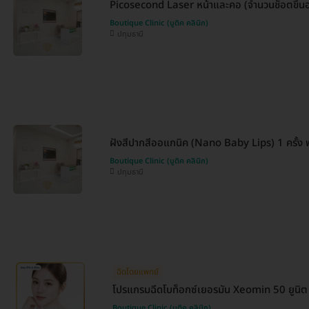
Picosecond Laser หน้าและคอ (จำนวนช็อตขึ้นอย
Boutique Clinic (บูติค คลินิก)
ปทุมธานี
ฝังสีปากสีออแกนิค (Nano Baby Lips) 1 ครั้ง ฟร
Boutique Clinic (บูติค คลินิก)
ปทุมธานี
ฉีดโดยแพทย์
โปรแกรมฉีดโบท็อกซ์เยอรมัน Xeomin 50 ยูนิต
Boutique Clinic (บูติค คลินิก)