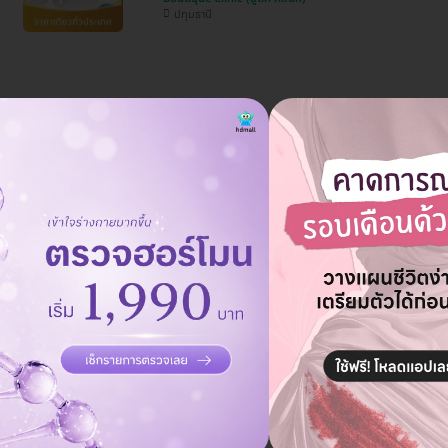
ปทุมธานี
กดสิว + ฉายแสง + มาส์กบำรุงผิวหน้า
Boutique Clinic (บูติค คลินิก)
ปทุมธานี
คอร์สทำทรีตเมนต์หน้า ลดรอยดำ รอยหมองคล้ำ ผ
ครั้ง + มาส์กหน้า 1 ครั้ง
Boutique Clinic (บูติค คลินิก)
ปทุมธานี