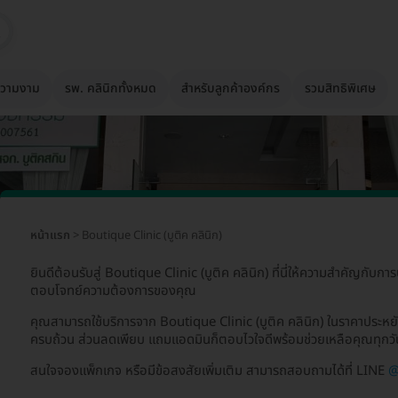
วามงาม
รพ. คลินิกทั้งหมด
สำหรับลูกค้าองค์กร
รวมสิทธิพิเศษ
หน้าแรก
> Boutique Clinic (บูติค คลินิก)
ยินดีต้อนรับสู่ Boutique Clinic (บูติค คลินิก) ที่นี่ให้ความสำคัญกับการ
ตอบโจทย์ความต้องการของคุณ
คุณสามารถใช้บริการจาก Boutique Clinic (บูติค คลินิก) ในราคาประหยั
ครบถ้วน ส่วนลดเพียบ แถมแอดมินก็ตอบไวใจดีพร้อมช่วยเหลือคุณทุกวั
สนใจจองแพ็กเกจ หรือมีข้อสงสัยเพิ่มเติม สามารถสอบถามได้ที่ LINE
@