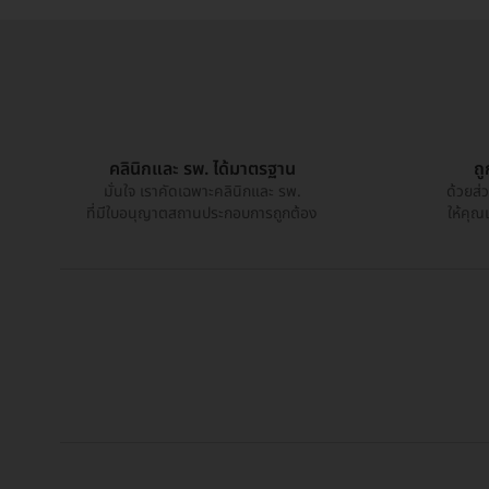
คลินิกและ รพ. ได้มาตรฐาน
ถ
มั่นใจ เราคัดเฉพาะคลินิกและ รพ.
ด้วยส่
ที่มีใบอนุญาตสถานประกอบการถูกต้อง
ให้คุณ