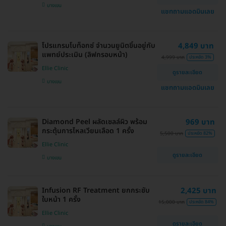
บางเขน
แชทถามแอดมินเลย
โปรแกรมโบท็อกซ์ จำนวนยูนิตขึ้นอยู่กับ
4,849 บาท
แพทย์ประเมิน (ลิฟกรอบหน้า)
4,999 บาท
ประหยัด 3%
Ellie Clinic
ดูรายละเอียด
บางเขน
แชทถามแอดมินเลย
Diamond Peel ผลัดเซลล์ผิว พร้อม
969 บาท
กระตุ้นการไหลเวียนเลือด 1 ครั้ง
5,500 บาท
ประหยัด 82%
Ellie Clinic
ดูรายละเอียด
บางเขน
Infusion RF Treatment ยกกระชับ
2,425 บาท
ใบหน้า 1 ครั้ง
15,000 บาท
ประหยัด 84%
Ellie Clinic
ดูรายละเอียด