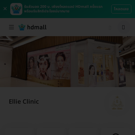
×
รับส่วนลด 200 บ. เพียงโหลดแอป HDmall ครั้งแรก
โหลดเลย
พร้อมรับสิทธิประโยชน์มากมาย
Ellie Clinic