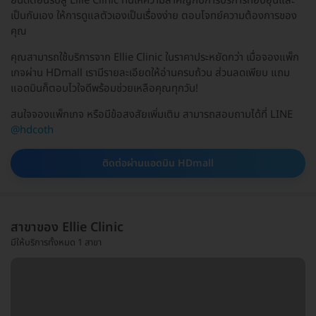
ยินดีต้อนรับสู่ Ellie Clinic ที่นี่ให้ความสำคัญกับการบริการที่อบอุ่นและ
เป็นกันเอง ให้การดูแลตัวเองเป็นเรื่องง่าย ตอบโจทย์ความต้องการของ
คุณ
คุณสามารถใช้บริการจาก Ellie Clinic ในราคาประหยัดกว่า เมื่อจองแพ็ก
เกจผ่าน HDmall เรามีรายละเอียดให้อ่านครบถ้วน ส่วนลดเพียบ แถม
แอดมินก็ตอบไวใจดีพร้อมช่วยเหลือคุณทุกวัน!
สนใจจองแพ็กเกจ หรือมีข้อสงสัยเพิ่มเติม สามารถสอบถามได้ที่ LINE
@hdcoth
ติดต่อผ่านแอดมิน HDmall
สาขาของ Ellie Clinic
มีให้บริการทั้งหมด 1 สาขา