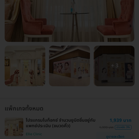
+ 3
แพ็กเกจทั้งหมด
โปรแกรมโบท็อกซ์ จำนวนยูนิตขึ้นอยู่กับ
1,939 บาท
แพทย์ประเมิน (ขมวดคิ้ว)
1,999 บาท
ประหยัด 3%
Ellie Clinic
ดูรายละเอียด